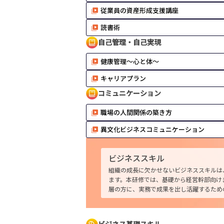
従業員の資産形成支援講座
読書術
自己管理・自己実現
健康管理～心と体～
キャリアプラン
コミュニケーション
職場の人間関係の築き方
異文化ビジネスコミュニケーション
ビジネススキル
組織の成長に欠かせないビジネススキルは
ます。本研修では、基礎から経営幹部向け
層の方に、実務で成果を出し活躍するため