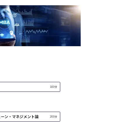
183分
ェーン・マネジメント論
203分