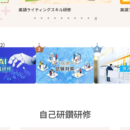
英語ライティングスキル研修
英語
/2）
自己研鑽研修