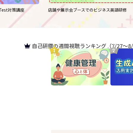
ng Test対策講座
店舗や展示会ブースでのビジネス英語研修
自己研鑽の週間視聴ランキング
（7/27～8