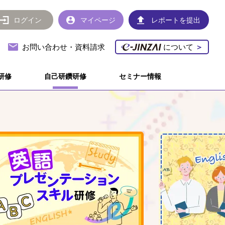
ログイン
マイページ
レポートを提出
お問い合わせ・資料請求
について
＞
研修
自己研鑽研修
セミナー情報