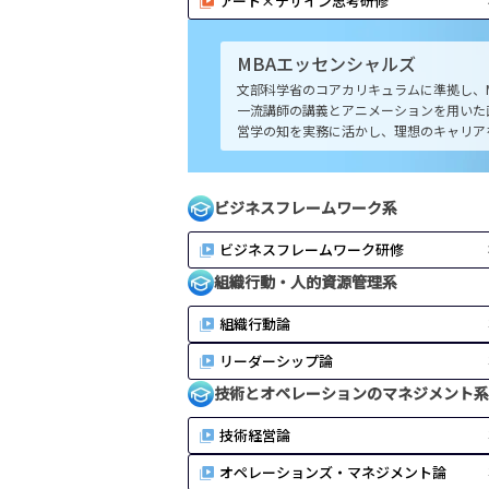
アート×デザイン思考研修
MBA
エッセンシャルズ
文部科学省のコアカリキュラムに準拠し、
一流講師の講義とアニメーションを用いた
営学の知を実務に活かし、理想のキャリア
ビジネスフレームワーク系
ビジネスフレームワーク研修
組織行動・人的資源管理系
組織行動論
リーダーシップ論
技術とオペレーションのマネジメント系
技術経営論
オペレーションズ・マネジメント論