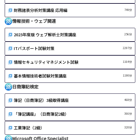
財務諸表分析対策講座 応用編
749分
情報技術・ウェブ関連
2023年度版 ウェブ解析士対策講座
256分
ITパスポート試験対策
2297分
情報セキュリティマネジメント試験
1164分
基本情報技術者試験対策講座
1190分
日商簿記検定
簿記（日商簿記）3級取得講座
468分
「簿記講座」（日商簿記2級）
366分
工業簿記（2級）
320分
Microsoft Office Specialist