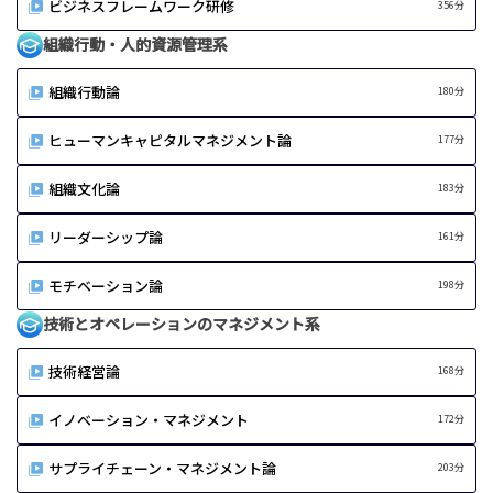
ビジネスフレームワーク研修
356分
組織行動・人的資源管理系
組織行動論
180分
ヒューマンキャピタルマネジメント論
177分
組織文化論
183分
リーダーシップ論
161分
モチベーション論
198分
技術とオペレーションのマネジメント系
技術経営論
168分
イノベーション・マネジメント
172分
サプライチェーン・マネジメント論
203分