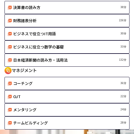
決算書の読み方
38分
財務諸表分析
226分
ビジネスで役立つIT用語
30分
ビジネスに役立つ数学の基礎
33分
日本経済新聞の読み方・活用法
132分
マネジメント
コーチング
36分
OJT
22分
メンタリング
24分
チームビルディング
28分