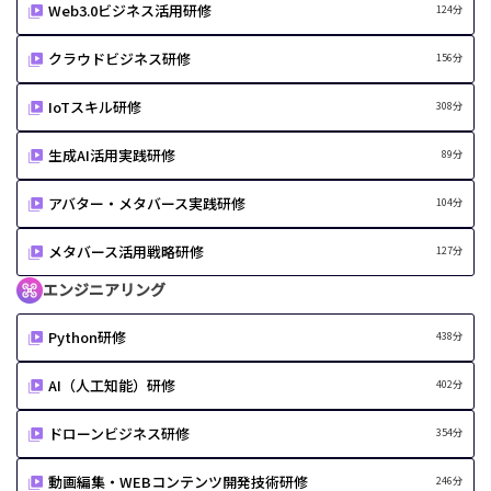
Web3.0ビジネス活用研修
124分
クラウドビジネス研修
156分
IoTスキル研修
308分
生成AI活用実践研修
89分
アバター・メタバース実践研修
104分
メタバース活用戦略研修
127分
エンジニアリング
Python研修
438分
AI（人工知能）研修
402分
ドローンビジネス研修
354分
動画編集・WEBコンテンツ開発技術研修
246分