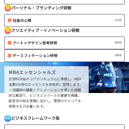
パーソナル・ブランディング研修
社長の心得
111分
クリエイティブ・イノベーション研修
アート×デザイン思考研修
300分
ゲーミフィケーション研修
198分
MBA
エッセンシャルズ
文部科学省のコアカリキュラムに準拠し、MBA
主要6分野のエッセンスを体系的に習得します。
一流講師の講義とアニメーションを用いた直観
的な解説で、ビジネススクールの基礎を網羅。
経営学の知を実務に活かし、理想のキャリアを
実現する力を養います。
ビジネスフレームワーク系