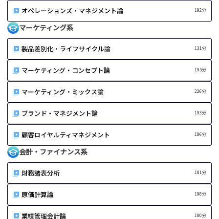
オペレーションズ・マネジメント論
192分
マーケティング系
製品差別化・ライフサイクル論
131分
マーケティング・コンセプト論
195分
マーケティング・ミックス論
226分
ブランド・マネジメント論
193分
顧客ロイヤルティマネジメント
186分
会計・ファイナンス系
財務諸表分析
181分
原価計算論
198分
業績管理会計論
180分