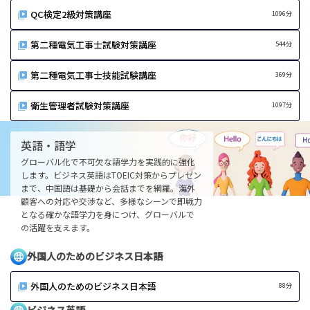
QC検定2級対策講座
1096分
第二種電気工事士試験対策講座
544分
第二種電気工事士技能試験講座
369分
衛生管理者試験対策講座
1097分
英語・語学
グローバル化で不可欠な語学力を実践的に強化
します。ビジネス英語はTOEIC対策からプレゼン
まで、中国語は基礎から会話までを網羅。海外
顧客への対応や交渉など、多様なシーンで即戦力
となる確かな語学力を身につけ、グローバルで
の活躍を支えます。
外国人のためのビジネス日本語
外国人のためのビジネス日本語
88分
ビジネス英語