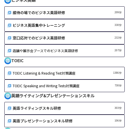
接待の場でのビジネス英語研修
209分
ビジネス英語集中トレーニング
330分
窓口応対でのビジネス英語研修
232分
店舗や展示会ブースでのビジネス英語研修
207分
TOEIC
TOEIC Listening & Reading Test対策講座
1386分
TOEIC Speaking and Writing Tests対策講座
730分
英語ライティング&プレゼンテーションスキル
英語ライティングスキル研修
303分
英語プレゼンテーションスキル研修
106分