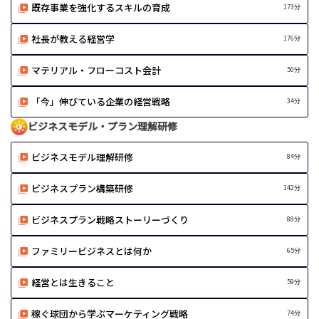
既存事業を強化するスキルの育成
173分
社長が教える経営学
176分
マテリアル・フローコスト会計
50分
「今」伸びている企業の経営戦略
34分
ビジネスモデル・プラン理解研修
ビジネスモデル理解研修
84分
ビジネスプラン構築研修
142分
ビジネスプラン戦略ストーリーづくり
88分
ファミリービジネスとは何か
65分
経営とは生きること
59分
稼ぐ球団から学ぶマーケティング戦略
74分