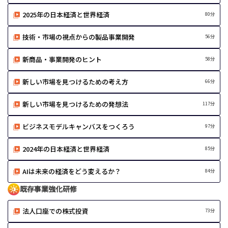
2025年の日本経済と世界経済
80分
技術・市場の視点からの製品事業開発
56分
新商品・事業開発のヒント
58分
新しい市場を見つけるための考え方
66分
新しい市場を見つけるための発想法
117分
ビジネスモデルキャンバスをつくろう
97分
2024年の日本経済と世界経済
85分
AIは未来の経済をどう変えるか？
84分
既存事業強化研修
法人口座での株式投資
73分