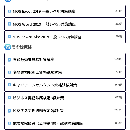
MOS Excel 2019 一般レベル対策講座
594分
MOS Word 2019 一般レベル対策講座
583分
MOS PowerPoint 2019 一般レベル対策講座
566分
その他資格
登録販売者試験対策講座
1553分
宅地建物取引士資格試験対策
1704分
キャリアコンサルタント資格試験対策
974分
ビジネス実務法務検定3級対策
657分
ビジネス実務法務検定2級対策
1287分
危険物取扱者（乙種第4類）試験対策講座
815分