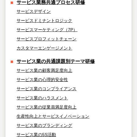
サービス業務共通プロセス研修
サービスデザイン
サービスドミナントロジック
サービスマーケティング（7P）
サービスプロフィットチェーン
カスタマーエンゲージメント
サービス業の共通課題別テーマ研修
サービス業の顧客満足度向上
サービス業の心理的安全性
サービス業のコンプライアンス
サービス業のハラスメント
サービス業の従業員満足度向上
生産性向上とサービスイノベーション
サービス業のブランディング
サービス業の5S活動