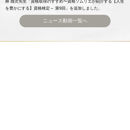
林 雄次先生「資格取得のすすめ〜資格ソムリエが紹介する【人生
を豊かにする】資格検定～ 第9回」を追加しました。
ニュース動画一覧へ