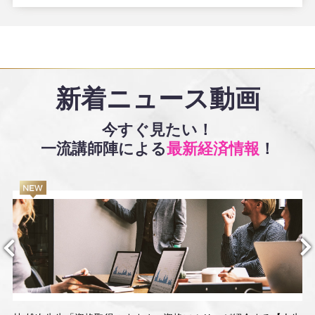
新着ニュース動画
今すぐ見たい！
一流講師陣による
最新経済情報
！