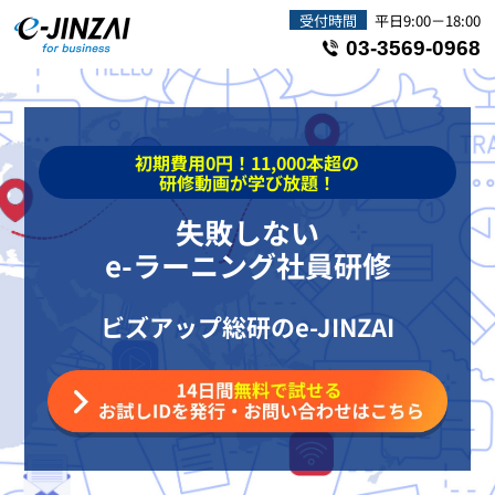
受付時間
平日9:00－18:00
03-3569-0968
初期費用0円！11,000本超の
研修動画が学び放題！
失敗しない
e-ラーニング社員研修
ビズアップ総研のe-JINZAI