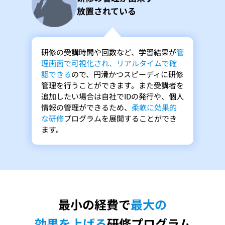
放置されている
研修の受講時間や回数など、学習結果が
管
理画面で可視化され、リアルタイムで確
認できる
ので、円滑かつスピーディに研修
管理を行うことができます。また受講者を
追加したい場合は自社でIDの発行や、個人
情報の管理ができるため、
柔軟に効果的
な研修
プログラムを展開することができ
ます。
最小の経費で
最大の
効果を上げる
研修プログラム