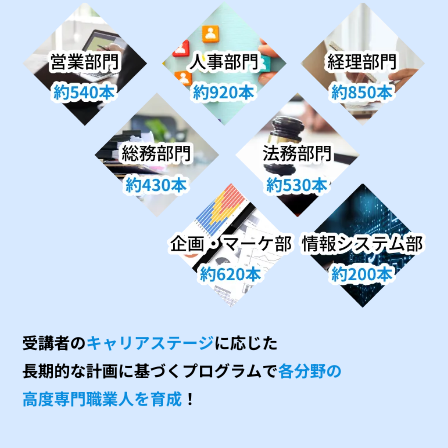
受講者の
キャリアステージ
に応じた
長期的な計画に基づくプログラムで
各分野の
高度専門職業人を育成
！