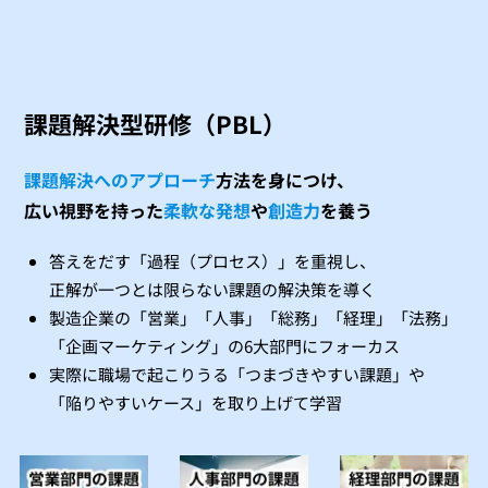
課題解決型研修（PBL）
課題解決へのアプローチ
方法を身につけ、
広い視野を持った
柔軟な発想
や
創造力
を養う
答えをだす「過程（プロセス）」を重視し、
正解が一つとは限らない課題の解決策を導く
製造企業の「営業」「人事」「総務」「経理」「法務」
「企画マーケティング」の6大部門にフォーカス
実際に職場で起こりうる「つまづきやすい課題」や
「陥りやすいケース」を取り上げて学習