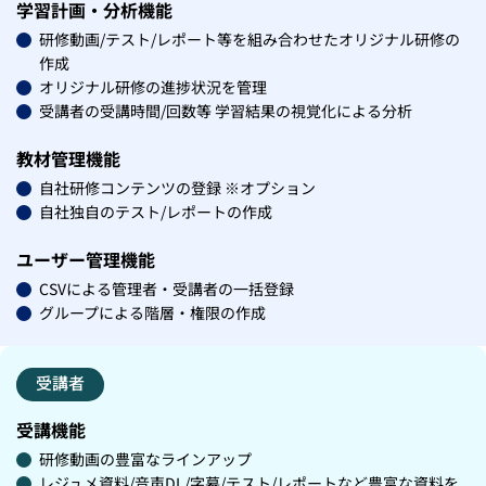
学習計画・分析機能
研修動画/テスト/レポート等を組み合わせたオリジナル研修の
作成
オリジナル研修の進捗状況を管理
受講者の受講時間/回数等 学習結果の視覚化による分析
教材管理機能
自社研修コンテンツの登録 ※オプション
自社独自のテスト/レポートの作成
ユーザー管理機能
CSVによる管理者・受講者の一括登録
グループによる階層・権限の作成
受講者
受講機能
研修動画の豊富なラインアップ
レジュメ資料/音声DL/字幕/テスト/レポートなど豊富な資料を