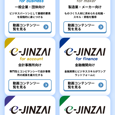
一般企業・団体向け
製造業・メーカー向け
ビジネスパーソンとして
基礎的要素
ものづくり人材に求められる
知識・
を段階的に身につける
スキル・資格を獲得
動画コンテンツ
一
動画コンテンツ
一
覧を見る
覧を見る
会計事務所向け
金融機関向け
専門性とコンピテンシーで
会計事務
金融実務とビジネススキルが
ワンプ
所の成長を最大化する
ラットフォームに
動画コンテンツ
一
動画コンテンツ
一
覧を見る
覧を見る