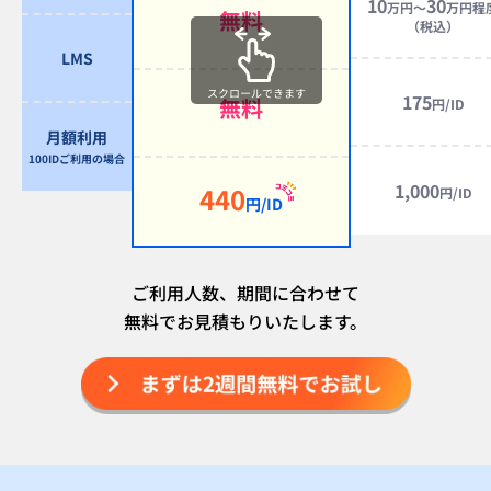
10
30
万円～
万円程
無料
（税込）
LMS
スクロールできます
175
無料
円/ID
月額利用
100IDご利用の場合
1,000
440
円/ID
円/ID
ご利用人数、期間に合わせて
無料でお見積もりいたします。