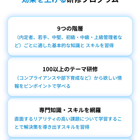
9つの階層
（内定者、若手、中堅、
初級・中級・上級管理者な
ど）ごとに適した基本的な知識と スキルを習得
100以上のテーマ研修
（コンプライアンスや
部下育成など）から
欲しい情
報を
ピンポイントで学べる
専門知識・スキルを網羅
直面するリアリティの高い
課題について学習するこ
とで
解決策を導き出す
スキルを習得