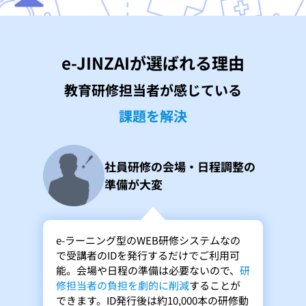
e-JINZAIが選ばれる理由
教育研修担当者が感じている
課題を解決
社員研修の会場・日程調整の
準備が大変
e-ラーニング型のWEB研修システムなの
で受講者のIDを発行するだけでご利用可
能。会場や日程の準備は必要ないので、
研
修担当者の負担を劇的に削減
することが
できます。ID発行後は約10,000本の研修動