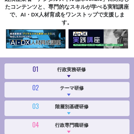
たコンテンツと、
専門的なスキルが学べる実戦講座
で、AI・DX人材育成をワンストップで支援しま
す。
01
行政実務研修
02
テーマ研修
03
階層別基礎研修
04
行政専門職研修