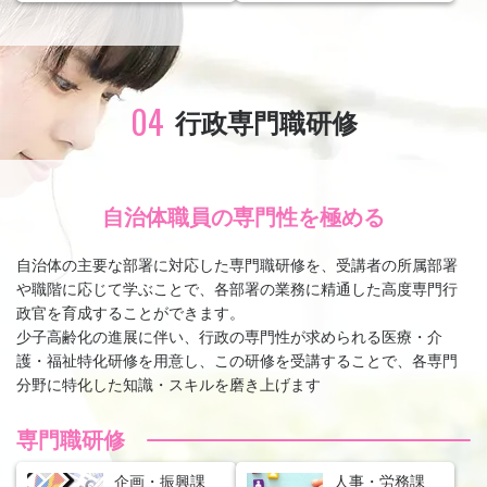
04
行政専門職研修
自治体職員の専門性を極める
自治体の主要な部署に対応した専門職研修を、受講者の所属部署
や職階に応じて学ぶことで、
各部署の業務に精通した高度専門行
政官を育成することができます。
少子高齢化の進展に伴い、行政の専門性が求められる医療・介
護・福祉特化研修を用意し、
この研修を受講することで、各専門
分野に特化した知識・スキルを磨き上げます
専門職研修
企画・振興課
人事・労務課