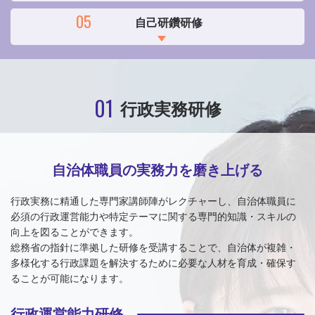
05
自己研鑽研修
01
行政実務研修
自治体職員の実務力を磨き上げる
行政実務に精通した専門家講師陣がレクチャーし、自治体職員に
必須の行政運営能力や特定テーマに関する専門的知識・スキルの
向上を図ることができます。
総務省の指針に準拠した研修を受講することで、自治体が複雑・
多様化する行政課題を解決するために必要な人材を育成・確保す
ることが可能になります。
行政運営能力研修