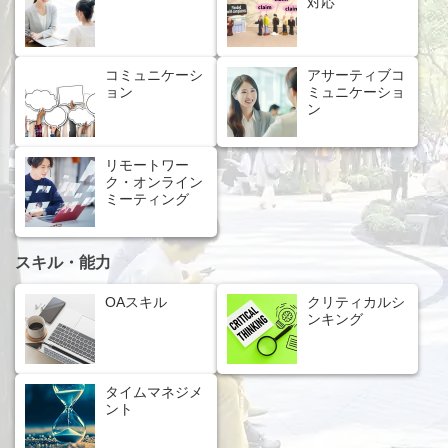
対応
コミュニケーシ
アサーティブコ
ョン
ミュニケーショ
ン
リモートワー
ク・オンライン
ミーティング
スキル・能力
OAスキル
クリティカルシ
ンキング
タイムマネジメ
ント