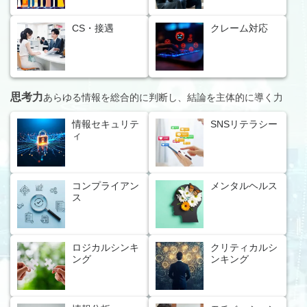
CS・接遇
クレーム対応
思考力
あらゆる情報を総合的に判断し、結論を主体的に導く力
情報セキュリテ
SNSリテラシー
ィ
コンプライアン
メンタルヘルス
ス
ロジカルシンキ
クリティカルシ
ング
ンキング