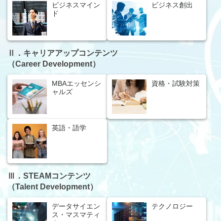
ビジネスマイン
ビジネス創出
ド
Ⅱ．キャリアアップコンテンツ
（Career Development）
MBAエッセンシ
資格・試験対策
ャルズ
英語・語学
Ⅲ．STEAMコンテンツ
（Talent Development）
データサイエン
テクノロジー
ス・マスマティ