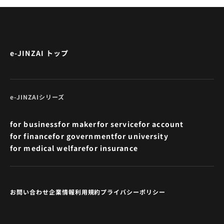
e-JINZAI トップ
e-JINZAIシリーズ
for business
for maker
for service
for account
for finance
for government
for university
for medical welfare
for insurance
お問い合わせ
企業情報
利用規約
プライバシーポリシー