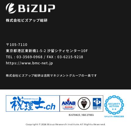
株式会社ビズアップ総研
〒105-7110
東京都港区東新橋1-5-2 汐留シティセンター10F
TEL : 03-3569-0968 / FAX : 03-6215-9218
https://www.bmc-net.jp
株式会社ビズアップ総研は吉岡マネジメントグループの一員です
IS 670415 / ISO 27001
Copyright © 2026 Bizup Research Institute All Rights Reserved.