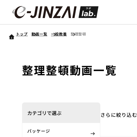
トップ
動画一覧
一般教養
整理整頓
整理整頓
動画一覧
カテゴリで選ぶ
さらに絞り込
パッケージ