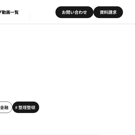
プ
動画一覧
お問い合わせ
資料請求
 金融
# 整理整頓