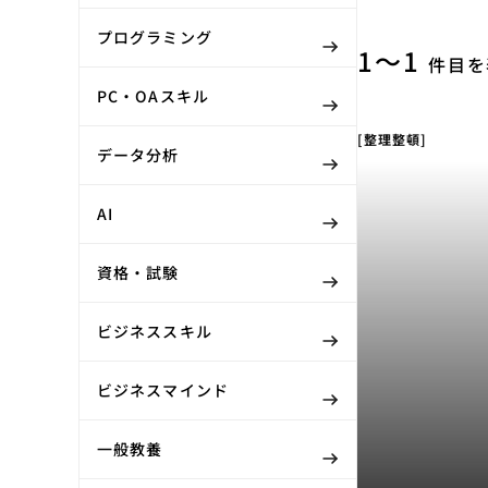
プログラミング
1〜1
件目を
PC・OAスキル
[整理整頓]
データ分析
AI
資格・試験
ビジネススキル
ビジネスマインド
一般教養