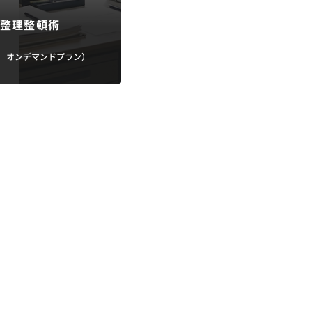
整理整頓術
｜
オンデマンドプラン）