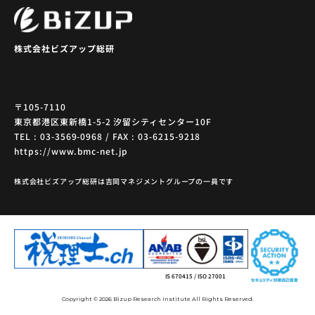
株式会社ビズアップ総研
〒105-7110
東京都港区東新橋1-5-2 汐留シティセンター10F
TEL : 03-3569-0968 / FAX : 03-6215-9218
https://www.bmc-net.jp
株式会社ビズアップ総研は吉岡マネジメントグループの一員です
IS 670415 / ISO 27001
Copyright © 2026 Bizup Research Institute All Rights Reserved.