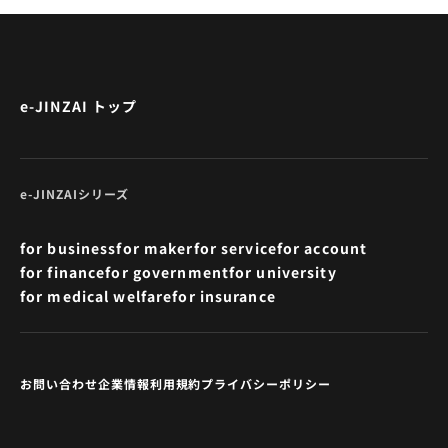
e-JINZAI トップ
e-JINZAIシリーズ
for business
for maker
for service
for account
for finance
for government
for university
for medical welfare
for insurance
お問い合わせ
企業情報
利用規約
プライバシーポリシー