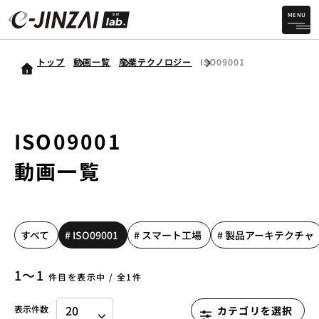
MENU
トップ
動画一覧
産業テクノロジー
ISO09001
ISO09001
動画一覧
すべて
# ISO09001
# スマート工場
# 製品アーキテクチャ
1〜1
件目を表示中 / 全1件
表示件数
カテゴリを選択