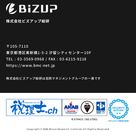
株式会社ビズアップ総研
〒105-7110
東京都港区東新橋1-5-2 汐留シティセンター10F
TEL : 03-3569-0968 / FAX : 03-6215-9218
https://www.bmc-net.jp
株式会社ビズアップ総研は吉岡マネジメントグループの一員です
IS 670415 / ISO 27001
Copyright © 2026 Bizup Research Institute All Rights Reserved.