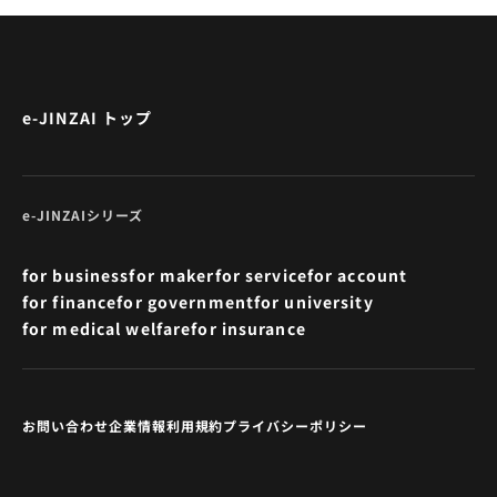
e-JINZAI トップ
e-JINZAIシリーズ
for business
for maker
for service
for account
for finance
for government
for university
for medical welfare
for insurance
お問い合わせ
企業情報
利用規約
プライバシーポリシー