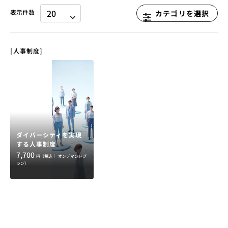
表示件数
カテゴリを選択
[人事制度]
ダイバーシティを実現
する人事制度
7,700
円（税込｜
オンデマンドプ
ラン）