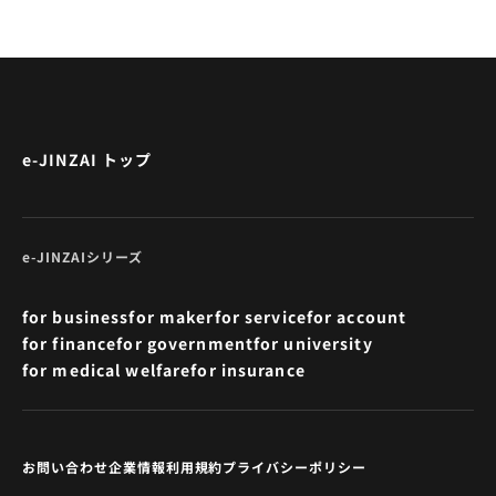
e-JINZAI トップ
e-JINZAIシリーズ
for business
for maker
for service
for account
for finance
for government
for university
for medical welfare
for insurance
お問い合わせ
企業情報
利用規約
プライバシーポリシー