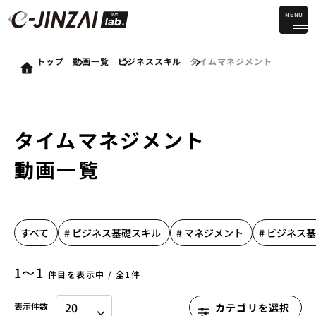
MENU
トップ
動画一覧
ビジネススキル
タイムマネジメント
タイムマネジメント
動画一覧
すべて
# ビジネス基礎スキル
# マネジメント
# ビジネス
1〜1
件目を表示中 / 全1件
表示件数
カテゴリを選択