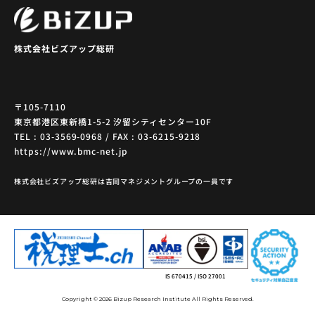
株式会社ビズアップ総研
〒105-7110
東京都港区東新橋1-5-2 汐留シティセンター10F
TEL : 03-3569-0968 / FAX : 03-6215-9218
https://www.bmc-net.jp
株式会社ビズアップ総研は吉岡マネジメントグループの一員です
IS 670415 / ISO 27001
Copyright © 2026 Bizup Research Institute All Rights Reserved.