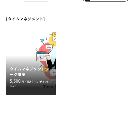
[タイムマネジメント]
タイムマネジメントワ
ーク講座
5,500
円（税込｜
オンデマンドプ
ラン）