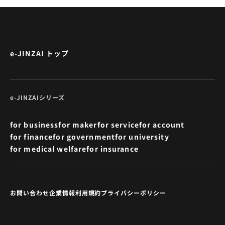
e-JINZAI トップ
e-JINZAIシリーズ
for business
for maker
for service
for account
for finance
for government
for university
for medical welfare
for insurance
お問い合わせ
企業情報
利用規約
プライバシーポリシー