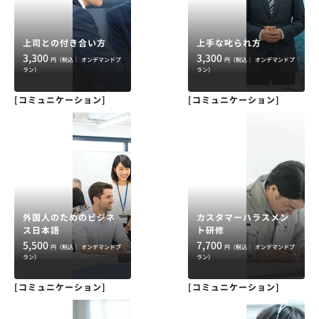
上司との付き合い方
上手な叱られ方
3,300
3,300
円（税込｜
オンデマンドプ
円（税込｜
オンデマンドプ
ラン）
ラン）
[コミュニケーション]
[コミュニケーション]
外国人のためのビジネ
カスタマーハラスメン
ス日本語
ト研修
5,500
7,700
円（税込｜
オンデマンドプ
円（税込｜
オンデマンドプ
ラン）
ラン）
[コミュニケーション]
[コミュニケーション]