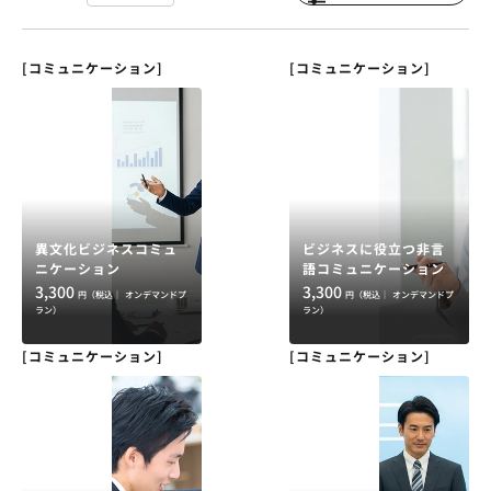
[コミュニケーション]
[コミュニケーション]
異文化ビジネスコミュ
ビジネスに役立つ非言
ニケーション
語コミュニケーション
3,300
3,300
円（税込｜
オンデマンドプ
円（税込｜
オンデマンドプ
ラン）
ラン）
[コミュニケーション]
[コミュニケーション]