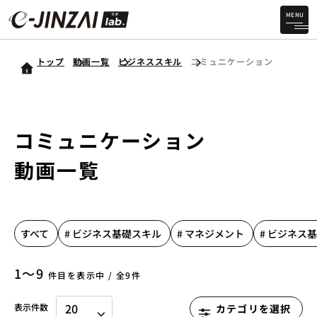
MENU
トップ
動画一覧
ビジネススキル
コミュニケーション
コミュニケーション
動画一覧
すべて
# ビジネス基礎スキル
# マネジメント
# ビジネス
1〜9
件目を表示中 / 全9件
表示件数
カテゴリを選択