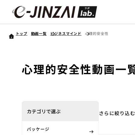
トップ
動画一覧
ビジネスマインド
心理的安全性
心理的安全性
動画一
カテゴリで選ぶ
さらに絞り込
パッケージ