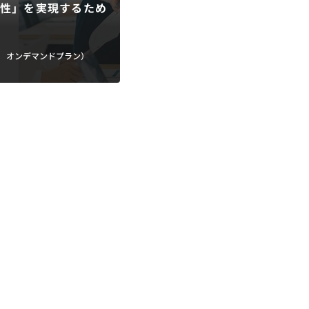
性」を実現するため
｜
オンデマンドプラン）