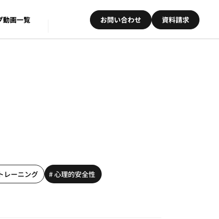
プ
動画一覧
お問い合わせ
資料請求
・トレーニング
# 心理的安全性