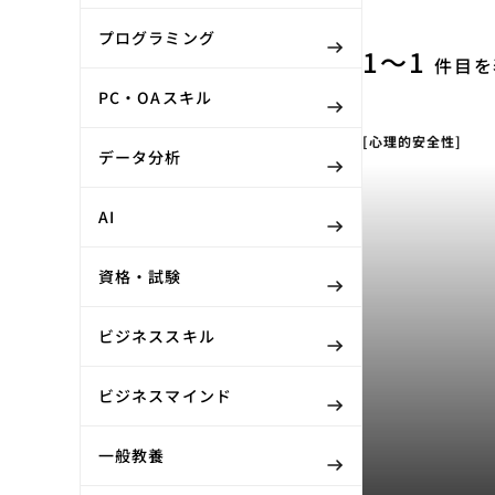
プログラミング
1〜1
件目を
PC・OAスキル
[心理的安全性]
データ分析
AI
資格・試験
ビジネススキル
ビジネスマインド
一般教養