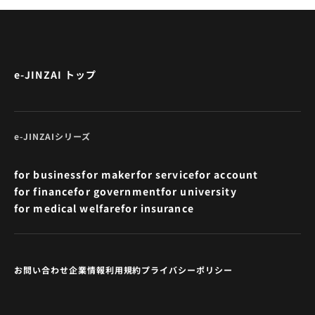
e-JINZAI トップ
e-JINZAIシリーズ
for business
for maker
for service
for account
for finance
for government
for university
for medical welfare
for insurance
お問い合わせ
企業情報
利用規約
プライバシーポリシー