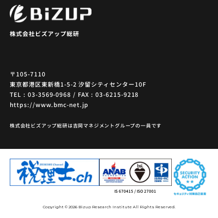
株式会社ビズアップ総研
〒105-7110
東京都港区東新橋1-5-2 汐留シティセンター10F
TEL : 03-3569-0968 / FAX : 03-6215-9218
https://www.bmc-net.jp
株式会社ビズアップ総研は吉岡マネジメントグループの一員です
IS 670415 / ISO 27001
Copyright © 2026 Bizup Research Institute All Rights Reserved.