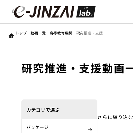
トップ
動画一覧
高等教育機関
研究推進・支援
研究推進・支援
動画
カテゴリで選ぶ
さらに絞り込
パッケージ