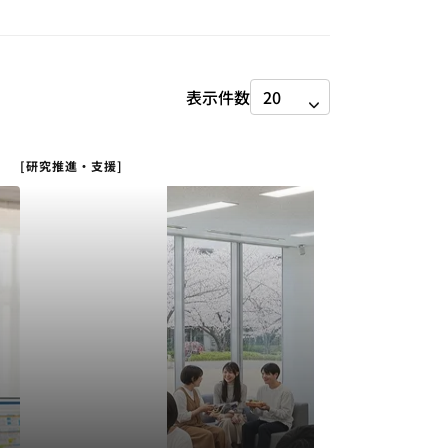
表示件数
[研究推進・支援]