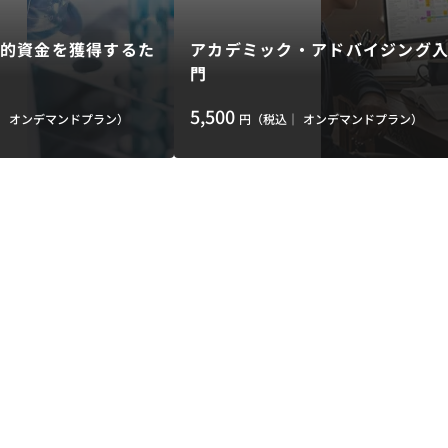
的資金を獲得するた
アカデミック・アドバイジング
門
5,500
｜
オンデマンドプラン）
円（税込｜
オンデマンドプラン）