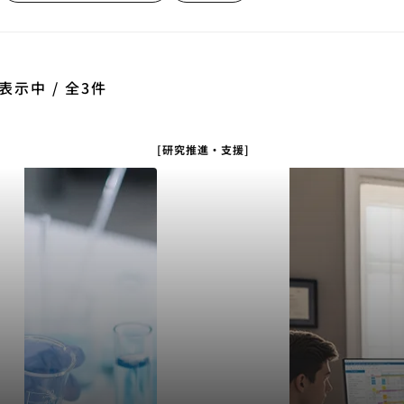
表示中 / 全3件
[研究推進・支援]