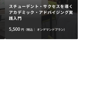
スチューデント・サクセスを導く
入
アカデミック・アドバイジング実
践入門
5,500
円（税込｜
オンデマンドプラン）