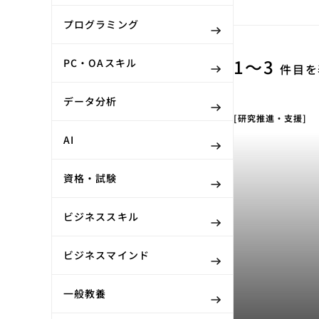
プログラミング
1〜3
PC・OAスキル
件目を
データ分析
[研究推進・支援]
AI
資格・試験
ビジネススキル
ビジネスマインド
一般教養