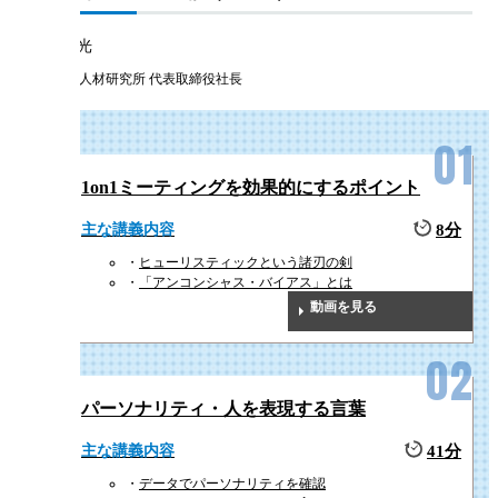
曽和 利光
株式会社人材研究所 代表取締役社長
1on1ミーティングを効果的にするポイント
主な講義内容
8分
ヒューリスティックという諸刃の剣
「アンコンシャス・バイアス」とは
動画を見る
パーソナリティ・人を表現する言葉
主な講義内容
41分
データでパーソナリティを確認