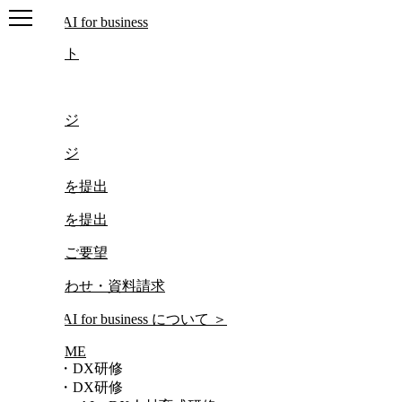
ログアウト
ログイン
マイページ
マイページ
レポートを提出
レポートを提出
研修動画ご要望
お問い合わせ・資料請求
について
＞
HOME
AI・DX研修
AI・DX研修