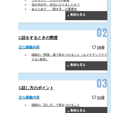
プレゼンテーションの3要素
合計40点中、何点になりましたか？
あらためて…「聞き手」の重要性
動画を見る
2.話をするときの態度
主な講義内容
59分
講師の「態度」面で気をつけること（セメテアシフクク
クセ+表情）
動画を見る
3.話し方のポイント
主な講義内容
55分
講師の「話し方」で気をつけること
動画を見る