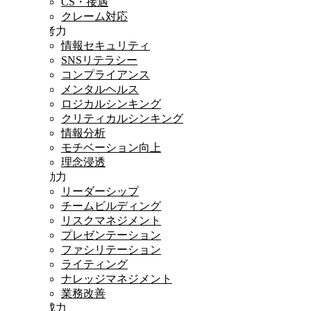
CS・接遇
クレーム対応
思考力
情報セキュリティ
SNSリテラシー
コンプライアンス
メンタルヘルス
ロジカルシンキング
クリティカルシンキング
情報分析
モチベーション向上
理念浸透
行動力
リーダーシップ
チームビルディング
リスクマネジメント
プレゼンテーション
ファシリテーション
ライティング
ナレッジマネジメント
業務改善
達成力