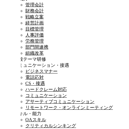
管理会計
財務会計
戦略立案
経営計画
目標管理
人事評価
労務管理
部門間連携
組織改革
一般テーマ研修
コミュニケーション・接遇
ビジネスマナー
電話応対
CS・接遇
ハードクレーム対応
コミュニケーション
アサーティブコミュニケーション
リモートワーク・オンラインミーティング
スキル・能力
OAスキル
クリティカルシンキング