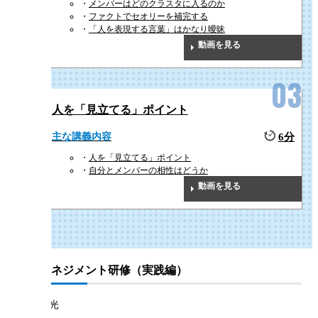
メンバーはどのクラスタに入るのか
ファクトでセオリーを補完する
「人を表現する言葉」はかなり曖昧
動画を見る
人を「見立てる」ポイント
主な講義内容
6分
人を「見立てる」ポイント
自分とメンバーの相性はどうか
動画を見る
1on1マネジメント研修（実践編）
曽和 利光