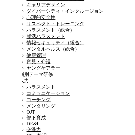
キャリアデザイン
ダイバーシティ・インクルージョン
心理的安全性
リスペクト・トレーニング
ハラスメント（総合）
就活ハラスメント
情報セキュリティ（総合）
メンタルヘルス（総合）
健康管理
育児・介護
ヤングケアラー
階層別テーマ研修
対人力
ハラスメント
コミュニケーション
コーチング
メンタリング
OJT
部下育成
DE&I
交渉力