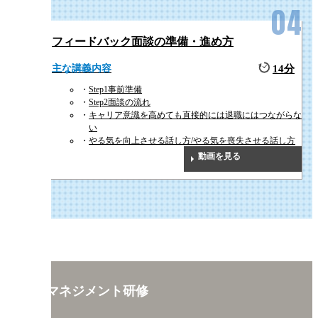
フィードバック面談の準備・進め方
主な講義内容
14分
Step1事前準備
Step2面談の流れ
キャリア意識を高めても直接的には退職にはつながらな
い
やる気を向上させる話し方/やる気を喪失させる話し方
動画を見る
1on1マネジメント研修