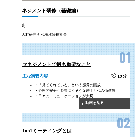
1on1マネジメント研修（基礎編）
曽和 利光
株式会社人材研究所 代表取締役社長
マネジメントで最も重要なこと
主な講義内容
19分
「見てくれている」という感覚の醸成
心理的安全性を得にくそうな若手世代の価値観
日々のコミュニケーションが大切
動画を見る
1on1ミーティングとは