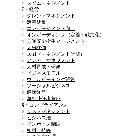
タイムマネジメント
人事・経営
タレントマネジメント
定年延長
エンゲージメント向上
オンボーディング（定着・戦力化）
労働安全衛生マネジメント
人事評価
1on1（マネジメント研修）
アンガーマネジメント
人材育成・研修
ビジネスモデル
ウェルビーイング経営
ソーシャルビジネス
健康経営
海外赴任者養成
法務・コンプライアンス
リスクマネジメント
ビジネス法
インボイス制度
知財・特許