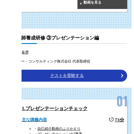
動画を見る
社内講師養成研修 ③プレゼンテーション編
潮田 、滋彦
トゥ・ビー・コンサルティング株式会社 代表取締役
テストを受験する
1.プレゼンテーションチェック
主な講義内容
73分
自己紹介動画のふりかえり