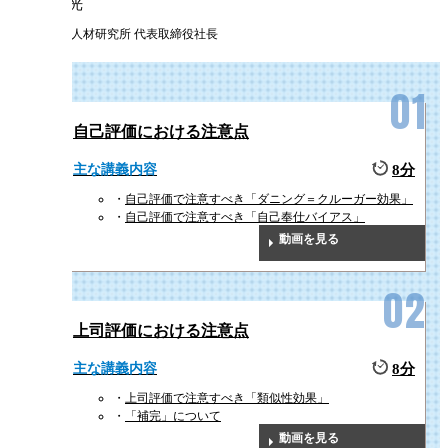
曽和 利光
株式会社人材研究所 代表取締役社長
自己評価における注意点
主な講義内容
8分
自己評価で注意すべき「ダニング＝クルーガー効果」
自己評価で注意すべき「自己奉仕バイアス」
動画を見る
上司評価における注意点
主な講義内容
8分
上司評価で注意すべき「類似性効果」
「補完」について
動画を見る