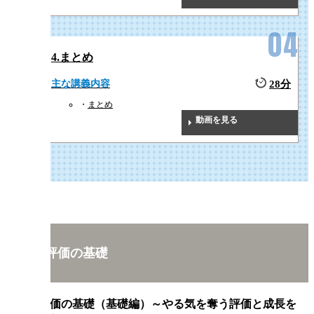
4.まとめ
主な講義内容
28分
まとめ
動画を見る
人事評価の基礎
人事評価の基礎（基礎編）～やる気を奪う評価と成長を