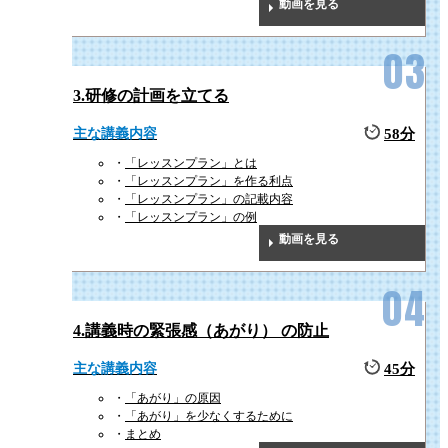
動画を見る
3.研修の計画を立てる
主な講義内容
58分
「レッスンプラン」とは
「レッスンプラン」を作る利点
「レッスンプラン」の記載内容
「レッスンプラン」の例
動画を見る
4.講義時の緊張感（あがり） の防止
主な講義内容
45分
「あがり」の原因
「あがり」を少なくするために
まとめ