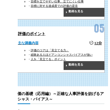
目標を立てやすい仕事、立てにくい仕事
目標に対する達成度での評価の是非
動画を見る
評価のポイント
主な講義内容
12分
評価のコアは「見立てる力」
経験ある人ほどアンコンシャスバイアスが強い
人を「見立てる」ポイント
動画を見る
人事評価の基礎（応用編）～正確な人事評価を妨げるア
ンコンシャス・バイアス～