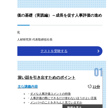
人事評価の基礎（実践編）～成長を促す人事評価の進め
方～
曽和 利光
株式会社人材研究所 代表取締役社長
テストを受験する
深い話を引き出すためのポイント
主な講義内容
22分
ダメな人事評価コメントの特徴
人事評価の際にできるだけ使わないほうがよい言葉
メンバーのことをきちんと見ていますか
動画を見る