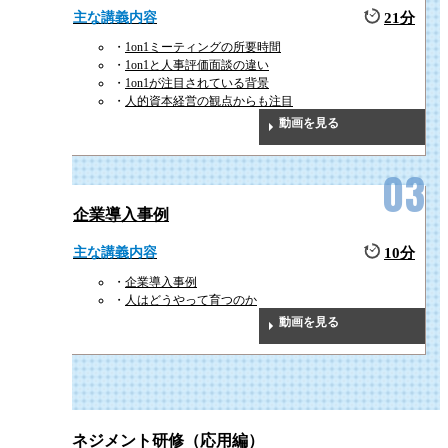
主な講義内容
21分
1on1ミーティングの所要時間
1on1と人事評価面談の違い
1on1が注目されている背景
人的資本経営の観点からも注目
動画を見る
企業導入事例
主な講義内容
10分
企業導入事例
人はどうやって育つのか
動画を見る
1on1マネジメント研修（応用編）