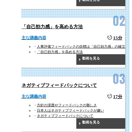
「自己効力感」を高める方法
主な講義内容
15分
人事評価フィードバックの目標は「自己効力感」の確立
「自己効力感」を高める方法
動画を見る
ネガティブフィードバックについて
主な講義内容
17分
方針の浸透やフィードバックの難しさ
日本人はネガティブフィードバックが嫌い
ネガティブフィードバックについて
動画を見る