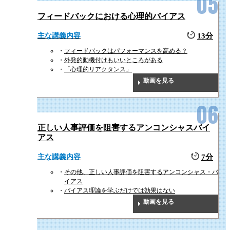
フィードバックにおける心理的バイアス
主な講義内容
13分
フィードバックはパフォーマンスを高める？
外発的動機付けもいいところがある
「心理的リアクタンス」
動画を見る
正しい人事評価を阻害するアンコンシャスバイ
アス
主な講義内容
7分
その他、正しい人事評価を阻害するアンコンシャス・バ
イアス
バイアス理論を学ぶだけでは効果はない
動画を見る