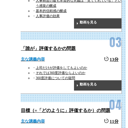
人事制度の最も本質的な意義は「見てくれている」とい
う感覚の醸成
基本的信頼感の醸成
人事評価の効果
動画を見る
「誰が」評価するかの問題
主な講義内容
13分
上司だけが評価をしてもよいのか
それでは360度評価ならよいのか
360度評価についての疑問
動画を見る
目標（=「どのように」評価するか）の問題
主な講義内容
11分