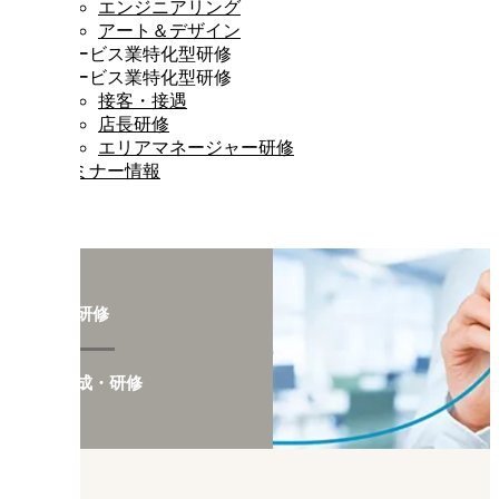
エンジニアリング
アート＆デザイン
サービス業特化型研修
サービス業特化型研修
接客・接遇
店長研修
エリアマネージャー研修
セミナー情報
テーマ研修
人材育成・研修