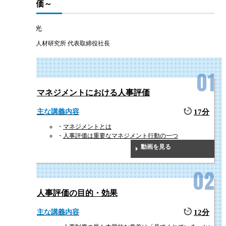
促す評価～
曽和 利光
株式会社人材研究所 代表取締役社長
マネジメントにおける人事評価
主な講義内容
17分
マネジメントとは
人事評価は重要なマネジメント行動の一つ
動画を見る
人事評価の目的・効果
主な講義内容
12分