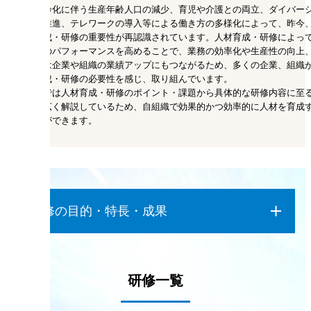
少子高齢化に伴う生産年齢人口の減少、育児や介護との両立、ダイバー
ティの推進、テレワークの導入等による働き方の多様化によって、昨今
人材育成・研修の重要性が再認識されています。人材育成・研修によっ
従業員のパフォーマンスを高めることで、業務の効率化や生産性の向上
ひいては企業や組織の業績アップにもつながるため、多くの企業、組織
人材育成・研修の必要性を感じ、取り組んでいます。
本研修では人材育成・研修のポイント・課題から具体的な研修内容に至
まで幅広く解説しているため、自組織で効果的かつ効率的に人材を育成
ることができます。
研修の目的・特長・成果
研修一覧