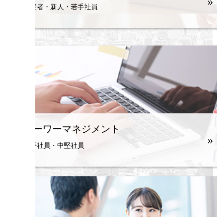
»
内定者・新人・若手社員
ローワーマネジメント
»
若手社員・中堅社員