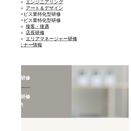
エンジニアリング
アート＆デザイン
サービス業特化型研修
サービス業特化型研修
接客・接遇
店長研修
エリアマネージャー研修
セミナー情報
専門職研修
専門職研修
総務部門