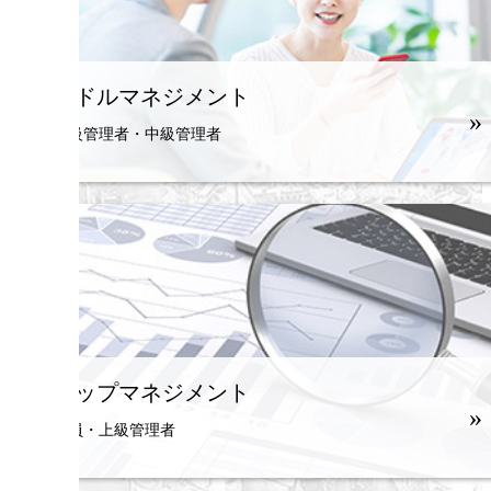
ミドルマネジメント
»
初級管理者・中級管理者
トップマネジメント
»
役員・上級管理者