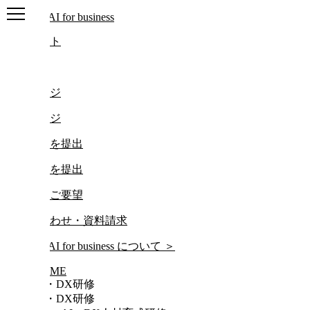
ログアウト
ログイン
マイページ
マイページ
レポートを提出
レポートを提出
研修動画ご要望
お問い合わせ・資料請求
について
＞
HOME
AI・DX研修
AI・DX研修