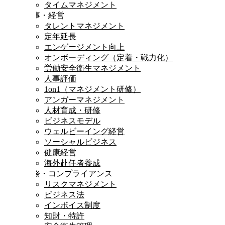
タイムマネジメント
人事・経営
タレントマネジメント
定年延長
エンゲージメント向上
オンボーディング（定着・戦力化）
労働安全衛生マネジメント
人事評価
1on1（マネジメント研修）
アンガーマネジメント
人材育成・研修
ビジネスモデル
ウェルビーイング経営
ソーシャルビジネス
健康経営
海外赴任者養成
法務・コンプライアンス
リスクマネジメント
ビジネス法
インボイス制度
知財・特許