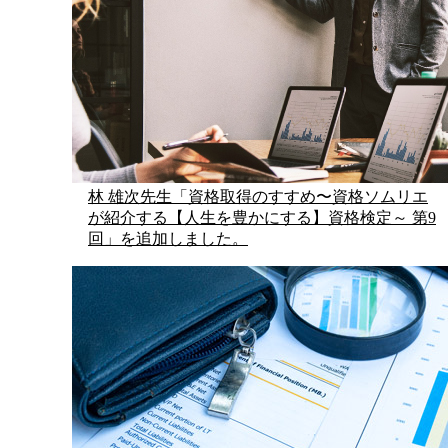
林 雄次先生「資格取得のすすめ〜資格ソムリエ
が紹介する【人生を豊かにする】資格検定～ 第9
回」を追加しました。