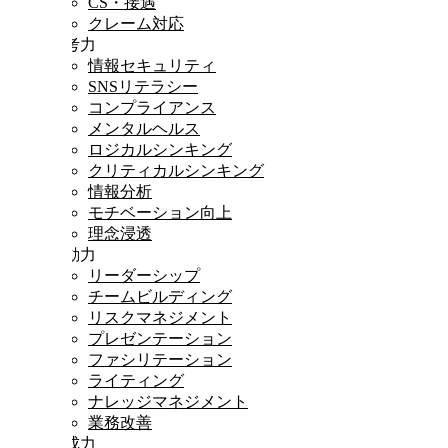
CS・接遇
クレーム対応
思考力
情報セキュリティ
SNSリテラシー
コンプライアンス
メンタルヘルス
ロジカルシンキング
クリティカルシンキング
情報分析
モチベーション向上
理念浸透
行動力
リーダーシップ
チームビルディング
リスクマネジメント
プレゼンテーション
ファシリテーション
ライティング
ナレッジマネジメント
業務改善
達成力