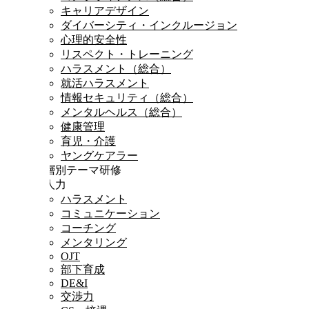
キャリアデザイン
ダイバーシティ・インクルージョン
心理的安全性
リスペクト・トレーニング
ハラスメント（総合）
就活ハラスメント
情報セキュリティ（総合）
メンタルヘルス（総合）
健康管理
育児・介護
ヤングケアラー
階層別テーマ研修
対人力
ハラスメント
コミュニケーション
コーチング
メンタリング
OJT
部下育成
DE&I
交渉力