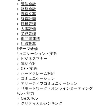
管理会計
財務会計
戦略立案
経営計画
目標管理
人事評価
労務管理
部門間連携
組織改革
一般テーマ研修
コミュニケーション・接遇
ビジネスマナー
電話応対
CS・接遇
ハードクレーム対応
コミュニケーション
アサーティブコミュニケーション
リモートワーク・オンラインミーティング
スキル・能力
OAスキル
クリティカルシンキング