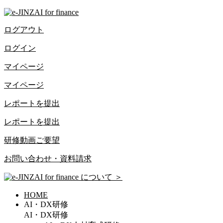
ログアウト
ログイン
マイページ
マイページ
レポートを提出
レポートを提出
研修動画ご要望
お問い合わせ・資料請求
について
＞
HOME
AI・DX研修
AI・DX研修