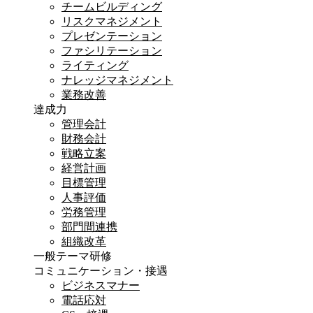
チームビルディング
リスクマネジメント
プレゼンテーション
ファシリテーション
ライティング
ナレッジマネジメント
業務改善
達成力
管理会計
財務会計
戦略立案
経営計画
目標管理
人事評価
労務管理
部門間連携
組織改革
一般テーマ研修
コミュニケーション・接遇
ビジネスマナー
電話応対