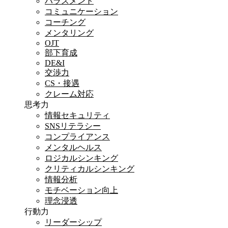
ハラスメント
コミュニケーション
コーチング
メンタリング
OJT
部下育成
DE&I
交渉力
CS・接遇
クレーム対応
思考力
情報セキュリティ
SNSリテラシー
コンプライアンス
メンタルヘルス
ロジカルシンキング
クリティカルシンキング
情報分析
モチベーション向上
理念浸透
行動力
リーダーシップ