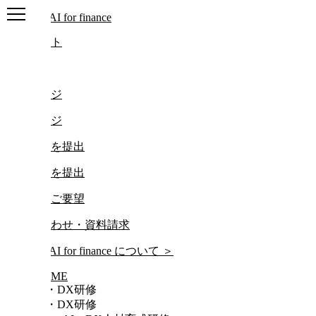
ログアウト
ログイン
マイページ
マイページ
レポートを提出
レポートを提出
研修動画ご要望
お問い合わせ・資料請求
について
＞
HOME
AI・DX研修
AI・DX研修