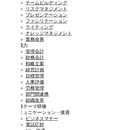
チームビルディング
リスクマネジメント
プレゼンテーション
ファシリテーション
ライティング
ナレッジマネジメント
業務改善
達成力
管理会計
財務会計
戦略立案
経営計画
目標管理
人事評価
労務管理
部門間連携
組織改革
一般テーマ研修
コミュニケーション・接遇
ビジネスマナー
電話応対