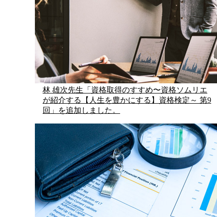
林 雄次先生「資格取得のすすめ〜資格ソムリエ
が紹介する【人生を豊かにする】資格検定～ 第9
回」を追加しました。