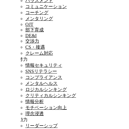
ハラスメント
コミュニケーション
コーチング
メンタリング
OJT
部下育成
DE&I
交渉力
CS・接遇
クレーム対応
思考力
情報セキュリティ
SNSリテラシー
コンプライアンス
メンタルヘルス
ロジカルシンキング
クリティカルシンキング
情報分析
モチベーション向上
理念浸透
行動力
リーダーシップ