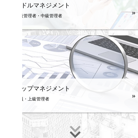
ミドルマネジメント
»
初級管理者・中級管理者
トップマネジメント
»
役員・上級管理者