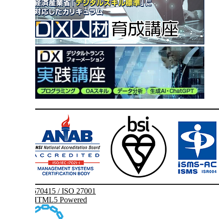
IS 670415 / ISO 27001