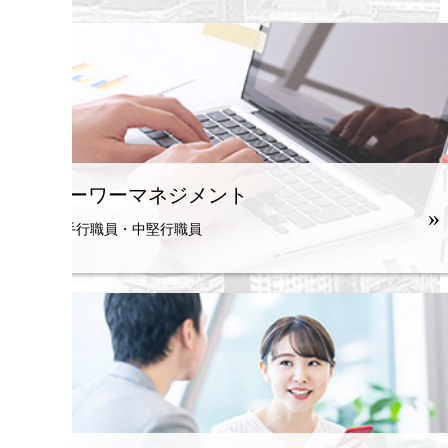
ローワーマネジメント
»
若手行職員・中堅行職員