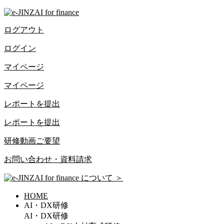
ログアウト
ログイン
マイページ
マイページ
レポートを提出
レポートを提出
研修動画ご要望
お問い合わせ・資料請求
について
＞
HOME
AI・DX研修
AI・DX研修