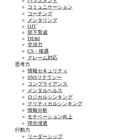
ハラスメント
コミュニケーション
コーチング
メンタリング
OJT
部下育成
DE&I
交渉力
CS・接遇
クレーム対応
思考力
情報セキュリティ
SNSリテラシー
コンプライアンス
メンタルヘルス
ロジカルシンキング
クリティカルシンキング
情報分析
モチベーション向上
理念浸透
行動力
リーダーシップ