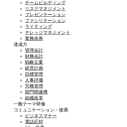
チームビルディング
リスクマネジメント
プレゼンテーション
ファシリテーション
ライティング
ナレッジマネジメント
業務改善
達成力
管理会計
財務会計
戦略立案
経営計画
目標管理
人事評価
労務管理
部門間連携
組織改革
一般テーマ研修
コミュニケーション・接遇
ビジネスマナー
電話応対