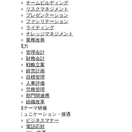
チームビルディング
リスクマネジメント
プレゼンテーション
ファシリテーション
ライティング
ナレッジマネジメント
業務改善
達成力
管理会計
財務会計
戦略立案
経営計画
目標管理
人事評価
労務管理
部門間連携
組織改革
一般テーマ研修
コミュニケーション・接遇
ビジネスマナー
電話応対