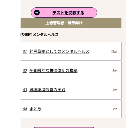
テストを受験する
上級管理者・幹部向け
組織で取り組むメンタルヘルス
経営戦略としてのメンタルヘルス
01
22分
全組織的な推進体制の構築
02
13分
職場環境改善の実践
03
9分
まとめ
04
6分