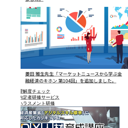
菱田 雅生先生「マーケットニュースから学ぶ金
融経済のキホン 第104回」を追加しました。