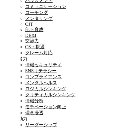
ハラスメント
コミュニケーション
コーチング
メンタリング
OJT
部下育成
DE&I
交渉力
CS・接遇
クレーム対応
思考力
情報セキュリティ
SNSリテラシー
コンプライアンス
メンタルヘルス
ロジカルシンキング
クリティカルシンキング
情報分析
モチベーション向上
理念浸透
行動力
リーダーシップ