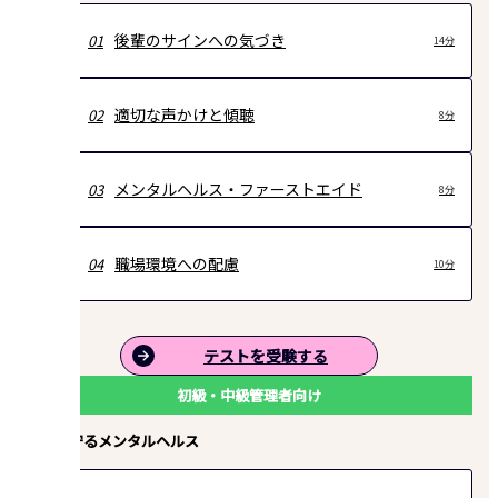
後輩のサインへの気づき
01
14分
適切な声かけと傾聴
02
8分
メンタルヘルス・ファーストエイド
03
8分
職場環境への配慮
04
10分
テストを受験する
初級・中級管理者向け
部下を守るメンタルヘルス