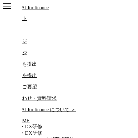
ログアウト
ログイン
マイページ
マイページ
レポートを提出
レポートを提出
研修動画ご要望
お問い合わせ・資料請求
について
＞
HOME
AI・DX研修
AI・DX研修