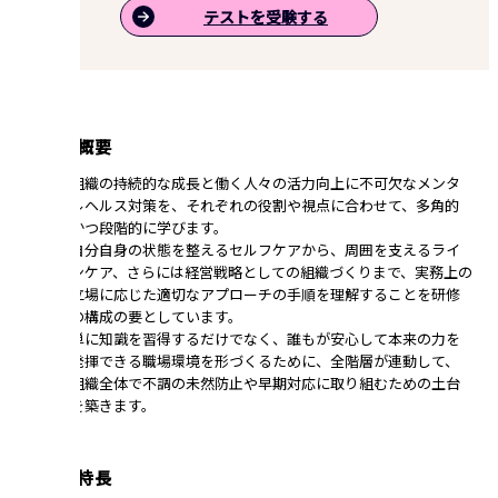
テストを受験する
講座の概要
組織の持続的な成長と働く人々の活力向上に不可欠なメンタ
ルヘルス対策を、それぞれの役割や視点に合わせて、多角的
かつ段階的に学びます。
自分自身の状態を整えるセルフケアから、周囲を支えるライ
ンケア、さらには経営戦略としての組織づくりまで、実務上の
立場に応じた適切なアプローチの手順を理解することを研修
の構成の要としています。
単に知識を習得するだけでなく、誰もが安心して本来の力を
発揮できる職場環境を形づくるために、全階層が連動して、
組織全体で不調の未然防止や早期対応に取り組むための土台
を築きます。
講座の特長