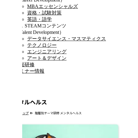
MBAエッセンシャルズ
資格・試験対策
英語・語学
Ⅲ．STEAMコンテンツ
（Talent Development）
データサイエンス・マスマティクス
テクノロジー
エンジニアリング
アート＆デザイン
対面研修
セミナー情報
メンタルヘルス
トップ
階層別テーマ研修 メンタルヘルス