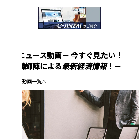
新着ニュース動画
－
今すぐ見たい！
一流講師陣による
最新経済情報
！
－
ニュース動画一覧へ