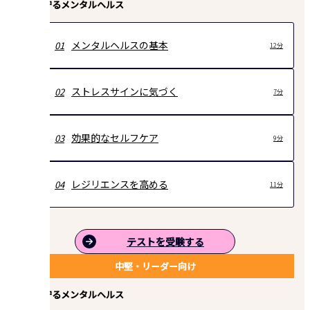
自身を守るメンタルヘルス
メンタルヘルスの基本
01
12分
ストレスサインに気づく
02
7分
効果的なセルフケア
03
9分
レジリエンスを高める
04
11分
テストを受験する
中堅・リーダー向け
後輩を守るメンタルヘルス