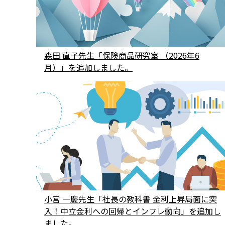
森田 直子先生「保険商品研究室 （2026年6
月）」を追加しました。
小宮 一慶先生「社長の教科書 金利上昇局面に突
入！中立金利への回帰とインフレ動向」を追加し
ました。