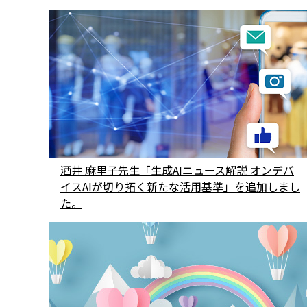
酒井 麻里子先生「生成AIニュース解説 オンデバ
イスAIが切り拓く新たな活用基準」を追加しまし
た。