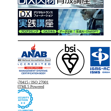
IS 670415 / ISO 27001