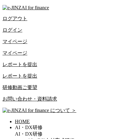
ログアウト
ログイン
マイページ
マイページ
レポートを提出
レポートを提出
研修動画ご要望
お問い合わせ・資料請求
について
＞
HOME
AI・DX研修
AI・DX研修