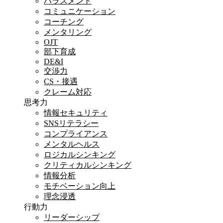
ハラスメント
コミュニケーション
コーチング
メンタリング
OJT
部下育成
DE&I
交渉力
CS・接遇
クレーム対応
思考力
情報セキュリティ
SNSリテラシー
コンプライアンス
メンタルヘルス
ロジカルシンキング
クリティカルシンキング
情報分析
モチベーション向上
理念浸透
行動力
リーダーシップ