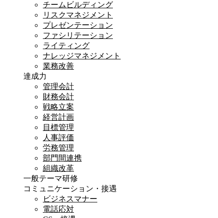
チームビルディング
リスクマネジメント
プレゼンテーション
ファシリテーション
ライティング
ナレッジマネジメント
業務改善
達成力
管理会計
財務会計
戦略立案
経営計画
目標管理
人事評価
労務管理
部門間連携
組織改革
一般テーマ研修
コミュニケーション・接遇
ビジネスマナー
電話応対