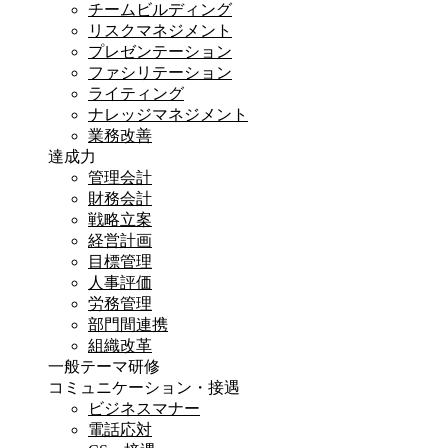
チームビルディング
リスクマネジメント
プレゼンテーション
ファシリテーション
ライティング
ナレッジマネジメント
業務改善
達成力
管理会計
財務会計
戦略立案
経営計画
目標管理
人事評価
労務管理
部門間連携
組織改革
一般テーマ研修
コミュニケーション・接遇
ビジネスマナー
電話応対