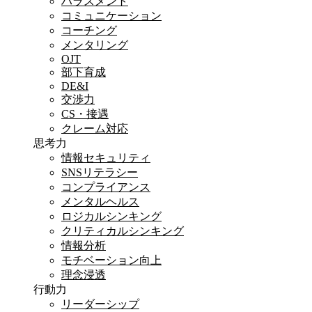
ハラスメント
コミュニケーション
コーチング
メンタリング
OJT
部下育成
DE&I
交渉力
CS・接遇
クレーム対応
思考力
情報セキュリティ
SNSリテラシー
コンプライアンス
メンタルヘルス
ロジカルシンキング
クリティカルシンキング
情報分析
モチベーション向上
理念浸透
行動力
リーダーシップ