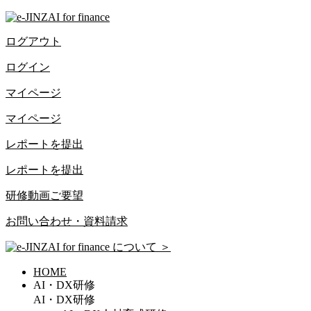
ログアウト
ログイン
マイページ
マイページ
レポートを提出
レポートを提出
研修動画ご要望
お問い合わせ・資料請求
について
＞
HOME
AI・DX研修
AI・DX研修