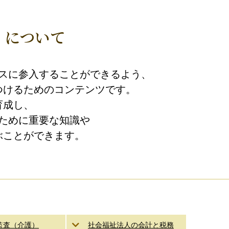
』について
スに参入することができるよう、
つけるためのコンテンツです。
育成し、
ために重要な知識や
ぶことができます。
監査（介護）
社会福祉法人の会計と税務