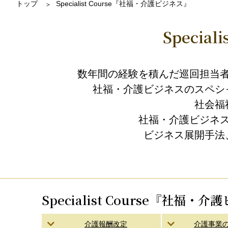
トップ
Specialist Course『社福・介護ビジネス』
Speciali
数年間の経験を積んだ巡回担当
社福・介護ビジネスのスペシ
社会福
社福・介護ビジネ
ビジネス展開手法
Specialist Course『社福・
介護報酬改定
介護事業