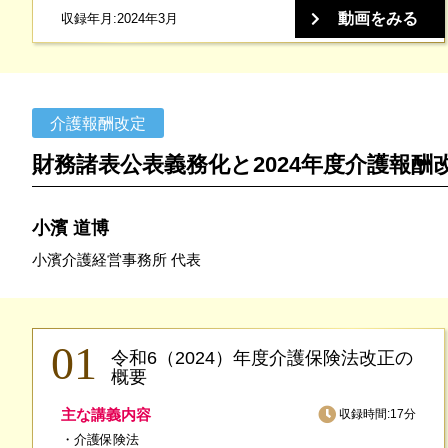
動画をみる
収録年月:2024年3月
介護報酬改定
財務諸表公表義務化と2024年度介護報酬
小濱 道博
小濱介護経営事務所 代表
令和6（2024）年度介護保険法改正の
概要
主な講義内容
収録時間:17分
介護保険法