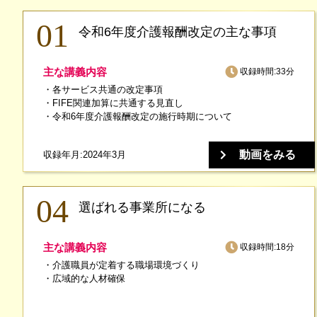
令和6年度介護報酬改定の主な事項
主な講義内容
収録時間:33分
各サービス共通の改定事項
FIFE関連加算に共通する見直し
令和6年度介護報酬改定の施行時期について
動画をみる
収録年月:2024年3月
選ばれる事業所になる
主な講義内容
収録時間:18分
介護職員が定着する職場環境づくり
広域的な人材確保