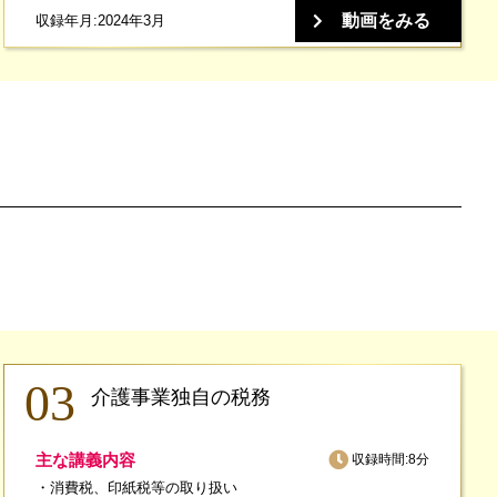
動画をみる
収録年月:2024年3月
介護事業独自の税務
主な講義内容
収録時間:8分
消費税、印紙税等の取り扱い