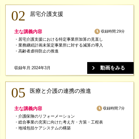
居宅介護支援
主な講義内容
収録時間:29分
居宅介護支援における特定事業所加算の見直し
業務継続計画未策定事業所に対する減算の導入
高齢者虐待防止の推進
動画をみる
収録年月:2024年3月
医療と介護の連携の推進
主な講義内容
収録時間:7分
介護保険のリフォーメーション
総合事業の充実に向けた考え方・方策・工程表
地域包括ケアシステムの構築