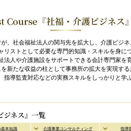
st Course
『社福・介護ビジネス
者が、社会福祉法人の関与先を拡大し、介護ビジネ
ャリストとして必要な専門的知識・スキルを身に
祉法人や介護施設をサポートできる会計専門家を
スを新たな収益の柱として事務所の拡大を実現する
、指導監査対応などの実務スキルをしっかりと学
介護ビジネス』一覧
の基本知識
介護事業コンサルティング
指導