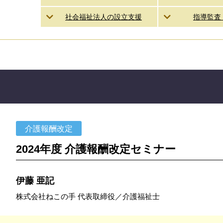
社会福祉法人の設立支援
指導監査
介護報酬改定
2024年度 介護報酬改定セミナー
伊藤 亜記
株式会社ねこの手 代表取締役／介護福祉士