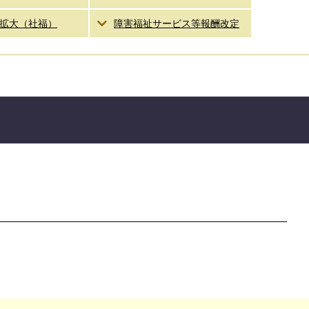
拡大（社福）
障害福祉サービス等報酬改定