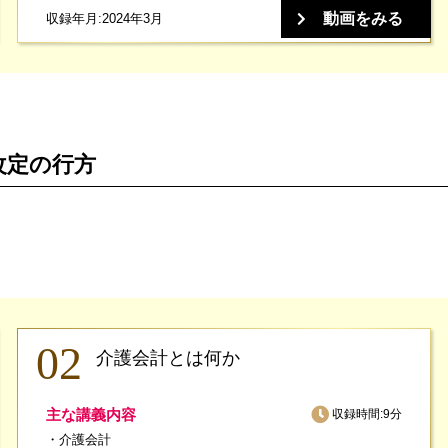
動画をみる
収録年月:2024年3月
改定の行方
介護会計とは何か
主な講義内容
収録時間:9分
介護会計