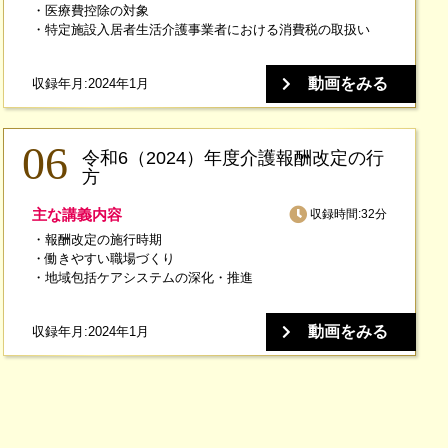
医療費控除の対象
特定施設入居者生活介護事業者における消費税の取扱い
動画をみる
収録年月:2024年1月
令和6（2024）年度介護報酬改定の行
方
主な講義内容
収録時間:32分
報酬改定の施行時期
働きやすい職場づくり
地域包括ケアシステムの深化・推進
動画をみる
収録年月:2024年1月