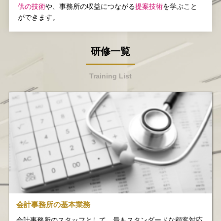
供の技術
や、事務所の収益につながる
提案技術
を学ぶこと
ができます。
研修一覧
Training List
会計事務所の基本業務
会計事務所のスタッフとして、最もスタンダードな顧客対応