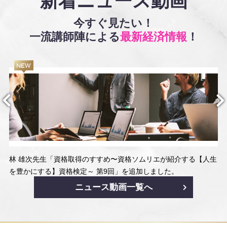
新着ニュース動画
今すぐ見たい！
一流講師陣による
最新経済情報
！
林 雄次先生「資格取得のすすめ〜資格ソムリエが紹介する【人生
を豊かにする】資格検定～ 第9回」を追加しました。
ニュース動画一覧へ