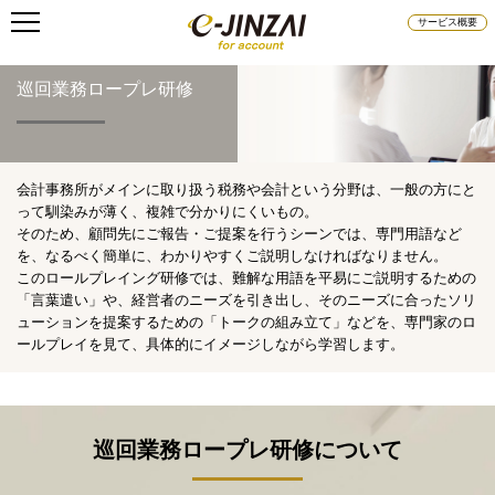
サービス概要
巡回業務ロープレ研修
会計事務所がメインに取り扱う税務や会計という分野は、一般の方にと
って馴染みが薄く、複雑で分かりにくいもの。
そのため、顧問先にご報告・ご提案を行うシーンでは、専門用語など
を、なるべく簡単に、わかりやすくご説明しなければなりません。
このロールプレイング研修では、難解な用語を平易にご説明するための
「言葉遣い」や、経営者のニーズを引き出し、そのニーズに合ったソリ
ューションを提案するための「トークの組み立て」などを、専門家のロ
ールプレイを見て、具体的にイメージしながら学習します。
巡回業務ロープレ研修について