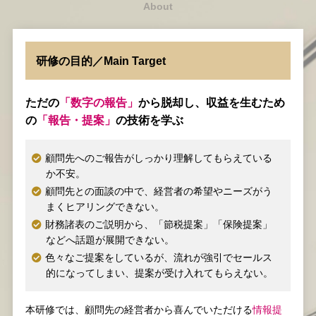
About
研修の目的／Main Target
ただの
「数字の報告」
から脱却し、収益を生むため
の
「報告・提案」
の技術を学ぶ
顧問先へのご報告がしっかり理解してもらえている
か不安。
顧問先との面談の中で、経営者の希望やニーズがう
まくヒアリングできない。
財務諸表のご説明から、「節税提案」「保険提案」
などへ話題が展開できない。
色々なご提案をしているが、流れが強引でセールス
的になってしまい、提案が受け入れてもらえない。
本研修では、顧問先の経営者から喜んでいただける
情報提