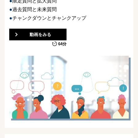
限定質問と拡大質問
過去質問と未来質問
チャンクダウンとチャンクアップ
動画をみる
64分