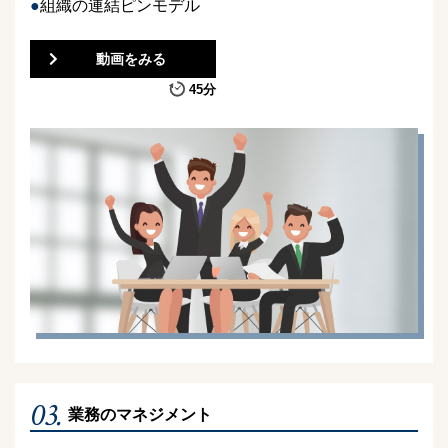
組織の連結ピンモデル
動画をみる
45分
03.
業務のマネジメント