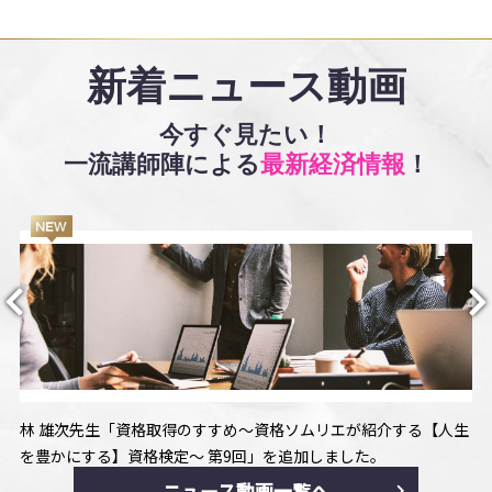
新着ニュース動画
今すぐ見たい！
一流講師陣による
最新経済情報
！
林 雄次先生「資格取得のすすめ〜資格ソムリエが紹介する【人生
を豊かにする】資格検定～ 第9回」を追加しました。
ニュース動画一覧へ