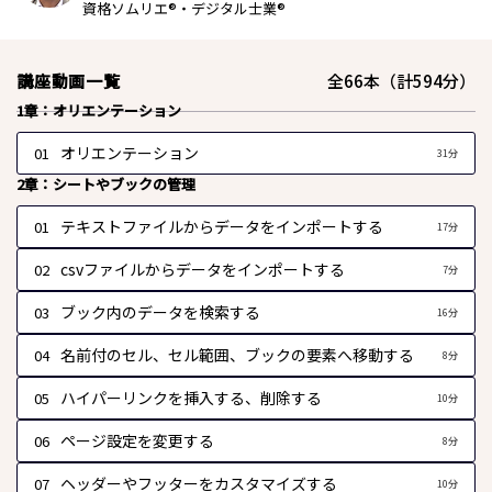
資格ソムリエ®・デジタル士業®
講座動画一覧
全66本（計594分）
1章：オリエンテーション
オリエンテーション
01
31分
2章：シートやブックの管理
テキストファイルからデータをインポートする
01
17分
csvファイルからデータをインポートする
02
7分
ブック内のデータを検索する
03
16分
名前付のセル、セル範囲、ブックの要素へ移動する
04
8分
ハイパーリンクを挿入する、削除する
05
10分
ページ設定を変更する
06
8分
ヘッダーやフッターをカスタマイズする
07
10分