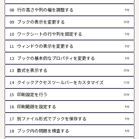
行の高さや列の幅を調整する
08
8分
ブックの表示を変更する
09
10分
ワークシートの行や列を固定する
10
9分
ウィンドウの表示を変更する
11
8分
ブックの基本的なプロパティを変更する
12
9分
数式を表示する
13
10分
クイックアクセスツールバーをカスタマイズ
14
11分
印刷設定を行う
15
10分
印刷範囲を設定する
16
9分
別ファイル形式でブックを保存する
17
9分
ブック内の問題を検査する
18
8分