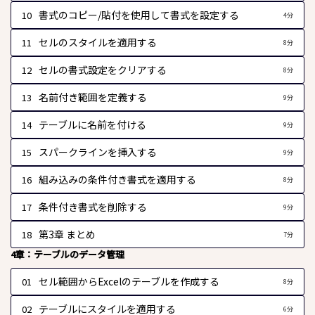
書式のコピー/貼付を使用して書式を設定する
10
4分
セルのスタイルを適用する
11
8分
セルの書式設定をクリアする
12
8分
名前付き範囲を定義する
13
9分
テーブルに名前を付ける
14
9分
スパークラインを挿入する
15
9分
組み込みの条件付き書式を適用する
16
8分
条件付き書式を削除する
17
9分
第3章 まとめ
18
7分
4章：テーブルのデータ管理
セル範囲からExcelのテーブルを作成する
01
8分
テーブルにスタイルを適用する
02
6分