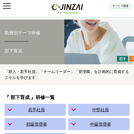
サービス概要
階層別テーマ研修
部下育成
「新入・若手社員」「チームリーダー」「管理職」を計画的に育成する
スキルを学びます。
『 部下育成 』研修一覧
若手社員
中堅社員
初級管理者
中級管理者