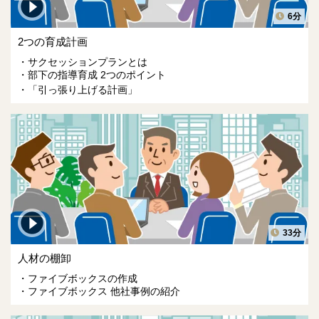
6分
2つの育成計画
サクセッションプランとは
部下の指導育成 2つのポイント
「引っ張り上げる計画」
33分
人材の棚卸
ファイブボックスの作成
ファイブボックス 他社事例の紹介