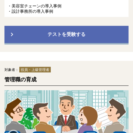
美容室チェーンの導入事例
設計事務所の導入事例
テストを受験する
対象者：
役員・上級管理者
管理職の育成