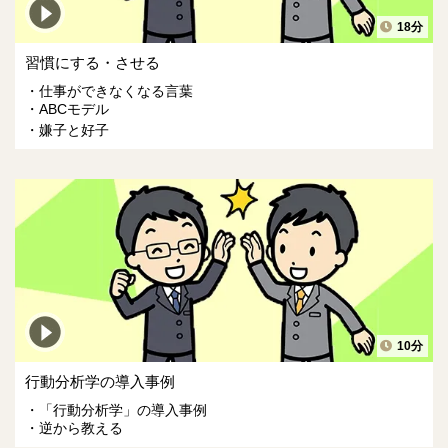
18分
習慣にする・させる
仕事ができなくなる言葉
ABCモデル
嫌子と好子
10分
行動分析学の導入事例
「行動分析学」の導入事例
逆から教える