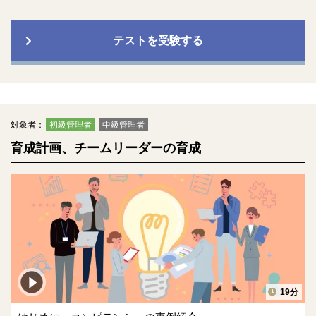
テストを受験する
対象者：
初級管理者
中級管理者
育成計画、チームリーダーの育成
19分