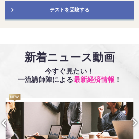
テストを受験する
新着ニュース動画
今すぐ見たい！
一流講師陣による
最新経済情報
！