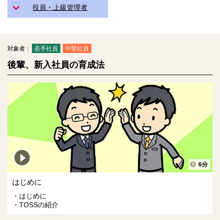
役員・上級管理者
対象者：
若手社員
中堅社員
後輩、新入社員の育成法
6分
はじめに
はじめに
TOSSの紹介