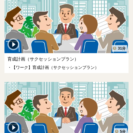
31分
育成計画（サクセッションプラン）
【ワーク】育成計画（サクセッションプラン）
5分