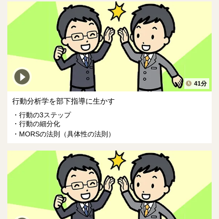
41分
行動分析学を部下指導に生かす
行動の3ステップ
行動の細分化
MORSの法則（具体性の法則）