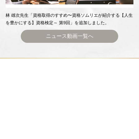
林 雄次先生「資格取得のすすめ〜資格ソムリエが紹介する【人生
を豊かにする】資格検定～ 第9回」を追加しました。
ニュース動画一覧へ