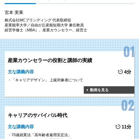
宮本 実果
株式会社MCブランディング 代表取締役
産業能率大学／自由が丘産能短期大学 兼任教員
経営学修士（MBA）、産業カウンセラー、経営士
産業カウンセラーの役割と講師の実績
主な講義内容
4分
「キャリアデザイン」 上級対象者について
動画を見る
キャリアのサバイバル時代
主な講義内容
11分
70歳就業法「高年齢者雇用安定法」