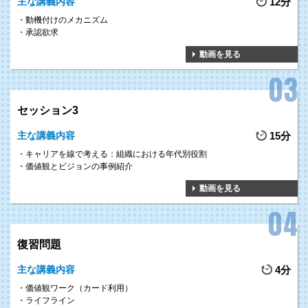
主な講義内容
12分
動機付けのメカニズム
承認欲求
動画を見る
セッション3
主な講義内容
15分
キャリアを線で考える：組織における年代別役割
価値観とビジョンの事例紹介
動画を見る
復習問題
主な講義内容
4分
価値観ワーク（カード利用）
ライフライン