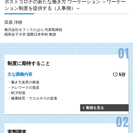
ポストコロナの新たな働き方 ワーケーション ～ワーケー
ション制度を提供する（人事側）～
田原 洋樹
株式会社オフィスたはら 代表取締役
昭和女子大学 国際日本学科 教授
制度に期待すること
主な講義内容
5分
働き方改革の推進
テレワークの普及
BCP対策
健康経営・ウエルネスの促進
動画を見る
実態調査