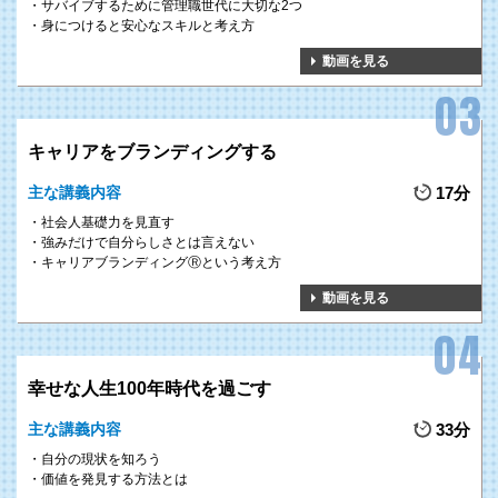
サバイブするために管理職世代に大切な2つ
身につけると安心なスキルと考え方
動画を見る
キャリアをブランディングする
主な講義内容
17分
社会人基礎力を見直す
強みだけで自分らしさとは言えない
キャリアブランディングⓇという考え方
動画を見る
幸せな人生100年時代を過ごす
主な講義内容
33分
自分の現状を知ろう
価値を発見する方法とは