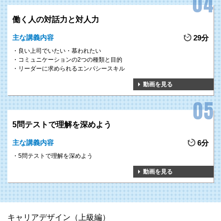
働く人の対話力と対人力
主な講義内容
29分
良い上司でいたい・慕われたい
コミュニケーションの2つの種類と目的
リーダーに求められるエンパシースキル
動画を見る
5問テストで理解を深めよう
主な講義内容
6分
5問テストで理解を深めよう
動画を見る
キャリアデザイン（上級編）