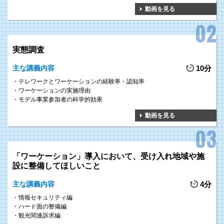
動画を見る
実態調査
主な講義内容
10分
テレワークとワーケーションの経験率・認知率
ワーケーションの実施理由
モデル事業参加者の科学的効果
動画を見る
「ワーケーション」導入において、受け入れ地域や施
設に整備してほしいこと
主な講義内容
4分
情報セキュリティ編
ハード面の整備編
観光関連訴求編