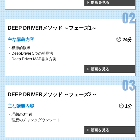
動画を見る
DEEP DRIVERメソッド ～フェーズ1～
主な講義内容
24分
根源的欲求
DeepDriver 5つの発見法
Deep Driver MAP書き方例
動画を見る
DEEP DRIVERメソッド ～フェーズ2～
主な講義内容
1分
理想の3年後
理想のチャンクダウンシート
動画を見る