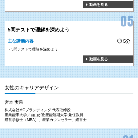
動画を見る
5問テストで理解を深めよう
主な講義内容
5分
5問テストで理解を深めよう
動画を見る
女性のキャリアデザイン
宮本 実果
株式会社MCブランディング 代表取締役
産業能率大学／自由が丘産能短期大学 兼任教員
経営学修士（MBA）、産業カウンセラー、経営士