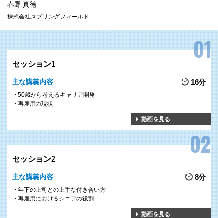
春野 真徳
株式会社スプリングフィールド
セッション1
主な講義内容
16分
50歳から考えるキャリア開発
再雇用の現状
動画を見る
セッション2
主な講義内容
8分
年下の上司との上手な付き合い方
再雇用におけるシニアの役割
動画を見る