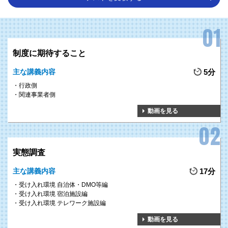
制度に期待すること
主な講義内容
5分
行政側
関連事業者側
動画を見る
実態調査
主な講義内容
17分
受け入れ環境 自治体・DMO等編
受け入れ環境 宿泊施設編
受け入れ環境 テレワーク施設編
動画を見る