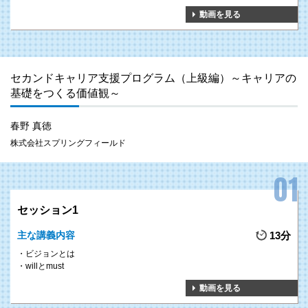
動画を見る
セカンドキャリア支援プログラム（上級編）～キャリアの
基礎をつくる価値観～
春野 真徳
株式会社スプリングフィールド
セッション1
主な講義内容
13分
ビジョンとは
willとmust
動画を見る