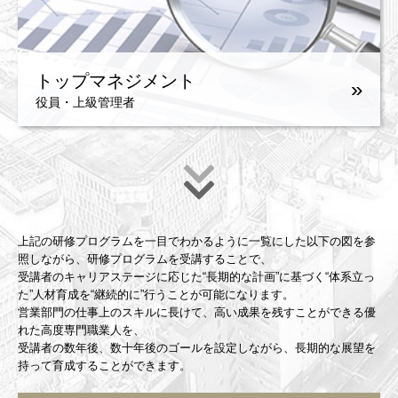
トップマネジメント
»
役員・上級管理者
上記の研修プログラムを一目でわかるように一覧にした以下の図を参
照しながら、研修プログラムを受講することで、
受講者のキャリアステージに応じた“長期的な計画”に基づく“体系立っ
た”人材育成を“継続的に”行うことが可能になります。
営業部門の仕事上のスキルに長けて、高い成果を残すことができる優
れた高度専門職業人を、
受講者の数年後、数十年後のゴールを設定しながら、長期的な展望を
持って育成することができます。