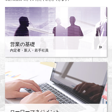
営業の基礎
»
内定者・新人・若手社員
ローワーマネジメント