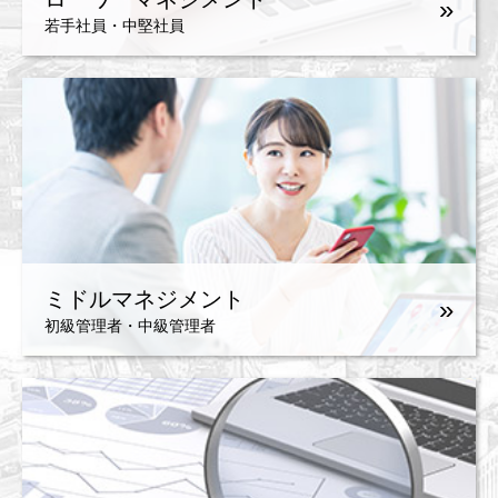
»
若手社員・中堅社員
ミドルマネジメント
»
初級管理者・中級管理者