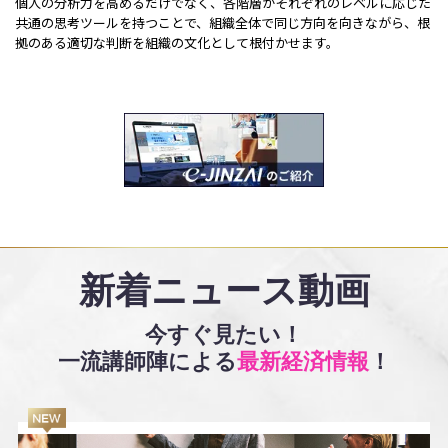
個人の分析力を高めるだけでなく、各階層がそれぞれのレベルに応じた
共通の思考ツールを持つことで、組織全体で同じ方向を向きながら、根
拠のある適切な判断を組織の文化として根付かせます。
新着ニュース動画
今すぐ見たい！
一流講師陣による
最新経済情報
！