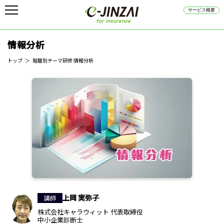
サービス概要
情報分析
トップ
階層別テーマ研修 情報分析
上岡 実弥子
講師
株式会社キャラウィット 代表取締役
中小企業診断士