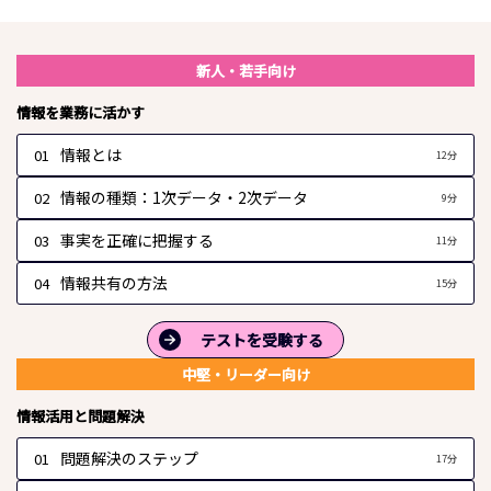
講座動画一覧
新人・若手向け
情報を業務に活かす
情報とは
01
12分
情報の種類：1次データ・2次データ
02
9分
事実を正確に把握する
03
11分
情報共有の方法
04
15分
テストを受験する
中堅・リーダー向け
情報活用と問題解決
問題解決のステップ
01
17分