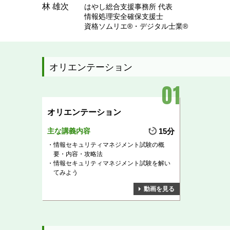
林 雄次
はやし総合支援事務所 代表
情報処理安全確保支援士
資格ソムリエ®・デジタル士業®
オリエンテーション
オリエンテーション
主な講義内容
15分
情報セキュリティマネジメント試験の概
要・内容・攻略法
情報セキュリティマネジメント試験を解い
てみよう
動画を見る