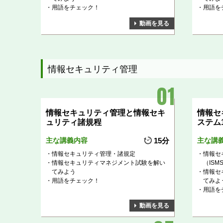
用語をチェック！
用語を
動画を見る
情報セキュリティ管理
情報セキュリティ管理と情報セキ
情報セ
ュリティ諸規程
ステム
主な講義内容
15分
主な講
情報セキュリティ管理・諸規定
情報セ
情報セキュリティマネジメント試験を解い
（ISM
てみよう
情報セ
用語をチェック！
てみよ
用語を
動画を見る