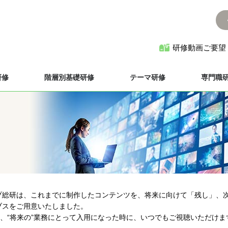
研修動画ご要望
研修
階層別基礎研修
テーマ研修
専門職
プ総研は、これまでに制作したコンテンツを、将来に向けて「残し」、
ブスをご用意いたしました。
務、“将来の”業務にとって入用になった時に、いつでもご視聴いただけま