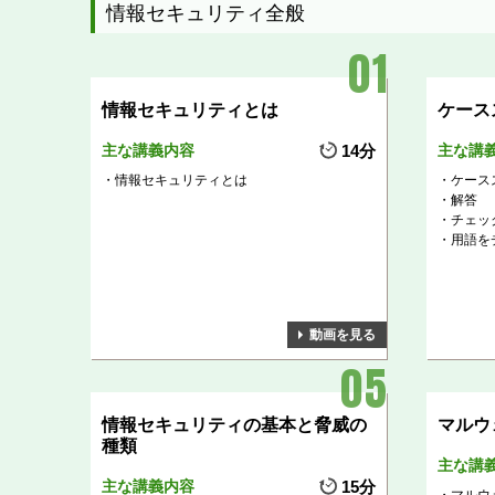
情報セキュリティ全般
情報セキュリティとは
ケース
主な講義内容
14分
主な講
情報セキュリティとは
ケース
解答
チェッ
用語を
動画を見る
情報セキュリティの基本と脅威の
マルウ
種類
主な講
主な講義内容
15分