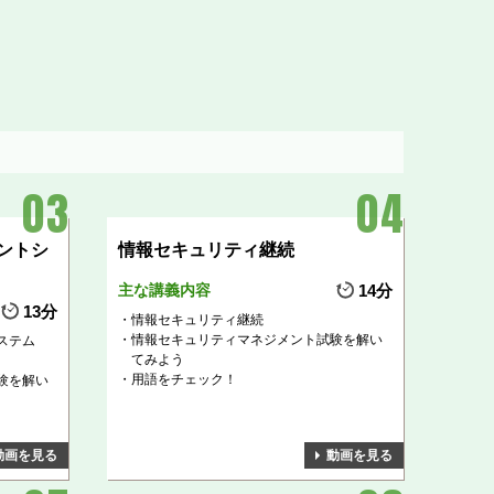
ントシ
情報セキュリティ継続
主な講義内容
14分
13分
情報セキュリティ継続
情報セキュリティマネジメント試験を解い
ステム
てみよう
用語をチェック！
験を解い
動画を見る
動画を見る