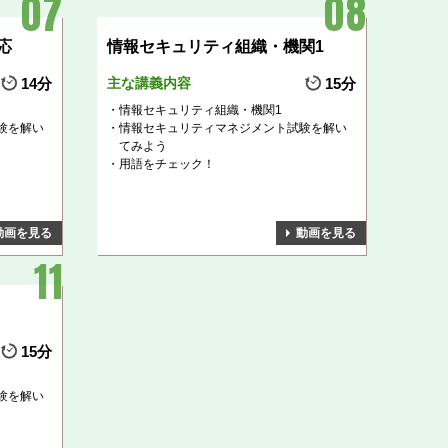
応
情報セキュリティ組織・機関1
14分
主な講義内容
15分
情報セキュリティ組織・機関1
験を解い
情報セキュリティマネジメント試験を解い
てみよう
用語をチェック！
動画を見る
動画を見る
15分
験を解い