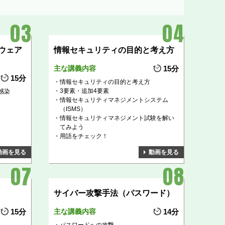
ウェア
情報セキュリティの目的と考え方
主な講義内容
15分
15分
情報セキュリティの目的と考え方
3要素・追加4要素
感染
情報セキュリティマネジメントシステム
（ISMS）
情報セキュリティマネジメント試験を解い
てみよう
用語をチェック！
動画を見る
動画を見る
サイバー攻撃手法（パスワード）
15分
主な講義内容
14分