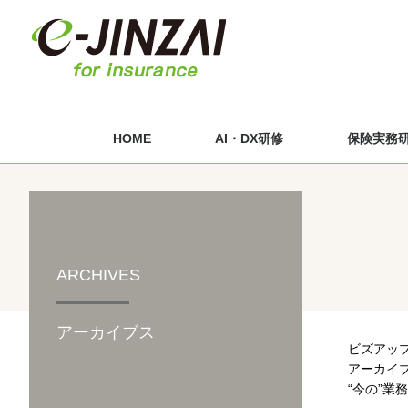
HOME
AI・DX研修
保険実務
ARCHIVES
アーカイブス
ビズアッ
アーカイ
“今の”業