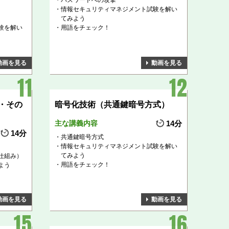
パスワードへの攻撃
情報セキュリティマネジメント試験を解い
てみよう
験を解い
用語をチェック！
動画を見る
動画を見る
・その
暗号化技術（共通鍵暗号方式）
主な講義内容
14分
14分
共通鍵暗号方式
情報セキュリティマネジメント試験を解い
てみよう
仕組み）
用語をチェック！
よう
動画を見る
動画を見る