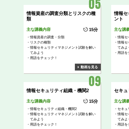
情報資産の調査分類とリスクの種
情報セ
類
ント
主な講義内容
15分
主な講
情報資産の調査・分類
情報セ
リスクの種類
情報セ
情報セキュリティマネジメント試験を解い
てみよ
てみよう
用語を
用語をチェック！
動画を見る
情報セキュリティ組織・機関2
セキュ
主な講義内容
15分
主な講
情報セキュリティ組織・機関2
セキュ
情報セキュリティマネジメント試験を解い
情報セ
てみよう
てみよ
用語をチェック！
用語を