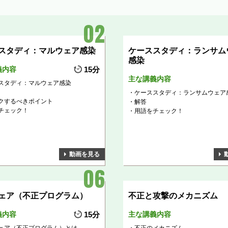
スタディ：マルウェア感染
ケーススタディ：ランサム
感染
義内容
15分
主な講義内容
スタディ：マルウェア感染
ケーススタディ：ランサムウェア
クするべきポイント
解答
チェック！
用語をチェック！
動画を見る
ェア（不正プログラム）
不正と攻撃のメカニズム
義内容
15分
主な講義内容