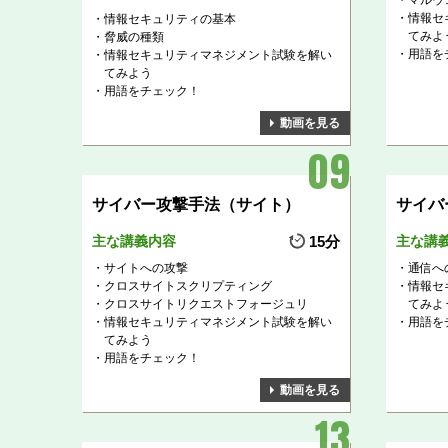
マルウ
情報セ
情報セキュリティの基本
てみよ
脅威の種類
用語を
情報セキュリティマネジメント試験を解い
てみよう
用語をチェック！
動画を見る
サイバー攻撃手法（サイト）
サイバ
主な講義内容
15分
主な講
サイトへの攻撃
通信へ
クロスサイトスクリプティング
情報セ
クロスサイトリクエストフォージュリ
てみよ
情報セキュリティマネジメント試験を解い
用語を
てみよう
用語をチェック！
動画を見る