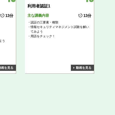
利用者認証1
13分
主な講義内容
13分
認証の三要素・種類
情報セキュリティマネジメント試験を解い
てみよう
用語をチェック！
よう
動画を見る
動画を見る