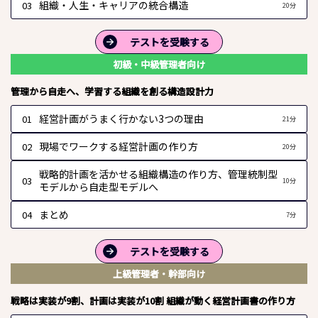
組織・人生・キャリアの統合構造
03
20分
テストを受験する
初級・中級管理者向け
管理から自走へ、学習する組織を創る構造設計力
経営計画がうまく行かない3つの理由
01
21分
現場でワークする経営計画の作り方
02
20分
戦略的計画を活かせる組織構造の作り方、管理統制型
03
10分
モデルから自走型モデルへ
まとめ
04
7分
テストを受験する
上級管理者・幹部向け
戦略は実装が9割、計画は実装が10割 組織が動く経営計画書の作り方