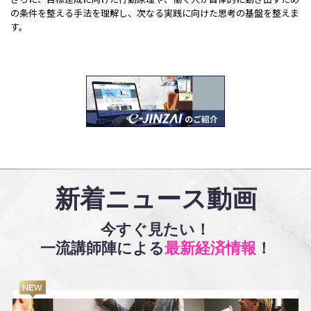
の条件を整える手法を理解し、次なる実践に向けた思考の基盤を整えま
す。
新着ニュース動画
今すぐ見たい！
一流講師陣による
最新経済情報
！