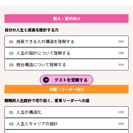
講座動画一覧
新人・若手向け
自分の人生と成長を設計する力
成長できる人の構造を理解する
01
18分
人生の設計について理解する
02
25分
統合構造について理解する
03
16分
テストを受験する
中堅・リーダー向け
戦略的人生設計で切り拓く、変革リーダーへの道
人生の構造化
01
19分
人生とキャリアの設計
02
29分