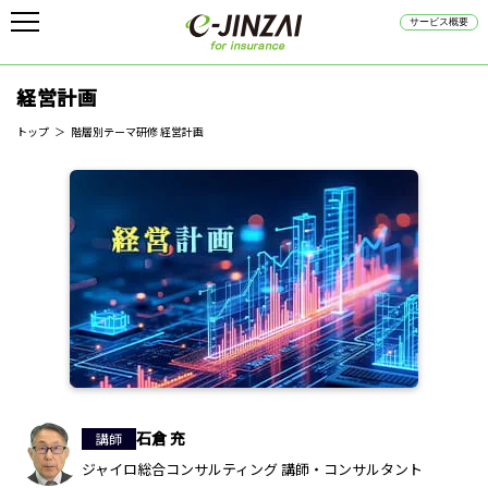
サービス概要
経営計画
トップ
階層別テーマ研修 経営計画
石倉 充
講師
ジャイロ総合コンサルティング 講師・コンサルタント