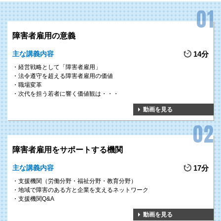
障害者雇用の意義
主な講義内容
14分
経営戦略として「障害者雇用」
法令遵守を超える障害者雇用の価値
職場変革
次代を担う若者に響く価値観は・・・
動画を見る
障害者雇用をサポートする機関
主な講義内容
17分
支援機関（労働分野・福祉分野・教育分野）
地域で障害のある方と企業を支えるネットワーク
支援機関Q&A
動画を見る