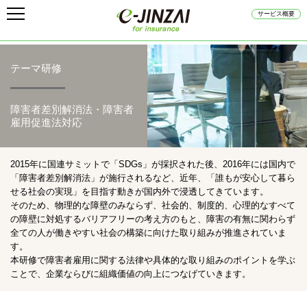
サービス概要
テーマ研修
障害者差別解消法・障害者
雇用促進法対応
2015年に国連サミットで「SDGs」が採択された後、2016年には国内で
「障害者差別解消法」が施行されるなど、近年、「誰もが安心して暮ら
せる社会の実現」を目指す動きが国内外で浸透してきています。
そのため、物理的な障壁のみならず、社会的、制度的、心理的なすべて
の障壁に対処するバリアフリーの考え方のもと、障害の有無に関わらず
全ての人が働きやすい社会の構築に向けた取り組みが推進されていま
す。
本研修で障害者雇用に関する法律や具体的な取り組みのポイントを学ぶ
ことで、企業ならびに組織価値の向上につなげていきます。