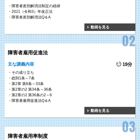
障害者差別解消法制定の経緯
2021（令和3）年改正法
障害者差別解消法Q＆A
動画を見る
障害者雇用促進法
主な講義内容
19分
その成り立ち
総則1条～7条
第2章 第8条～33条
第2章の2 第34条～36条
第2章の2 第36条の2～6
障害者雇用促進法Q＆A
動画を見る
障害者雇用率制度