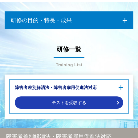
研修の目的・特長・成果
研修一覧
Training List
障害者差別解消法・障害者雇用促進法対応
差別解消や障害者雇用に関わる法律について学びたい
障害者雇用のプロセスを学びたい
テストを受験する
これからの障害者雇用の動向について学びたい
令和6年4月1日施行障害者差別解消法への対応
企業が知っておきたいーこれからの障害者雇用ー
これからはじめる障害者雇用の実践
障害者差別解消法・障害者雇用促進法対応