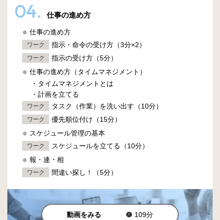
04.
仕事の進め方
仕事の進め方
指示・命令の受け方（3分×2）
ワーク
指示の受け方（5分）
ワーク
仕事の進め方（タイムマネジメント）
・タイムマネジメントとは
・計画を立てる
タスク（作業）を洗い出す（10分）
ワーク
優先順位付け（15分）
ワーク
スケジュール管理の基本
スケジュールを立てる（10分）
ワーク
報・連・相
間違い探し！（5分）
ワーク
動画をみる
109分