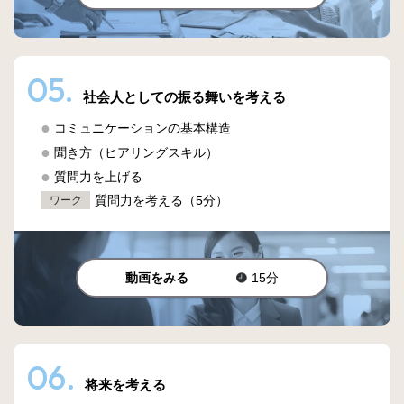
05.
社会人としての振る舞いを考える
コミュニケーションの基本構造
聞き方（ヒアリングスキル）
質問力を上げる
質問力を考える（5分）
ワーク
動画をみる
15分
06.
将来を考える