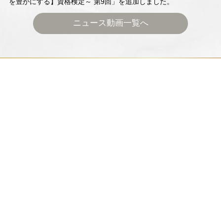
を豊かにする】資格検定～ 第9回」を追加しました。
ニュース動画一覧へ