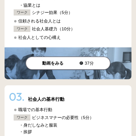
・協業とは
シナジー効果（5分）
ワーク
信頼される社会人とは
社会人基礎力（10分）
ワーク
社会人としての心構え
動画をみる
37分
03.
社会人の基本行動
職場での基本行動
ビジネスマナーの必要性（5分）
ワーク
・身だしなみと服装
・挨拶