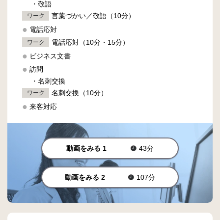
・敬語
言葉づかい／敬語（10分）
ワーク
電話応対
電話応対（10分・15分）
ワーク
ビジネス文書
訪問
・名刺交換
名刺交換（10分）
ワーク
来客対応
動画をみる 1
43分
動画をみる 2
107分