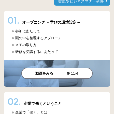
実践型ビジネスマナー研修
01.
オープニング ～学びの環境設定～
参加にあたって
頭の中を整理するアプローチ
メモの取り方
研修を受講するにあたって
動画をみる
11分
02.
企業で働くということ
企業で「働く」とは