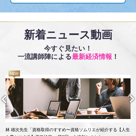
新着ニュース動画
今すぐ見たい！
一流講師陣による
最新経済情報
！
林 雄次先生「資格取得のすすめ〜資格ソムリエが紹介する【人生