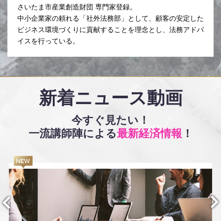
さいたま市産業創造財団 専門家登録。
中小企業家の頼れる「社外法務部」として、顧客の安定した
ビジネス環境づくりに貢献することを理念とし、法務アドバ
イスを行っている。
新着ニュース動画
今すぐ見たい！
一流講師陣による
最新経済情報
！