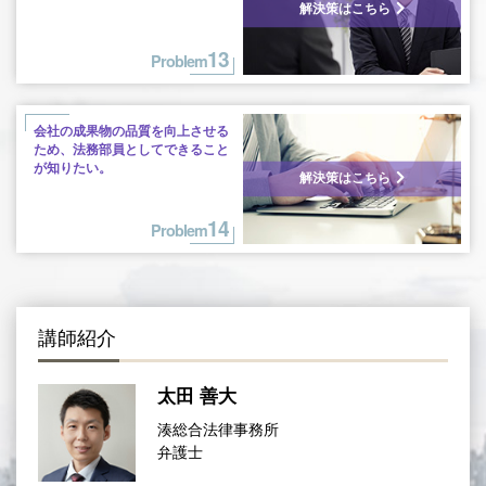
解決策はこちら
13
Problem
会社の成果物の品質を向上させる
ため、
法務部員としてできること
が知りたい。
解決策はこちら
14
Problem
講師紹介
太田 善大
湊総合法律事務所
弁護士