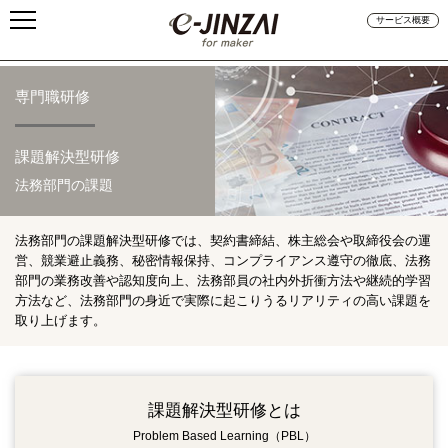
サービス概要
専門職研修
課題解決型研修
法務部門の課題
法務部門の課題解決型研修では、契約書締結、株主総会や取締役会の運
営、競業避止義務、秘密情報保持、コンプライアンス遵守の徹底、法務
部門の業務改善や認知度向上、法務部員の社内外折衝方法や継続的学習
方法など、法務部門の身近で実際に起こりうるリアリティの高い課題を
取り上げます。
課題解決型研修とは
Problem Based Learning（PBL）