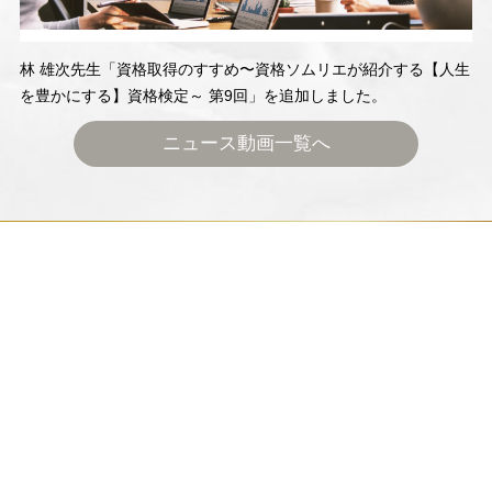
林 雄次先生「資格取得のすすめ〜資格ソムリエが紹介する【人生
を豊かにする】資格検定～ 第9回」を追加しました。
ニュース動画一覧へ