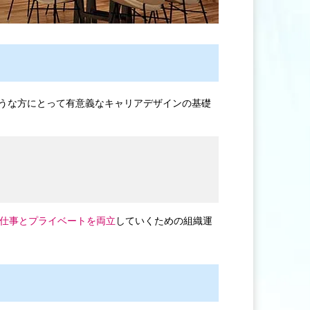
うな方にとって有意義なキャリアデザインの基礎
仕事とプライベートを両立
していくための組織運