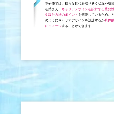
本研修では、様々な世代を取り巻く状況や環
を踏まえ、
キャリアデザインを設計する重要
や設計方法のポイント
を解説しているため、
のようにキャリアデザインを設計するか
具体
にイメージ
することができます。