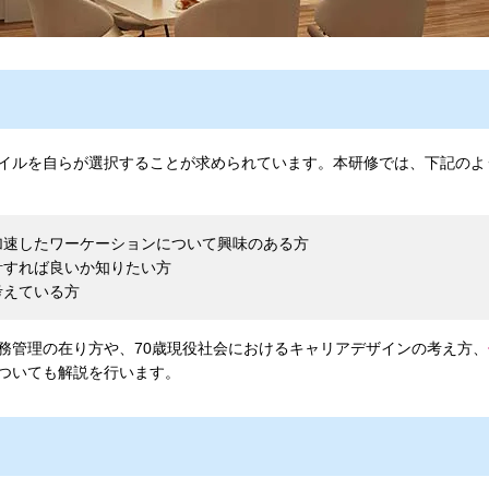
イルを自らが選択することが求められています。本研修では、下記のよ
加速したワーケーションについて興味のある方
計すれば良いか知りたい方
考えている方
務管理の在り方や、70歳現役社会におけるキャリアデザインの考え方、
ついても解説を行います。