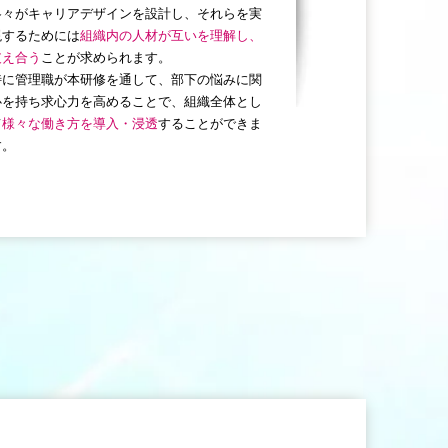
各々がキャリアデザインを設計し、それらを実
現するためには
組織内の人材が互いを理解し、
支え合う
ことが求められます。
特に管理職が本研修を通して、部下の悩みに関
心を持ち求心力を高めることで、組織全体とし
て
様々な働き方を導入・浸透
することができま
す。