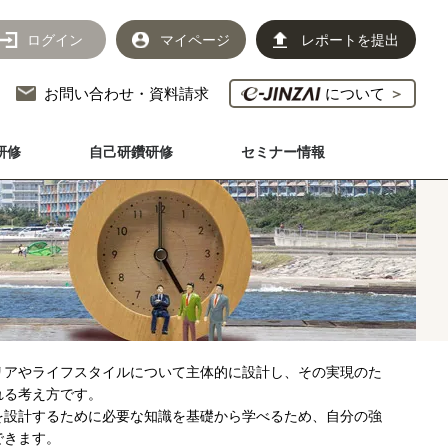
ログイン
マイページ
レポートを提出
お問い合わせ・資料請求
について
＞
研修
自己研鑽研修
セミナー情報
リアやライフスタイルについて主体的に設計し、その実現のた
れる考え方です。
を設計するために必要な知識を基礎から学べるため、自分の強
できます。