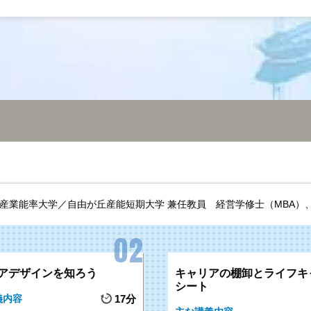
産業能率大学／自由が丘産能短期大学 兼任教員
経営学修士（MBA）
アデザインを知ろう
キャリアの棚卸とライフキ
シート
義内容
17分