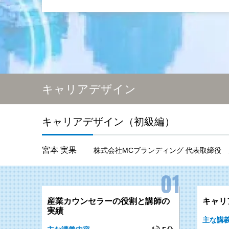
キャリアデザイン
キャリアデザイン（初級編）
宮本 実果
株式会社MCブランディング 代表取締役
産業カウンセラーの役割と講師の
キャリ
実績
主な講