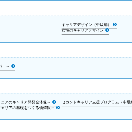
キャリアデザイン（中級編）
女性のキャリアデザイン
バー～
シニアのキャリア開発全体像～
セカンドキャリア支援プログラム（中級
キャリアの基礎をつくる価値観～