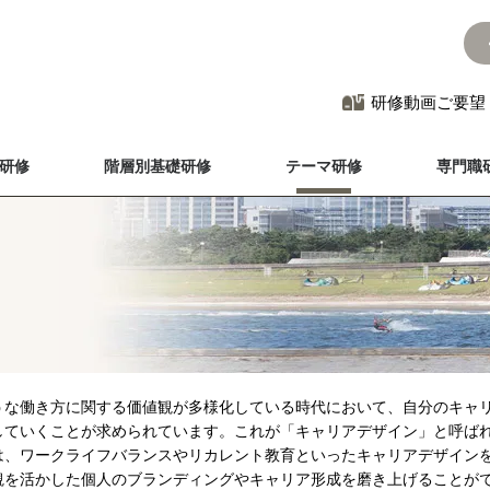
研修動画ご要望
研修
階層別基礎研修
テーマ研修
専門職
うな働き方に関する価値観が多様化している時代において、自分のキャ
していくことが求められています。これが「キャリアデザイン」と呼ば
は、ワークライフバランスやリカレント教育といったキャリアデザイン
観を活かした個人のブランディングやキャリア形成を磨き上げることが