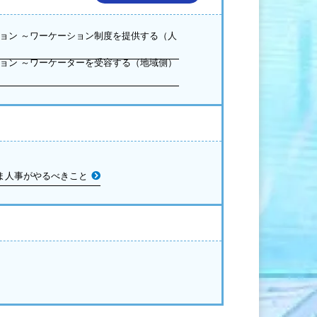
ョン ～ワーケーション制度を提供する（人
ョン ～ワーケーターを受容する（地域側）
いま人事がやるべきこと