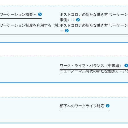
～ワーケーション概要～
ポストコロナの新たな働き方 ワーケーシ
事側）～
～ワーケーション制度を利用する（社
ポストコロナの新たな働き方 ワーケーシ
～
ワーク・ライフ・バランス（中級編）
ニューノーマル時代の新たな働き方 - 
部下へのワークライフ対応