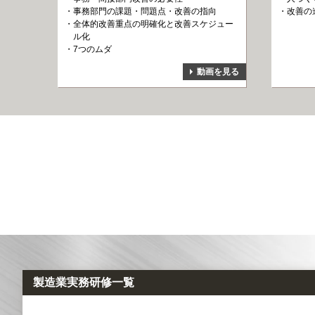
事務部門の課題・問題点・改善の指向
改善の
全体的改善重点の明確化と改善スケジュー
ル化
7つのムダ
動画を見る
製造業実務研修一覧