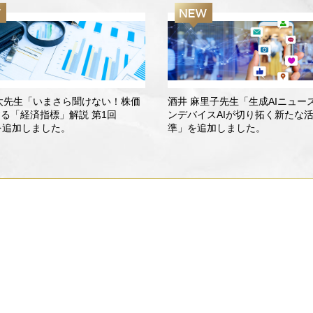
太先生「いまさら聞けない！株価
酒井 麻里子先生「生成AIニュー
する「経済指標」解説 第1回
ンデバイスAIが切り拓く新たな
を追加しました。
準」を追加しました。