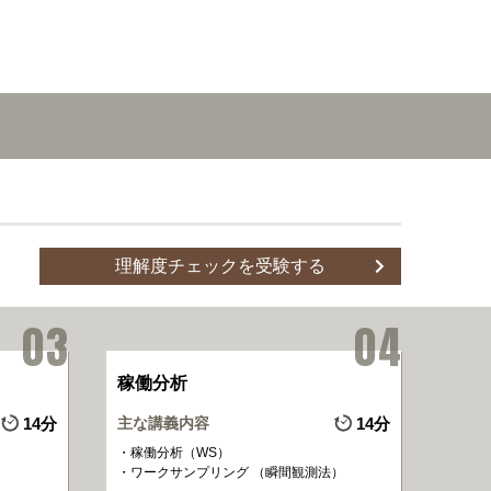
理解度チェックを受験する
稼働分析
14分
主な講義内容
14分
稼働分析（WS）
ワークサンプリング （瞬間観測法）