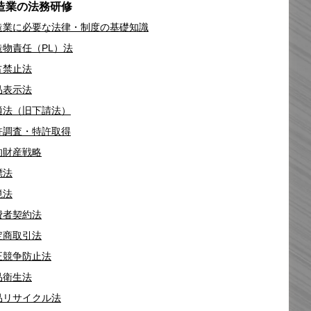
造業の法務研修
造業に必要な法律・制度の基礎知識
造物責任（PL）法
占禁止法
品表示法
適法（旧下請法）
許調査・特許取得
的財産戦略
標法
境法
費者契約法
定商取引法
正競争防止法
品衛生法
品リサイクル法