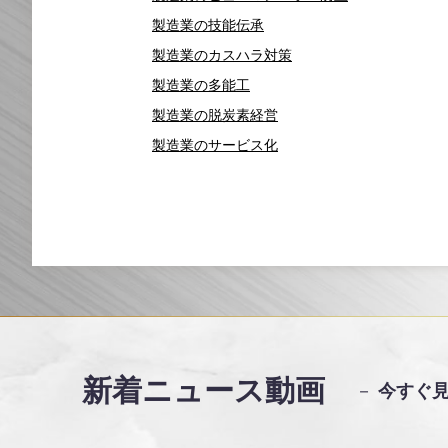
製造業の技能伝承
製造業のカスハラ対策
製造業の多能工
製造業の脱炭素経営
製造業のサービス化
新着ニュース動画
－
今すぐ