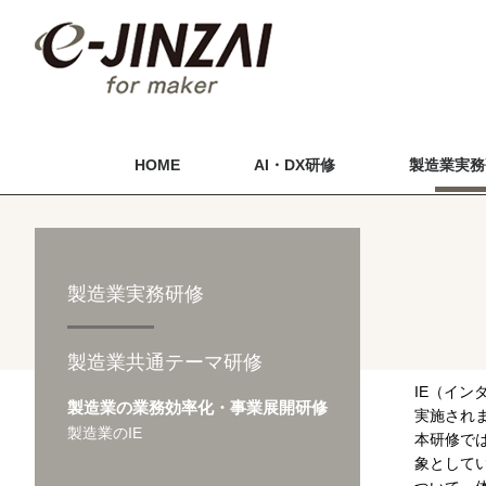
HOME
AI・DX研修
製造業実務
製造業実務研修
製造業共通テーマ研修
IE（イ
製造業の業務効率化・事業展開研修
実施され
製造業のIE
本研修で
象としてい