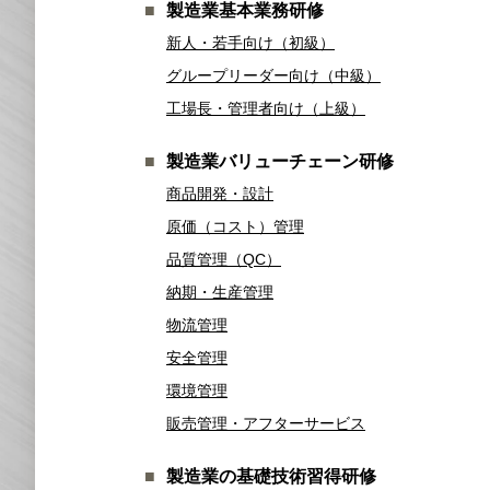
製造業基本業務研修
新人・若手向け（初級）
グループリーダー向け（中級）
工場長・管理者向け（上級）
製造業バリューチェーン研修
商品開発・設計
原価（コスト）管理
品質管理（QC）
納期・生産管理
物流管理
安全管理
環境管理
販売管理・アフターサービス
製造業の基礎技術習得研修