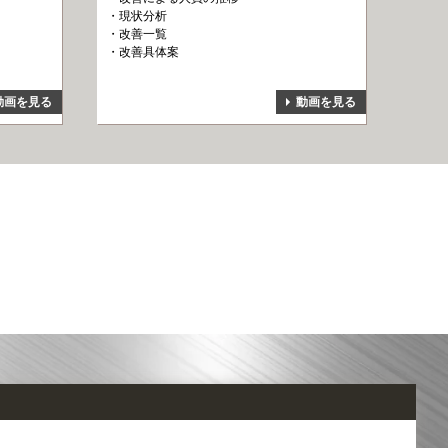
現状分析
改善一覧
改善具体案
動画を見る
動画を見る