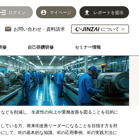
ログイン
マイページ
レポートを提出
お問い合わせ・資料請求
について
＞
研修
自己研鑽研修
セミナー情報
ラなどを削減し、生産性の向上や業務改善を図ることを目的に
討している方、将来IE改善リーダーになることを目指す方を対
にして、IEの基本的な知識、IEの応用事例、IEの実践方法に