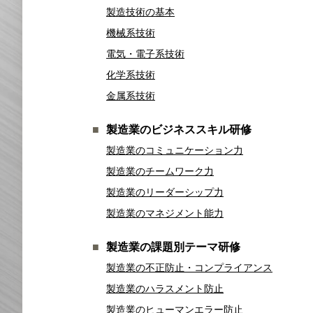
製造技術の基本
機械系技術
電気・電子系技術
化学系技術
金属系技術
製造業のビジネススキル研修
製造業のコミュニケーション力
製造業のチームワーク力
製造業のリーダーシップ力
製造業のマネジメント能力
製造業の課題別テーマ研修
製造業の不正防止・コンプライアンス
製造業のハラスメント防止
製造業のヒューマンエラー防止