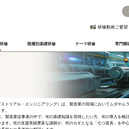
研修動画ご要望
研修
階層別基礎研修
テーマ研修
専門職
ンダストリアル・エンジニアリング）は、製造業の現場においてムダやム
ます。
は、製造業従事者の中で、IEの基礎知識を習得したい方、IEの導入を検
ます。IEの支援実績豊富な講師が、IEのカギとなる「七つ道具」を中心