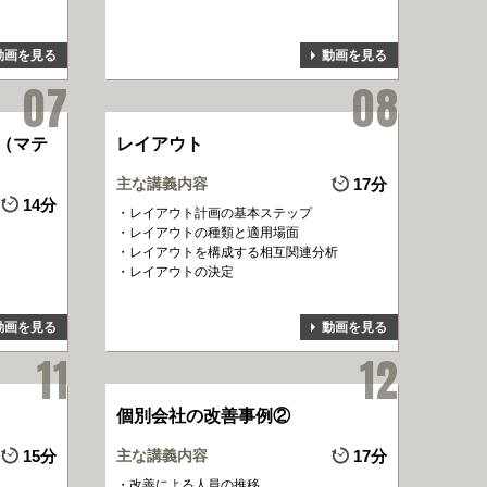
動画を見る
動画を見る
（マテ
レイアウト
主な講義内容
17分
14分
レイアウト計画の基本ステップ
レイアウトの種類と適用場面
レイアウトを構成する相互関連分析
レイアウトの決定
動画を見る
動画を見る
個別会社の改善事例②
15分
主な講義内容
17分
改善による人員の推移