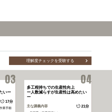
理解度チェックを受験する
多工程持ちでの生産性向上
たいー
ー人数減らすが生産性は高めたい
ー
17分
主な講義内容
21分
作業手順