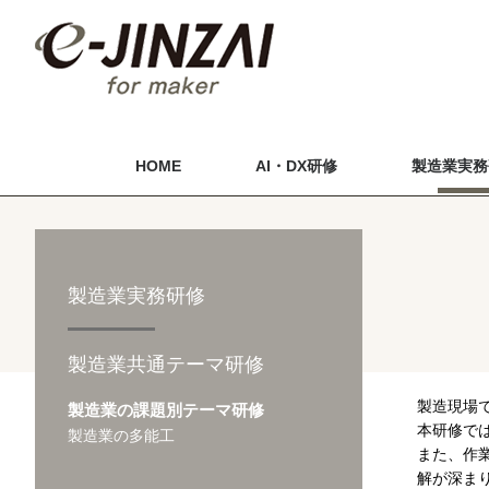
HOME
AI・DX研修
製造業実務
製造業実務研修
製造業共通テーマ研修
製造現場
製造業の課題別テーマ研修
本研修で
製造業の多能工
また、作
解が深ま