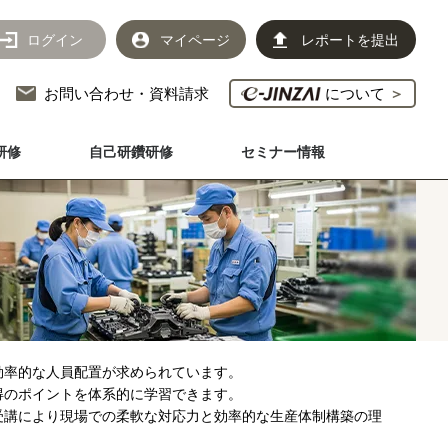
ログイン
マイページ
レポートを提出
お問い合わせ・資料請求
について
＞
研修
自己研鑽研修
セミナー情報
効率的な人員配置が求められています。
得のポイントを体系的に学習できます。
受講により現場での柔軟な対応力と効率的な生産体制構築の理