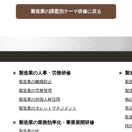
製造業の課題別テーマ研修に戻る
製造業の人事・労務研修
製
製造業の離職防止
製
製造業の労務管理
製
製造業の外国人材活用
独
製造業のタレントマネジメント
景
取
製造業の業務効率化・事業展開研修
特
製造業のIE