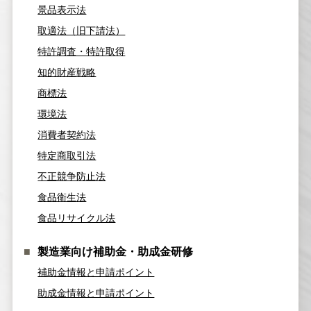
景品表示法
取適法（旧下請法）
特許調査・特許取得
知的財産戦略
商標法
環境法
消費者契約法
特定商取引法
不正競争防止法
食品衛生法
食品リサイクル法
製造業向け補助金・助成金研修
補助金情報と申請ポイント
助成金情報と申請ポイント