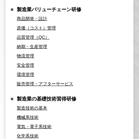
製造業バリューチェーン研修
商品開発・設計
原価（コスト）管理
品質管理（QC）
納期・生産管理
物流管理
安全管理
環境管理
販売管理・アフターサービス
製造業の基礎技術習得研修
製造技術の基本
機械系技術
電気・電子系技術
化学系技術