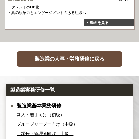
タレントのDB化
真の競争力とエンゲージメントのある組織へ
動画を見る
製造業の人事・労務研修に戻る
製造業実務研修一覧
製造業基本業務研修
新人・若手向け（初級）
グループリーダー向け（中級）
工場長・管理者向け（上級）