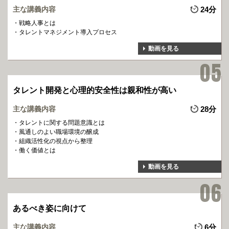
主な講義内容
24分
戦略人事とは
タレントマネジメント導入プロセス
動画を見る
タレント開発と心理的安全性は親和性が高い
主な講義内容
28分
タレントに関する問題意識とは
風通しのよい職場環境の醸成
組織活性化の視点から整理
働く価値とは
動画を見る
あるべき姿に向けて
主な講義内容
6分