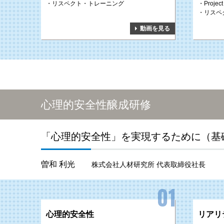
リスペクト・トレーニング
Project 
リスペ
動画を見る
心理的安全性醸成研修
「心理的安全性」を実現するために（基
曽和 利光
株式会社人材研究所 代表取締役社長
心理的安全性
リアリ