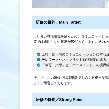
研修の目的／Main Target
より良い職場環境を築くため、コミュニケーショ
策では通用しない状況が広がっています。そのた
上司・部下間のコミュニケーションにすれ
テレワークやハイブリット勤務制度の導入
「教育・指導」と「ハラスメント」の境界
そこで、この研修では職場環境をめぐる様々な課
広くご用意しております。
研修の特長／Strong Point