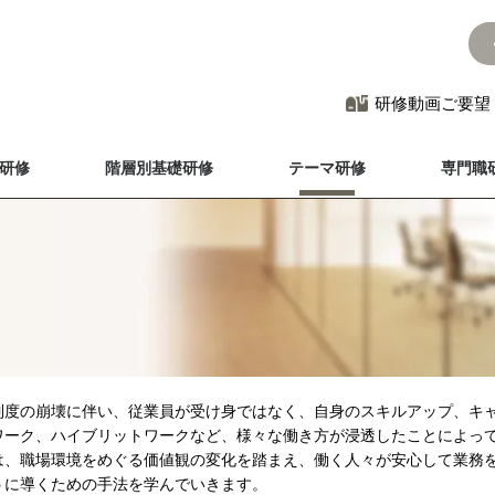
研修動画ご要望
研修
階層別基礎研修
テーマ研修
専門職
制度の崩壊に伴い、従業員が受け身ではなく、自身のスキルアップ、キ
ワーク、ハイブリットワークなど、様々な働き方が浸透したことによっ
は、職場環境をめぐる価値観の変化を踏まえ、働く人々が安心して業務
うに導くための手法を学んでいきます。