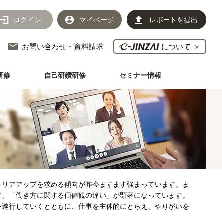
ログイン
マイページ
レポートを提出
お問い合わせ・資料請求
について
＞
研修
自己研鑽研修
セミナー情報
ャリアアップを求める傾向が昨今ますます強まっています。ま
て、「働き方に関する価値観の違い」が顕著になっています。
を遂行していくとともに、仕事を主体的にとらえ、やりがいを