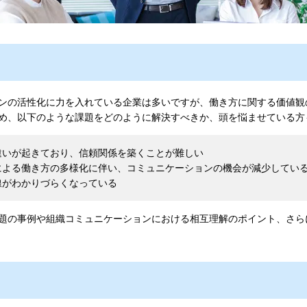
ンの活性化に力を入れている企業は多いですが、働き方に関する価値観
め、以下のような課題をどのように解決すべきか、頭を悩ませている方
違いが起きており、信頼関係を築くことが難しい
による働き方の多様化に伴い、コミュニケーションの機会が減少してい
線がわかりづらくなっている
題の事例や組織コミュニケーションにおける相互理解のポイント、さら