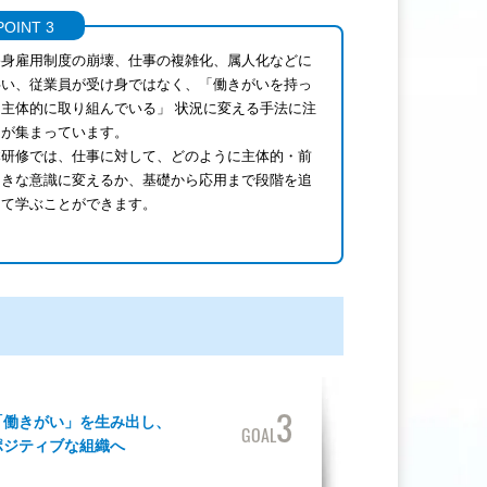
POINT 3
終身雇用制度の崩壊、仕事の複雑化、属人化などに
伴い、従業員が受け身ではなく、「働きがいを持っ
て主体的に取り組んでいる」 状況に変える手法に注
目が集まっています。
本研修では、仕事に対して、どのように主体的・前
向きな意識に変えるか、基礎から応用まで段階を追
って学ぶことができます。
3
「働きがい」を生み出し、
GOAL
ポジティブな組織へ