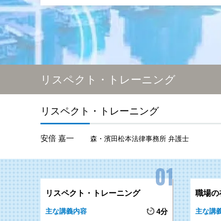
リスペクト・トレーニング
リスペクト・トレーニング
安倍 嘉一
森・濱田松本法律事務所 弁護士
リスペクト・トレーニング
職場の
主な講義内容
4分
主な講