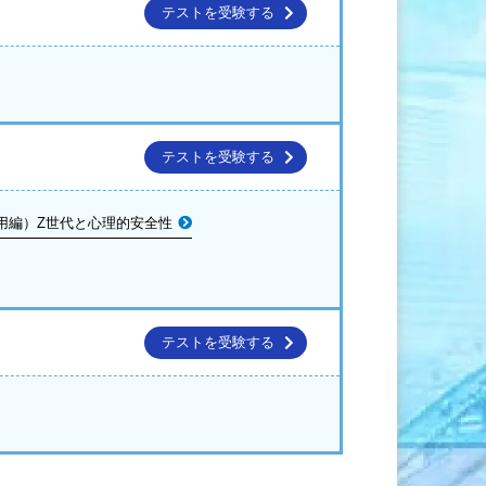
テストを受験する
テストを受験する
用編）Z世代と心理的安全性
テストを受験する