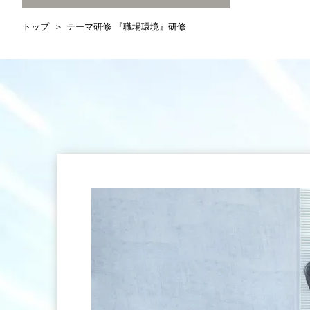
トップ
テーマ研修 『職場環境』研修