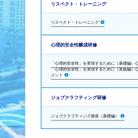
リスペクト・トレーニング
リスペクト・トレーニング
心理的安全性醸成研修
「心理的安全性」を実現するために（基礎編）
「心理的安全性」を実現するために（実践編）
メント
ジョブクラフティング研修
ジョブクラフティング講座（基礎編）