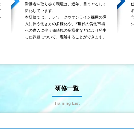
環
労働者を取り巻く環境は、近年、目まぐるしく
ど
変化しています。
か
本研修では、テレワークやオンライン採用の導
お
入に伴う働き方の多様化や、Z世代の労働市場
良
への参入に伴う価値観の多様化などにより発生
した課題について、理解することができます。
研修一覧
Training List