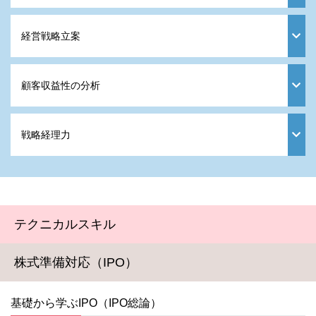
経営戦略立案
顧客収益性の分析
戦略経理力
テクニカルスキル
株式準備対応（IPO）
基礎から学ぶIPO（IPO総論）