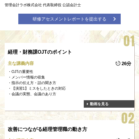
管理会計ラボ株式会社 代表取締役 公認会計士
研修アセスメントレポートを提出する
経理・財務課OJTのポイント
主な講義内容
26分
OJTの重要性
メンバー情報の収集
指示の伝え方・話の聞き方
【演習1】ミスをしたときの対応
会議の実態、会議のあり方
動画を見る
改善につながる経理管理職の動き方