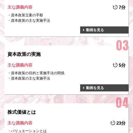
主な講義内容
7分
資本政策立案の手順
資本政策の主な実施手法
動画を見る
資本政策の実施
主な講義内容
5分
資本政策の目的と実施手法の関係
資本政策の主な実施手法
動画を見る
株式価値とは
主な講義内容
23分
バリュエーションとは