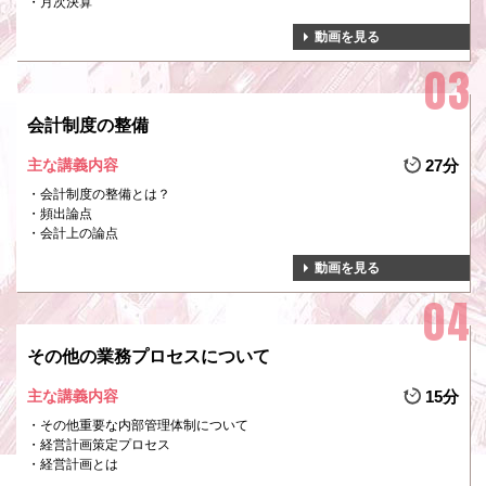
月次決算
動画を見る
会計制度の整備
主な講義内容
27分
会計制度の整備とは？
頻出論点
会計上の論点
動画を見る
その他の業務プロセスについて
主な講義内容
15分
その他重要な内部管理体制について
経営計画策定プロセス
経営計画とは