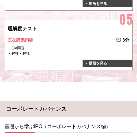
動画を見る
理解度テスト
主な講義内容
3分
〇×問題
解答・解説
動画を見る
コーポレートガバナンス
基礎から学ぶIPO（コーポレートガバナンス編）