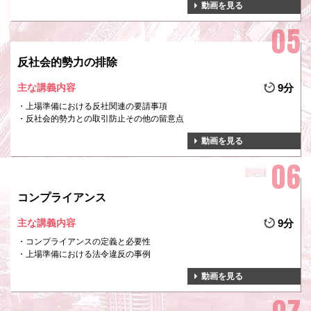
動画を見る
反社会的勢力の排除
主な講義内容
9分
上場準備における反社関連の要請事項
反社会的勢力との取引防止その他の留意点
動画を見る
コンプライアンス
主な講義内容
9分
コンプライアンスの定義と必要性
上場準備における法令違反の事例
動画を見る