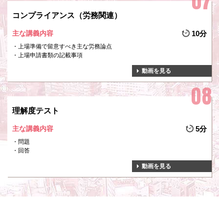
コンプライアンス（労務関連）
主な講義内容
10分
上場準備で留意すべき主な労務論点
上場申請書類の記載事項
動画を見る
理解度テスト
主な講義内容
5分
問題
回答
動画を見る