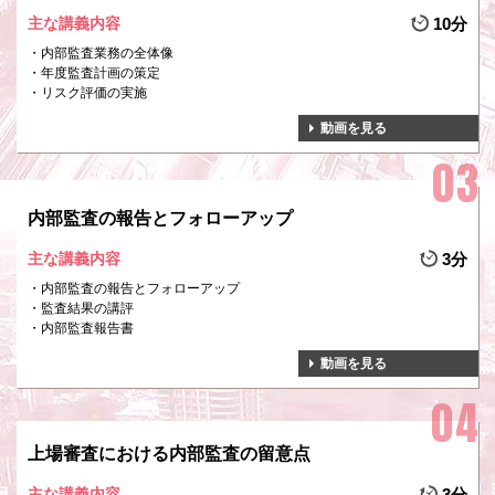
主な講義内容
10分
内部監査業務の全体像
年度監査計画の策定
リスク評価の実施
動画を見る
内部監査の報告とフォローアップ
主な講義内容
3分
内部監査の報告とフォローアップ
監査結果の講評
内部監査報告書
動画を見る
上場審査における内部監査の留意点
主な講義内容
3分