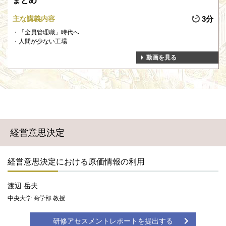
まとめ
主な講義内容
3分
「全員管理職」時代へ
人間が少ない工場
動画を見る
経営意思決定
経営意思決定における原価情報の利用
渡辺 岳夫
中央大学 商学部 教授
研修アセスメントレポートを提出する