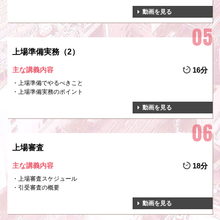
動画を見る
上場準備実務（2）
主な講義内容
16分
上場準備でやるべきこと
上場準備実務のポイント
動画を見る
上場審査
主な講義内容
18分
上場審査スケジュール
引受審査の概要
動画を見る