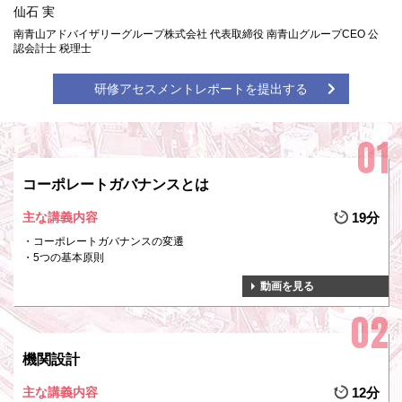
仙石 実
南青山アドバイザリーグループ株式会社 代表取締役 南青山グループCEO 公
認会計士 税理士
研修アセスメントレポートを提出する
コーポレートガバナンスとは
主な講義内容
19分
コーポレートガバナンスの変遷
5つの基本原則
動画を見る
機関設計
主な講義内容
12分