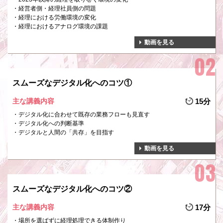
経営者側・経理社員側の問題
経理における労働環境の変化
経理におけるアナログ環境の課題
動画を見る
スムーズなデジタル化へのコツ①
主な講義内容
15分
デジタル化に合わせて既存の業務フローも見直す
デジタル化への判断基準
デジタルと人間の「共存」を目指す
動画を見る
スムーズなデジタル化へのコツ②
主な講義内容
17分
場所を選ばずに経理処理できる体制作り