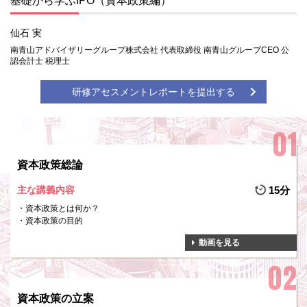
基礎から学ぶIPO（資本政策編）
仙石 実
南青山アドバイザリーグループ株式会社 代表取締役 南青山グループCEO 公
認会計士 税理士
研修アセスメントレポートを提出する
資本政策総論
主な講義内容
15分
資本政策とは何か？
資本政策の目的
動画を見る
資本政策の立案