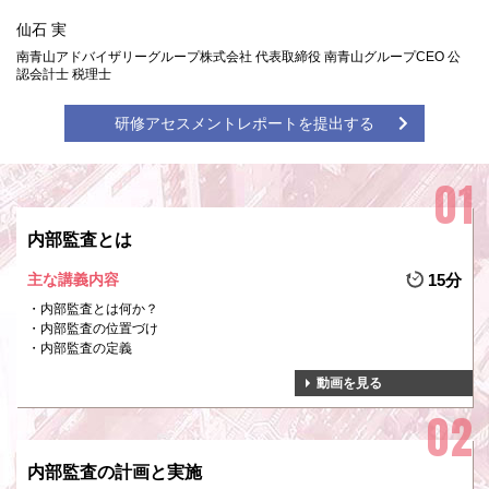
仙石 実
南青山アドバイザリーグループ株式会社 代表取締役 南青山グループCEO 公
認会計士 税理士
研修アセスメントレポートを提出する
内部監査とは
主な講義内容
15分
内部監査とは何か？
内部監査の位置づけ
内部監査の定義
動画を見る
内部監査の計画と実施