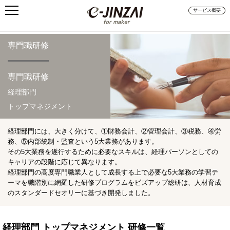
サービス概要
専門職研修
専門職研修
経理部門
トップマネジメント
経理部門には、大きく分けて、①財務会計、②管理会計、③税務、④労
務、⑤内部統制・監査という5大業務があります。
その5大業務を遂行するために必要なスキルは、経理パーソンとしての
キャリアの段階に応じて異なります。
経理部門の高度専門職業人として成長する上で必要な5大業務の学習テ
ーマを職階別に網羅した研修プログラムをビズアップ総研は、人材育成
のスタンダードセオリーに基づき開発しました。
経理部門 トップマネジメント 研修一覧