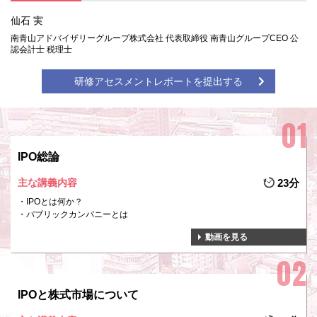
仙石 実
南青山アドバイザリーグループ株式会社 代表取締役 南青山グループCEO 公
認会計士 税理士
研修アセスメントレポートを提出する
IPO総論
主な講義内容
23分
IPOとは何か？
パブリックカンパニーとは
動画を見る
IPOと株式市場について