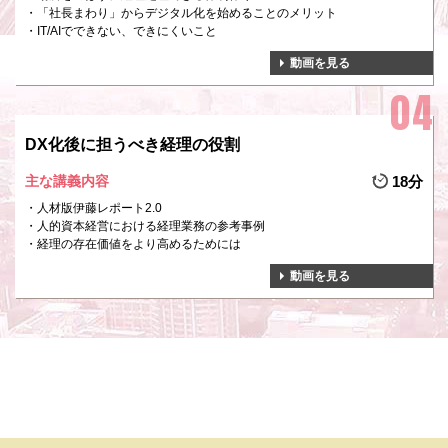
「社長まわり」からデジタル化を始めることのメリット
IT/AIでできない、できにくいこと
動画を見る
DX化後に担うべき経理の役割
主な講義内容
18分
人材版伊藤レポート2.0
人的資本経営における経理業務の参考事例
経理の存在価値をより高めるためには
動画を見る