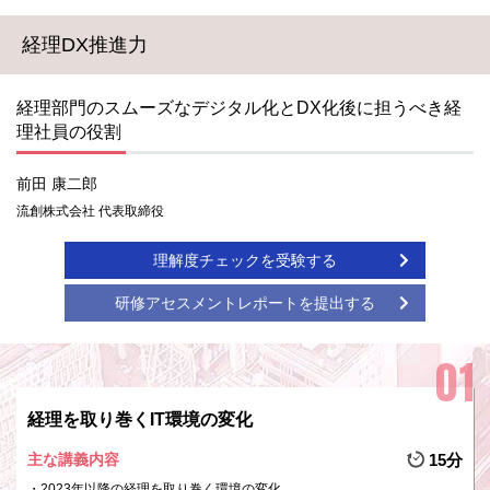
経理DX推進力
経理部門のスムーズなデジタル化とDX化後に担うべき経
理社員の役割
前田 康二郎
流創株式会社 代表取締役
理解度チェックを受験する
研修アセスメントレポートを提出する
経理を取り巻くIT環境の変化
主な講義内容
15分
2023年以降の経理を取り巻く環境の変化