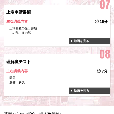
上場申請書類
主な講義内容
16分
上場審査の提出書類
Ⅰの部、Ⅱの部
動画を見る
理解度テスト
主な講義内容
7分
問題
解答・解説
動画を見る