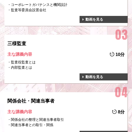
コーポレートガバナンスと機関設計
監査等委員会設置会社
動画を見る
三様監査
主な講義内容
10分
監査役監査とは
内部監査とは
動画を見る
関係会社・関連当事者
主な講義内容
8分
関係会社の整理と関連当事者取引
関連当事者との取引・関係