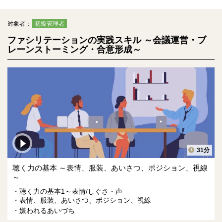
対象者：
初級管理者
ファシリテーションの実践スキル ～会議運営・ブ
レーンストーミング・合意形成～
31分
聴く力の基本 ～表情、服装、あいさつ、ポジション、視線
～
聴く力の基本1～表情/しぐさ・声
表情、服装、あいさつ、ポジション、視線
嫌われるあいづち