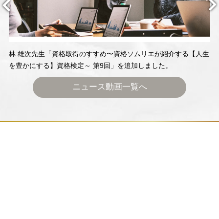
林 雄次先生「資格取得のすすめ〜資格ソムリエが紹介する【人生
を豊かにする】資格検定～ 第9回」を追加しました。
ニュース動画一覧へ