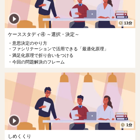
13分
ケーススタディ④ ～選択・決定～
意思決定のやり方
ファシリテーションで活用できる「最適化原理」
満足化原理で折り合いをつける
今回の問題解決のフレーム
1分
しめくくり