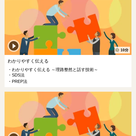
10分
わかりやすく伝える
わかりやすく伝える ～理路整然と話す技術～
SDS法
PREP法