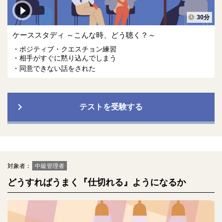
30分
ケーススタディ ～こんな時、どう聴く？～
ポジティブ・クエスチョン練習
相手がすぐに黙り込んでしまう
同意できない話をされた
テストを受験する
対象者：
中級管理者
どうすればうまく『仕切れる』ようになるか