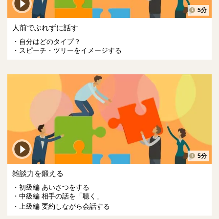
5分
人前でぶれずに話す
自分はどのタイプ？
スピーチ・ツリーをイメージする
5分
雑談力を鍛える
初級編 あいさつをする
中級編 相手の話を「聴く」
上級編 要約しながら会話する