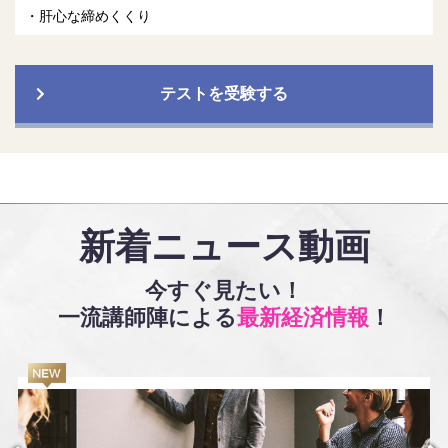
肝心な締めくくり
テストを受験する
新着ニュース動画
今すぐ見たい！
一流講師陣による
最新経済情報
！