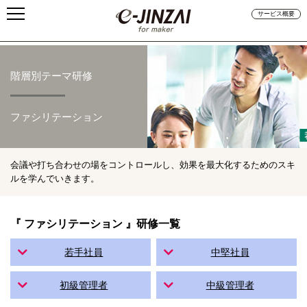
サービス概要
階層別テーマ研修
ファシリテーション
会議や打ち合わせの場をコントロールし、効果を最大化するためのスキ
ルを学んでいきます。
『 ファシリテーション 』研修一覧
若手社員
中堅社員
初級管理者
中級管理者