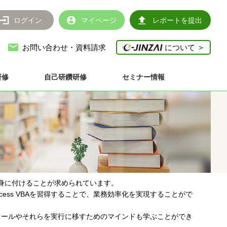
ログイン
マイページ
レポートを提出
お問い合わせ・資料請求
について
＞
研修
自己研鑽研修
セミナー情報
身に付けることが求められています。
ccess VBAを習得することで、業務効率化を実現することがで
った情報共有を行うツールやそれらを実行に移すためのマインドも学ぶことができ