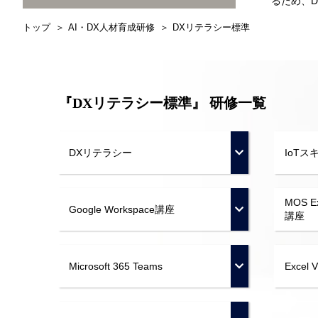
るため、
トップ
AI・DX人材育成研修
DXリテラシー標準
『DXリテラシー標準』 研修一覧
DXリテラシー
IoTス
MOS 
Google Workspace講座
講座
Microsoft 365 Teams
Excel 