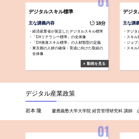
デジタルスキル標準
デジタ
主な講義内容
18分
主な講
経済産業省が策定したデジタルスキル標準
デジタ
「DXリテラシー標準」の全体像
スキル
「DX推進スキル標準」の人材類型の定義
ジョブ
東京都の人材の確保・育成に向けた取組の
スキル
全体像
動画を見る
デジタル産業政策
岩本 隆
慶應義塾大学大学院 経営管理研究科 講師