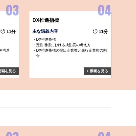
DX推進指標
11分
主な講義内容
11分
DX推進指標
定性指標における成熟度の考え方
体構造
DX推進指標の提出企業数と先行企業数の割
合
動画を見る
動画を見る