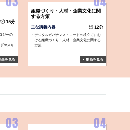
組織づくり・人材・企業文化に関
する方策
15分
主な講義内容
12分
ロジーの
デジタルガバナンス・コードの柱立てにお
ける組織づくり・人材・企業文化に関する
（Reスキ
方策
動画を見る
動画を見る