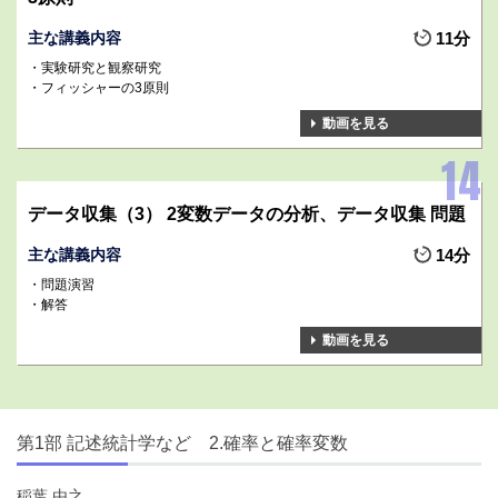
主な講義内容
11分
実験研究と観察研究
フィッシャーの3原則
動画を見る
データ収集（3） 2変数データの分析、データ収集 問題
主な講義内容
14分
問題演習
解答
動画を見る
第1部 記述統計学など 2.確率と確率変数
稲葉 由之