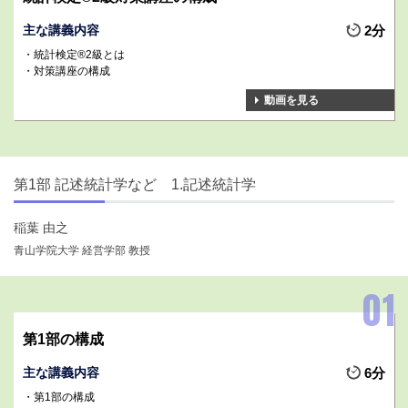
主な講義内容
2分
統計検定®2級とは
対策講座の構成
動画を見る
第1部 記述統計学など 1.記述統計学
稲葉 由之
青山学院大学 経営学部 教授
第1部の構成
主な講義内容
6分
第1部の構成