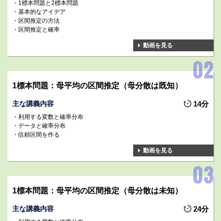
1標本問題と2標本問題
基本的なアイデア
区間推定の方法
区間推定と確率
動画を見る
1標本問題：母平均の区間推定（母分散は既知）
主な講義内容
14分
利用する変数と確率分布
データと確率分布
信頼区間を作る
動画を見る
1標本問題：母平均の区間推定（母分散は未知）
主な講義内容
24分