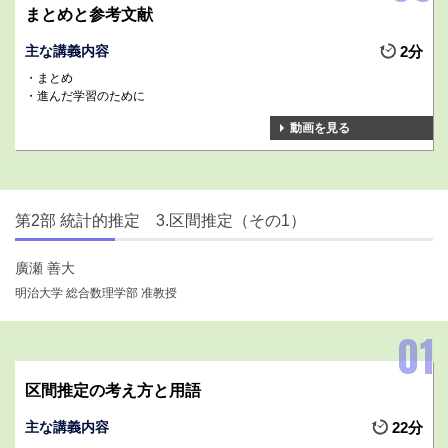
まとめと参考文献
主な講義内容
2分
まとめ
進んだ学習のために
動画を見る
第2部 統計的推定 3.区間推定（その1）
廣瀬 善大
明治大学 総合数理学部 准教授
区間推定の考え方と用語
主な講義内容
22分