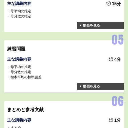
主な講義内容
15分
母平均の推定
母分散の推定
動画を見る
練習問題
主な講義内容
4分
母平均の推定
母分散の推定
標本平均の標準誤差
動画を見る
まとめと参考文献
主な講義内容
1分
まとめ