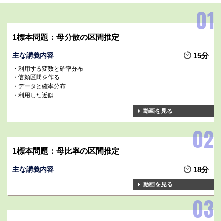
1標本問題：母分散の区間推定
主な講義内容
15分
利用する変数と確率分布
信頼区間を作る
データと確率分布
利用した近似
動画を見る
1標本問題：母比率の区間推定
主な講義内容
18分
動画を見る