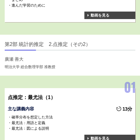
進んだ学習のために
動画を見る
第2部 統計的推定 2.点推定（その2）
廣瀬 善大
明治大学 総合数理学部 准教授
点推定：最尤法（1）
主な講義内容
13分
確率分布を想定した方法
最尤法：用語と定義
最尤法：図による説明
動画を見る