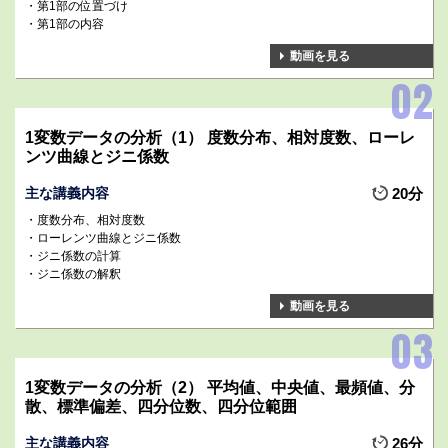
第1部の位置づけ
第1部の内容
動画を見る
1変数データの分析（1） 度数分布、相対度数、ローレ
ンツ曲線とジニ係数
主な講義内容
20分
度数分布、相対度数
ローレンツ曲線とジニ係数
ジニ係数の計算
ジニ係数の解釈
動画を見る
1変数データの分析（2） 平均値、中央値、最頻値、分
散、標準偏差、四分位数、四分位範囲
主な講義内容
26分