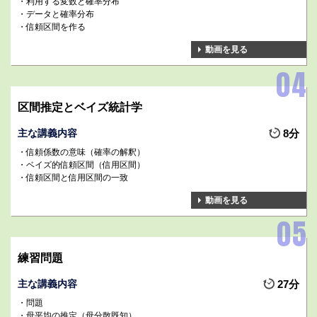
利用する変数と確率分布
データと確率分布
信頼区間を作る
動画を見る
区間推定とベイズ統計学
主な講義内容
8分
信頼係数の意味（確率の解釈）
ベイズ的信頼区間（信用区間）
信頼区間と信用区間の一致
動画を見る
練習問題
主な講義内容
27分
問題
母平均の推定（母分散既知）