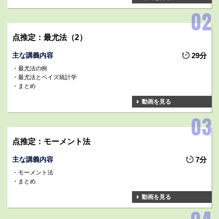
点推定：最尤法（2）
主な講義内容
29分
最尤法の例
最尤法とベイズ統計学
まとめ
動画を見る
点推定：モーメント法
主な講義内容
7分
モーメント法
まとめ
動画を見る