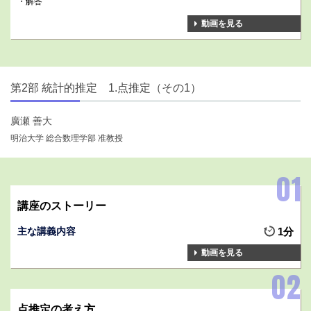
解答
動画を見る
第2部 統計的推定 1.点推定（その1）
廣瀬 善大
明治大学 総合数理学部 准教授
講座のストーリー
主な講義内容
1分
動画を見る
点推定の考え方