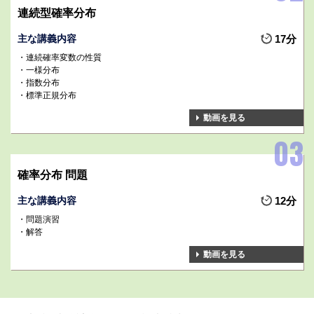
連続型確率分布
主な講義内容
17分
連続確率変数の性質
一様分布
指数分布
標準正規分布
動画を見る
確率分布 問題
主な講義内容
12分
問題演習
解答
動画を見る