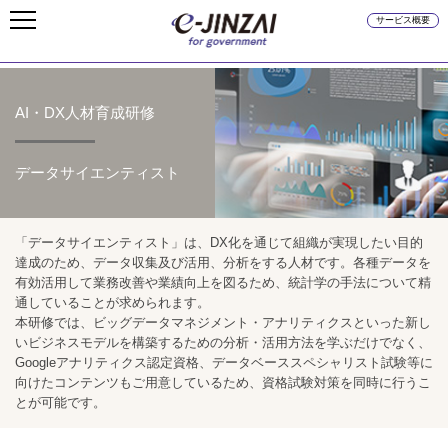
サービス概要
AI・DX人材育成研修
データサイエンティスト
「データサイエンティスト」は、DX化を通じて組織が実現したい目的
達成のため、データ収集及び活用、分析をする人材です。各種データを
有効活用して業務改善や業績向上を図るため、統計学の手法について精
通していることが求められます。
本研修では、ビッグデータマネジメント・アナリティクスといった新し
いビジネスモデルを構築するための分析・活用方法を学ぶだけでなく、
Googleアナリティクス認定資格、データベーススペシャリスト試験等に
向けたコンテンツもご用意しているため、資格試験対策を同時に行うこ
とが可能です。