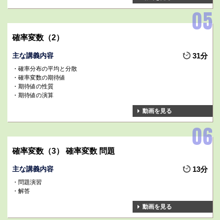
確率変数（2）
主な講義内容
31分
確率分布の平均と分散
確率変数の期待値
期待値の性質
期待値の演算
動画を見る
確率変数（3） 確率変数 問題
主な講義内容
13分
問題演習
解答
動画を見る