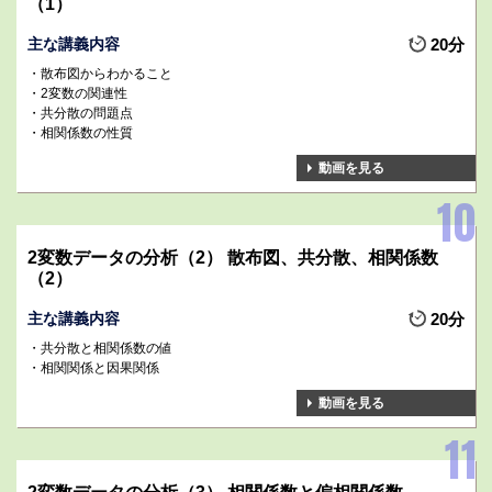
（1）
主な講義内容
20分
散布図からわかること
2変数の関連性
共分散の問題点
相関係数の性質
動画を見る
2変数データの分析（2） 散布図、共分散、相関係数
（2）
主な講義内容
20分
共分散と相関係数の値
相関関係と因果関係
動画を見る