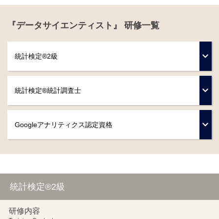
『データサイエンティスト』 研修一覧
統計検定®2級
統計検定®統計調査士
Googleアナリティクス認定資格
統計検定®2級
研修内容