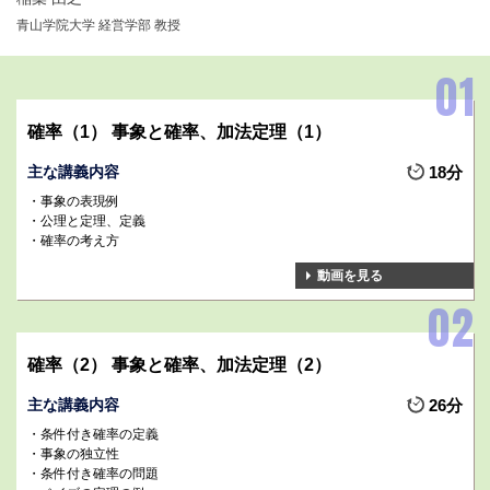
青山学院大学 経営学部 教授
確率（1） 事象と確率、加法定理（1）
主な講義内容
18分
事象の表現例
公理と定理、定義
確率の考え方
動画を見る
確率（2） 事象と確率、加法定理（2）
主な講義内容
26分
条件付き確率の定義
事象の独立性
条件付き確率の問題