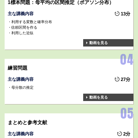
1標本問題：母平均の区間推定（ポアソン分布）
主な講義内容
13分
利用する変数と確率分布
信頼区間を作る
利用した近似
動画を見る
練習問題
主な講義内容
27分
母分散の推定
動画を見る
まとめと参考文献
主な講義内容
2分