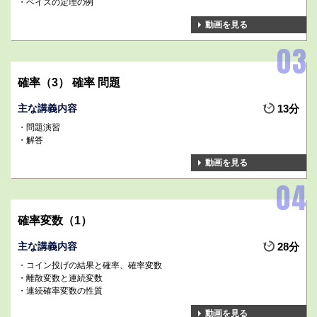
ベイズの定理の例
動画を見る
確率（3） 確率 問題
主な講義内容
13分
問題演習
解答
動画を見る
確率変数（1）
主な講義内容
28分
コイン投げの結果と確率、確率変数
離散変数と連続変数
連続確率変数の性質
動画を見る