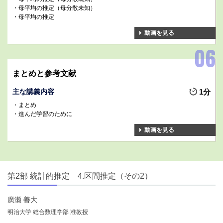
母平均の推定（母分散未知）
母平均の推定
動画を見る
まとめと参考文献
主な講義内容
1分
まとめ
進んだ学習のために
動画を見る
第2部 統計的推定 4.区間推定（その2）
廣瀬 善大
明治大学 総合数理学部 准教授