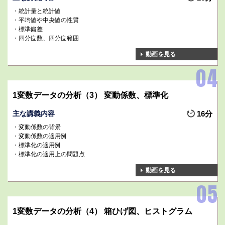
統計量と統計値
平均値や中央値の性質
標準偏差
四分位数、四分位範囲
動画を見る
1変数データの分析（3） 変動係数、標準化
主な講義内容
16分
変動係数の背景
変動係数の適用例
標準化の適用例
標準化の適用上の問題点
動画を見る
1変数データの分析（4） 箱ひげ図、ヒストグラム