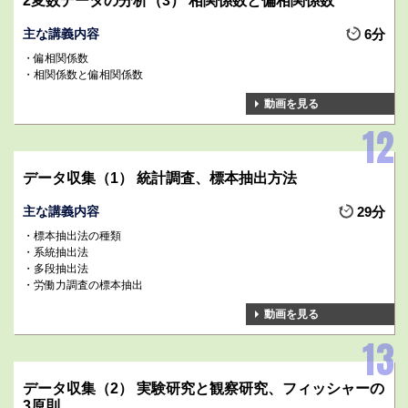
2変数データの分析（3） 相関係数と偏相関係数
主な講義内容
6分
偏相関係数
相関係数と偏相関係数
動画を見る
データ収集（1） 統計調査、標本抽出方法
主な講義内容
29分
標本抽出法の種類
系統抽出法
多段抽出法
労働力調査の標本抽出
動画を見る
データ収集（2） 実験研究と観察研究、フィッシャーの
3原則