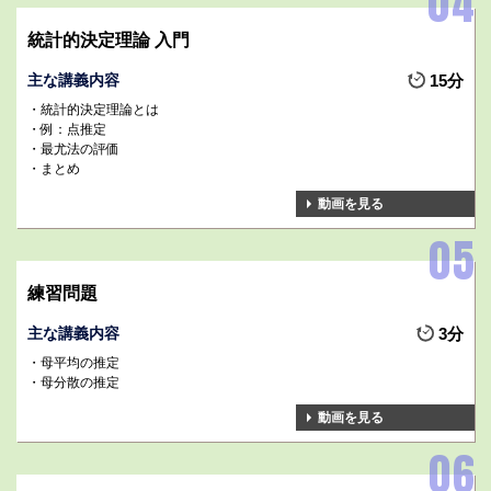
統計的決定理論 入門
主な講義内容
15分
統計的決定理論とは
例：点推定
最尤法の評価
まとめ
動画を見る
練習問題
主な講義内容
3分
母平均の推定
母分散の推定
動画を見る