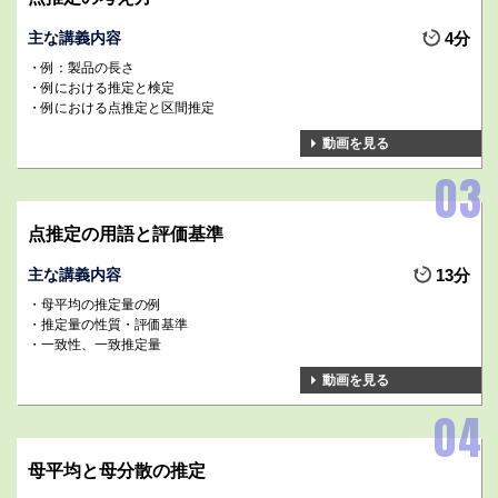
主な講義内容
4分
例：製品の長さ
例における推定と検定
例における点推定と区間推定
動画を見る
点推定の用語と評価基準
主な講義内容
13分
母平均の推定量の例
推定量の性質・評価基準
一致性、一致推定量
動画を見る
母平均と母分散の推定