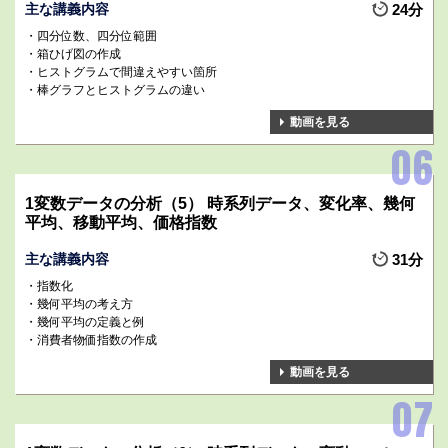
主な講義内容
24分
四分位数、四分位範囲
箱ひげ図の作成
ヒストグラムで間違えやすい箇所
棒グラフとヒストグラムの違い
動画を見る
1変数データの分析（5） 時系列データ、変化率、幾何
平均、移動平均、価格指数
主な講義内容
31分
指数化
幾何平均の考え方
幾何平均の定義と例
消費者物価指数の作成
動画を見る