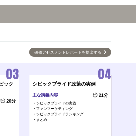
研修アセスメントレポートを提出する
ビック
シビックプライド政策の実例
主な講義内容
21分
20分
シビックプライドの実践
ファンマーケティング
シビックプライドランキング
まとめ