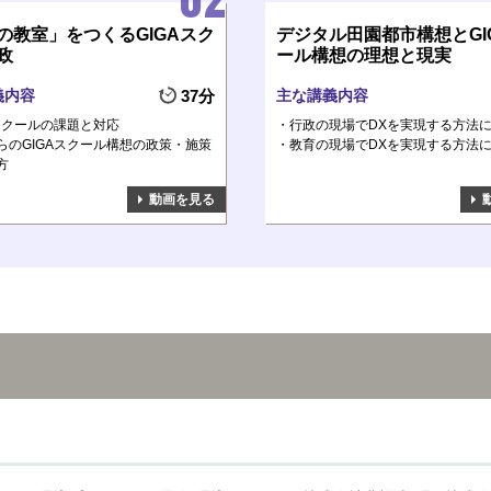
の教室」をつくるGIGAスク
デジタル田園都市構想とGI
政
ール構想の理想と現実
義内容
37分
主な講義内容
Aスクールの課題と対応
行政の現場でDXを実現する方法
らのGIGAスクール構想の政策・施策
教育の現場でDXを実現する方法
方
動画を見る