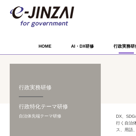
HOME
AI・DX研修
行政実務研
行政実務研修
行政特化テーマ研修
自治体先端テーマ研修
DX、SD
行く自治
ス、用語