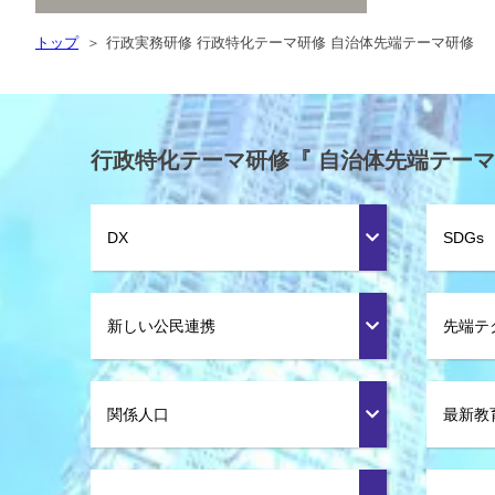
トップ
行政実務研修 行政特化テーマ研修 自治体先端テーマ研修
行政特化テーマ研修『 自治体先端テーマ
DX
SDGs
新しい公民連携
先端テ
関係人口
最新教