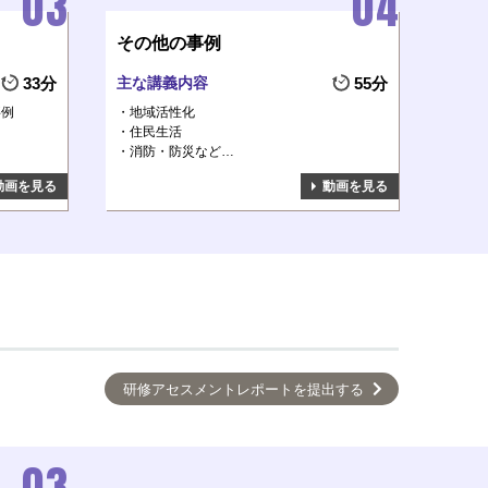
その他の事例
33分
主な講義内容
55分
事例
地域活性化
住民生活
）
消防・防災など…
動画を見る
動画を見る
研修アセスメントレポートを提出する