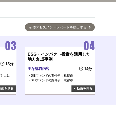
研修アセスメントレポートを提出する
ESG・インパクト投資を活用した
地方創成事例
15分
主な講義内容
14分
ド）とは
SIBファンドの案件例：札幌市
SIBファンドの案件例：京都市
動画を見る
動画を見る