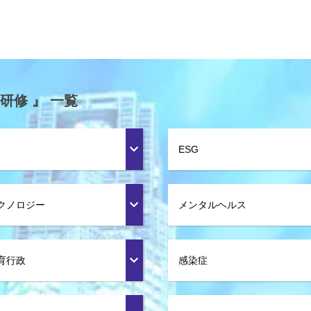
研修 』 一覧
ESG
クノロジー
メンタルヘルス
育行政
感染症