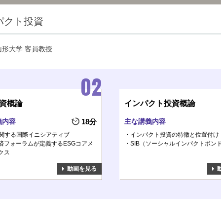
パクト投資
山形大学 客員教授
投資概論
インパクト投資概論
義内容
18分
主な講義内容
に関する国際イニシアティブ
インパクト投資の特徴と位置付け
済フォーラムが定義するESGコアメ
SIB（ソーシャルインパクトボン
クス
動画を見る