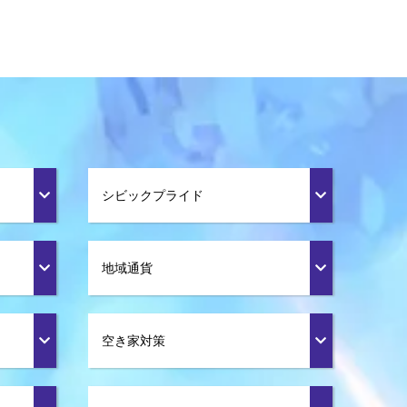
シビックプライド
地域通貨
空き家対策