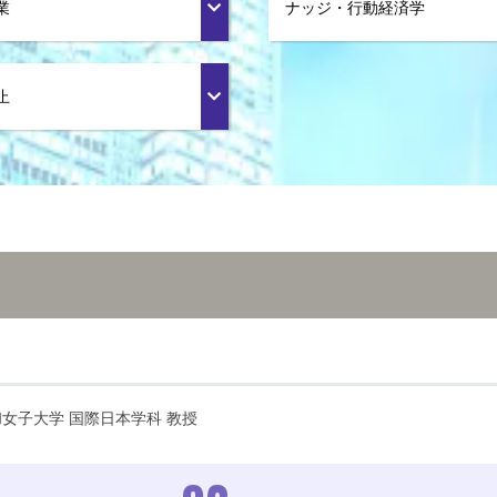
業
ナッジ・行動経済学
止
女子大学 国際日本学科 教授