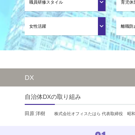
職員研修スタイル
育児休
女性活躍
離職防
DX
自治体DXの取り組み
田原 洋樹
株式会社オフィスたはら 代表取締役
昭和