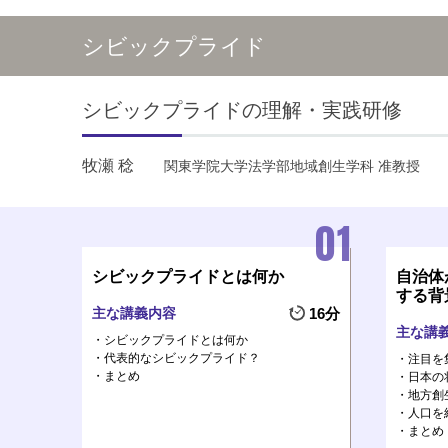
シビックプライド
シビックプライドの理解・実践研修
牧瀬 稔
関東学院大学法学部地域創生学科 准教授
シビックプライドとは何か
自治体
する背
主な講義内容
16分
主な講
シビックプライドとは何か
代表的なシビックプライド？
注目を
まとめ
日本の
地方創
人口を
まとめ