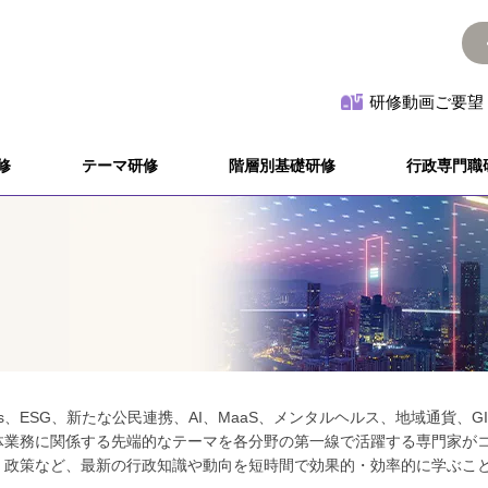
研修動画ご要望
修
テーマ研修
階層別基礎研修
行政専門職
Gs、ESG、新たな公民連携、AI、MaaS、メンタルヘルス、地域通貨
体業務に関係する先端的なテーマを各分野の第一線で活躍する専門家が
、政策など、最新の行政知識や動向を短時間で効果的・効率的に学ぶこ