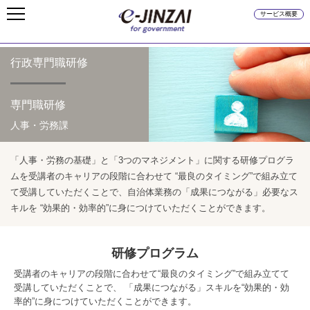
サービス概要
行政専門職研修
専門職研修
人事・労務課
「人事・労務の基礎」と「3つのマネジメント」に関する研修プログラ
ムを受講者のキャリアの段階に合わせて
“最良のタイミング”で組み立て
て受講していただくことで、自治体業務の「成果につながる」必要なス
キルを
“効果的・効率的”に身につけていただくことができます。
研修プログラム
受講者のキャリアの段階に合わせて“最良のタイミング”で組み立てて
受講していただくことで、
「成果につながる」スキルを“効果的・効
率的”に身につけていただくことができます。