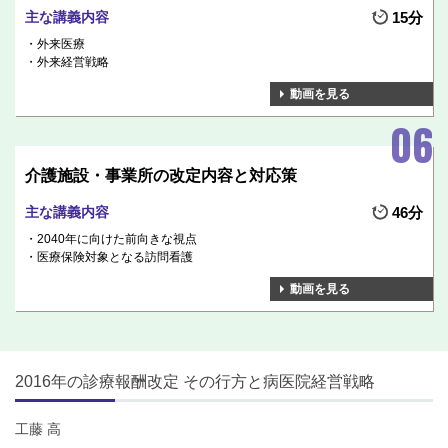
主な講義内容
15分
外来医療
外来経営戦略
動画を見る
介護施設・事業所の改定内容と対応策
主な講義内容
46分
2040年に向けた前向きな視点
医療保険対象となる訪問看護
動画を見る
2016年の診療報酬改定 その行方と病医院経営戦略
工藤 高