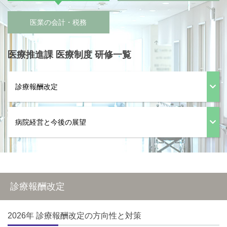
医業の会計・税務
医療推進課 医療制度 研修一覧
診療報酬改定
病院経営と今後の展望
診療報酬改定
2026年 診療報酬改定の方向性と対策