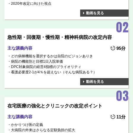
2020年改定に向けた視点
動画を見る
急性期・回復期・慢性期・精神科病院の改定内容
主な講義内容
95分
どの病棟機能を選択するかは自院のビジョンありき
病院の機能別と目標1日入院単価
DPC対象病院の経営4指標のプライオリティ
看護必要度2-1が4％を超えない（そんな病院ある？）
動画を見る
在宅医療の強化とクリニックの改定ポイント
主な講義内容
11分
かかりつけ医の定義
大病院の外来はさらなる定額負担の拡大