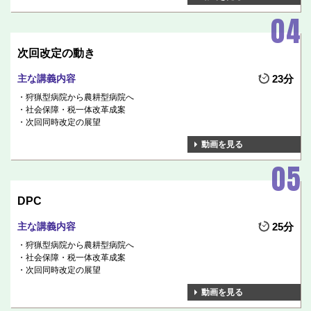
次回改定の動き
主な講義内容
23分
狩猟型病院から農耕型病院へ
社会保障・税一体改革成案
次回同時改定の展望
動画を見る
DPC
主な講義内容
25分
狩猟型病院から農耕型病院へ
社会保障・税一体改革成案
次回同時改定の展望
動画を見る