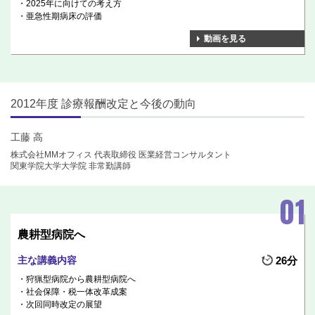
2025年に向けての考え方
亜急性期病床の評価
動画を見る
2012年度 診療報酬改定と今後の動向
工藤 高
株式会社MMオフィス 代表取締役 医業経営コンサルタント
関東学院大学大学院 非常勤講師
農耕型病院へ
主な講義内容
26分
狩猟型病院から農耕型病院へ
社会保障・税一体改革成案
次回同時改定の展望