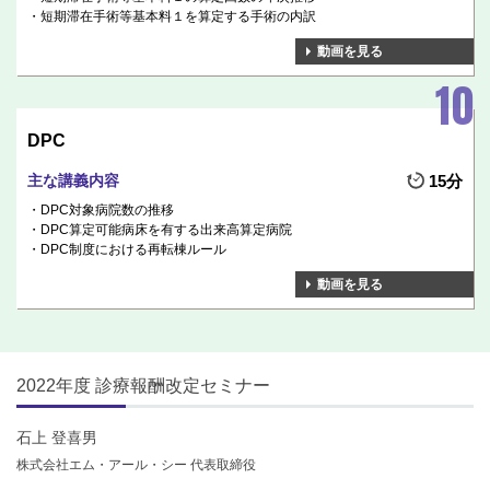
短期滞在手術等基本料１を算定する手術の内訳
動画を見る
DPC
主な講義内容
15分
DPC対象病院数の推移
DPC算定可能病床を有する出来高算定病院
DPC制度における再転棟ルール
動画を見る
2022年度 診療報酬改定セミナー
石上 登喜男
株式会社エム・アール・シー 代表取締役