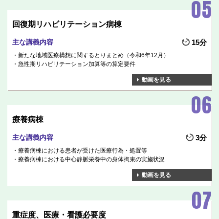
回復期リハビリテーション病棟
主な講義内容
15分
新たな地域医療構想に関するとりまとめ（令和6年12月）
急性期リハビリテーション加算等の算定要件
動画を見る
療養病棟
主な講義内容
3分
療養病棟における患者が受けた医療行為・処置等
療養病棟における中心静脈栄養中の身体拘束の実施状況
動画を見る
重症度、医療・看護必要度