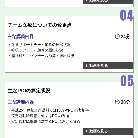
動画を見る
チーム医療についての変更点
主な講義内容
24分
栄養サポートチーム加算の届出状況
呼吸ケアチーム加算の届出状況
精神科リエゾンチーム加算の届出状況
動画を見る
主なPCIの算定状況
主な講義内容
28分
平成25年度都道府県別人口10万対PCIの実施率
安定冠動脈疾患に対するPCIの課題
安定冠動脈疾患に対するPCIにおける論点
動画を見る