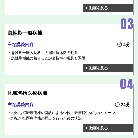
動画を見る
急性期一般病棟
主な講義内容
4分
急性期一般入院料１の届出病床数の動向
急性期機能に着目した評価指標の現状と課題
動画を見る
地域包括医療病棟
主な講義内容
24分
地域包括医療病棟の新設による今後の医療提供体制のイメージ
地域包括医療病棟の届出を行った後の状況
動画を見る