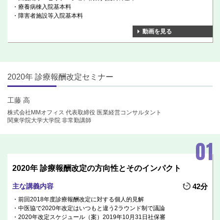
療養病棟入院基本料
障害者施設等入院基本料
動画を見る
2020年 診療報酬改定セミナー
工藤 高
株式会社MMオフィス 代表取締役 医業経営コンサルタント
関東学院大学大学院 非常勤講師
2020年 診療報酬改定の方向性とそのインパクト
主な講義内容
42分
前回2018年度診療報酬改定に対する個人的見解
中医協で2020年改定はいつもと違う2ラウンド制で議論
2020年改定スケジュール（案）2019年10月31日社保審