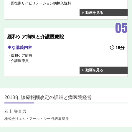
回復期リハビリテーション病棟入院料
動画を見る
緩和ケア病棟と介護医療院
主な講義内容
19分
緩和ケア病棟
介護医療員
動画を見る
2018年 診療報酬改定の詳細と病医院経営
石上 登喜男
株式会社エム・アール・シー 代表取締役