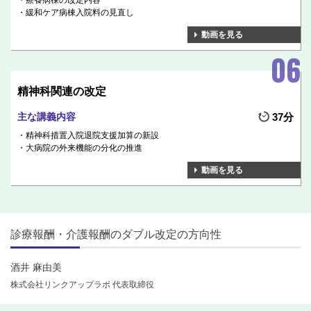
療養病棟の改定内容
緩和ケア病棟入院料の見直し
動画を見る
精神科関連の改定
主な講義内容
37分
精神科措置入院退院支援加算の新設
大病院の外来機能の分化の推進
動画を見る
診療報酬・介護報酬のダブル改定の方向性
酒井 麻由美
株式会社リンクアップラボ 代表取締役