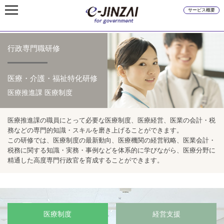
サービス概要
行政専門職研修
医療・介護・福祉特化研修
医療推進課 医療制度
医療推進課の職員にとって必要な医療制度、医療経営、医業の会計・税
務などの専門的知識・スキルを磨き上げることができます。
この研修では、医療制度の最新動向、医療機関の経営戦略、医業会計・
税務に関する知識・実務・事例などを体系的に学びながら、医療分野に
精通した高度専門行政官を育成することができます。
医療制度
経営支援