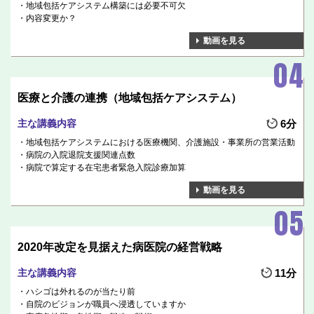
地域包括ケアシステム構築には必要不可欠
内容変更か？
動画を見る
医療と介護の連携（地域包括ケアシステム）
主な講義内容
6分
地域包括ケアシステムにおける医療機関、介護施設・事業所の営業活動
病院の入院退院支援関連点数
病院で算定する在宅患者緊急入院診療加算
動画を見る
2020年改定を見据えた病医院の経営戦略
主な講義内容
11分
ハシゴは外れるのが当たり前
自院のビジョンが職員へ浸透していますか