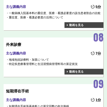
主な講義内容
5分
一般病棟入院基本料の重症度、医療・看護必要度の該当患者割合の比較
重症度、医療・看護必要度の活用について
動画を見る
外来診療
主な講義内容
7分
地域包括診療料・加算について
特定疾患療養管理料と生活習慣病管理料等の算定状況
動画を見る
短期滞在手術
主な講義内容
1分
短期滞在手術等基本料１の算定回数の年次推移