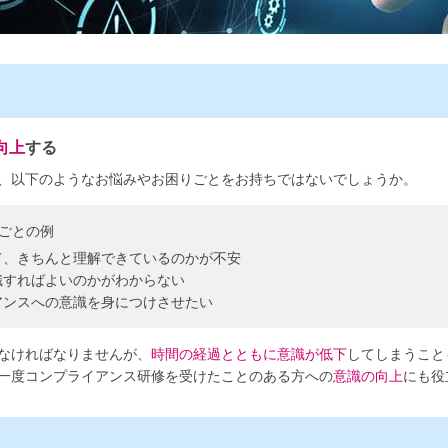
向上
する
、以下のようなお悩みやお困りごとをお持ちではないでしょうか。
ごとの例
て、きちんと理解できているのかが不安
識すればよいのかがわからない
アンスへの意識を身につけさせたい
なければなりませんが、
時間の経過とともに意識が低下
してしまうこと
一度コンプライアンス研修を受けたことのある方への
意識の向上
にも役