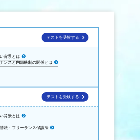
テストを受験する
すい背景とは
バナンスと内部統制の関係とは
テストを受験する
すい背景とは
下請法・フリーランス保護法