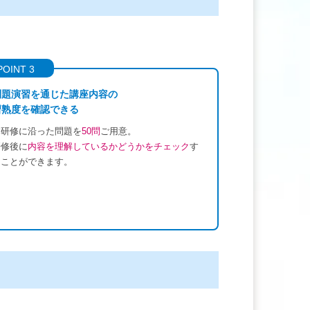
POINT 3
問題演習を通じた講座内容の
習熟度を確認できる
本研修に沿った問題を
50問
ご用意。
研修後に
内容を理解しているかどうかをチェック
す
ることができます。