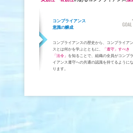
コンプライアンス
GOAL
意識の醸成
コンプライアンスの歴史から、コンプライア
スとは何かを学ぶとともに、
「遵守」すべき
「法令」
を知ることで、組織の全員がコンプ
イアンス遵守への共通の認識を持てるように
ります。