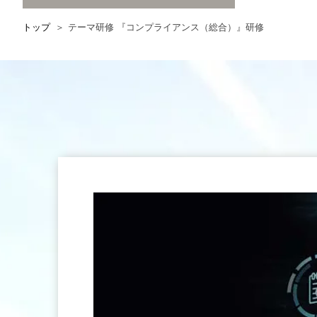
トップ
テーマ研修 『コンプライアンス（総合）』研修