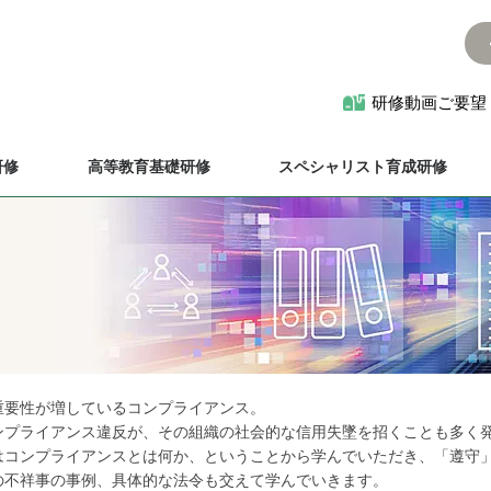
研修動画ご要望
研修
高等教育基礎研修
スペシャリスト育成研修
重要性が増しているコンプライアンス。
ンプライアンス違反が、その組織の社会的な信用失墜を招くことも多く
はコンプライアンスとは何か、ということから学んでいただき、「遵守
の不祥事の事例、具体的な法令も交えて学んでいきます。