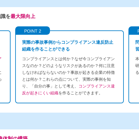
知識を
最大限向上
POINT 2
実際の事故事例からコンプライアンス違反防止
組織を作ることができる
ア
コンプライアンスとは何か？なぜ今コンプライアン
スなのか？どのようなリスクがあるのか？何に注意
に
しなければならないのか？事故が起きる企業の特徴
わ
とは何か？これらの点について、実際の事例を知
り、「自分の事」として考え、
コンプライアンス違
反が起きにくい組織
を作ることができます。
進体制の構築