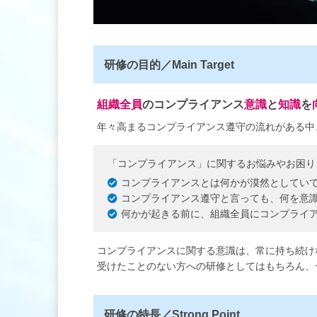
研修の目的／Main Target
組織全員
のコンプライアンス
意識
と
知識
を
年々高まるコンプライアンス遵守の流れがある中
「コンプライアンス」に関するお悩みやお困り
コンプライアンスとは何かが漠然としてい
コンプライアンス遵守と言っても、何を意
何かが起きる前に、組織全員にコンプライ
コンプライアンスに関する意識は、常に持ち続け
受けたことのない方への研修としてはもちろん、
研修の特長／Strong Point