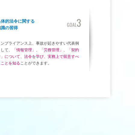
3
具体的法令に関する
GOAL
知識の習得
コンプライアンス上、事故が起きやすい代表例
として、
「情報管理」、「労務管理」、「契約
書」について、法令を学び、実務上で留意すべ
きことを知る
ことができます。