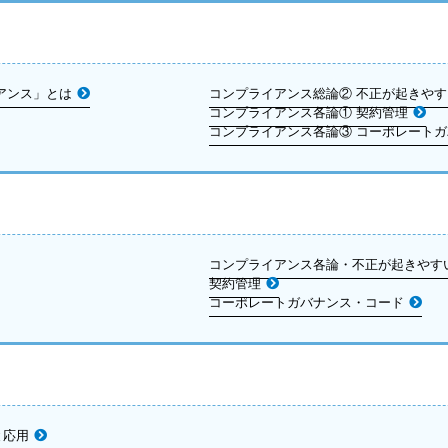
アンス」とは
コンプライアンス総論② 不正が起きや
コンプライアンス各論① 契約管理
コンプライアンス各論③ コーポレート
コンプライアンス各論・不正が起きやす
契約管理
コーポレートガバナンス・コード
と応用