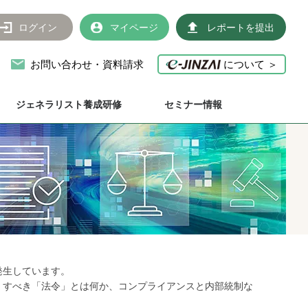
ログイン
マイページ
レポートを提出
お問い合わせ・資料請求
について ＞
ジェネラリスト養成研修
セミナー情報
発生しています。
」すべき「法令」とは何か、コンプライアンスと内部統制な