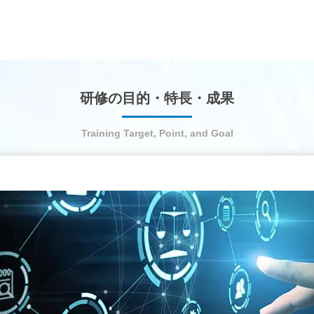
研修の目的・特長・成果
Training Target, Point, and Goal