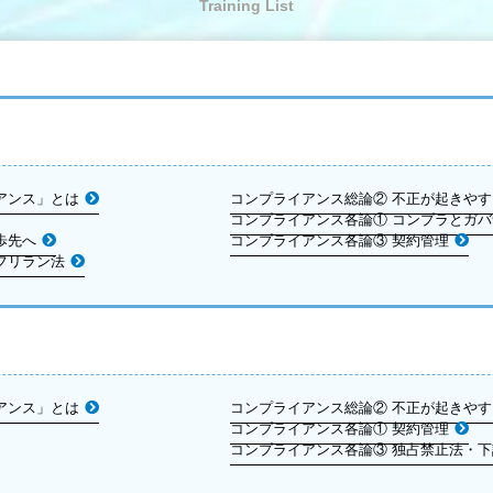
Training List
アンス」とは
コンプライアンス総論② 不正が起きや
コンプライアンス各論① コンプラとガ
歩先へ
コンプライアンス各論③ 契約管理
フリラン法
アンス」とは
コンプライアンス総論② 不正が起きや
コンプライアンス各論① 契約管理
コンプライアンス各論③ 独占禁止法・