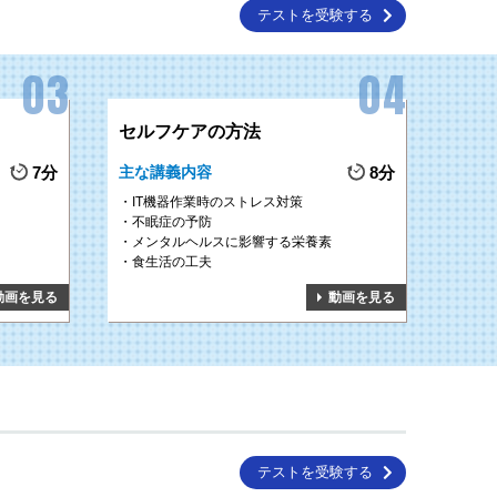
テストを受験する
セルフケアの方法
7分
主な講義内容
8分
IT機器作業時のストレス対策
不眠症の予防
メンタルヘルスに影響する栄養素
食生活の工夫
動画を見る
動画を見る
テストを受験する