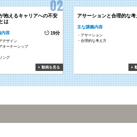
が抱えるキャリアへの不安
アサーションと合理的な考
とは
主な講義内容
義内容
19分
アサーション
合理的な考え方
アデザイン
アオーナーシップ
リング
動画を見る