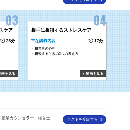
スケア
相手に相談するストレスケア
25分
主な講義内容
17分
相談者の心理
相談するときの2つの考え方
動画を見る
動画を見る
、産業カウンセラー、経営士
テストを受験する