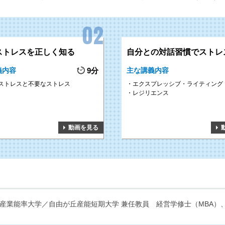
ストレスを正しく知る
自分との対話習慣でストレ
義内容
9分
主な講義内容
ストレスと不要なストレス
エクスプレッシブ・ライティング
レジリエンス
動画を見る
産業能率大学／自由が丘産能短期大学 兼任教員
経営学修士（MBA）