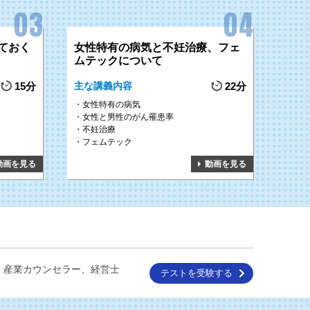
ておく
女性特有の病気と不妊治療、フェ
ムテックについて
15分
主な講義内容
22分
女性特有の病気
女性と男性のがん罹患率
不妊治療
フェムテック
動画を見る
動画を見る
、産業カウンセラー、経営士
テストを受験する