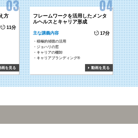
え方
フレームワークを活用したメンタ
ルヘルスとキャリア形成
11分
主な講義内容
17分
積極的傾聴の活用
ジョハリの窓
キャリアの棚卸
キャリアブランディング®
動画を見る
動画を見る