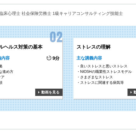
臨床心理士 社会保険労務士 1級キャリアコンサルティング技能士
ルヘルス対策の基本
ストレスの理解
義内容
9分
主な講義内容
拠
良いストレスと悪いストレス
な進め方
NIOSHの職業性ストレスモデル
ケア
さまざまなストレス
項
ストレスに関連する病気等
動画を見る