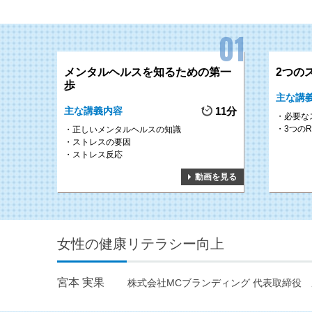
メンタルヘルスを知るための第一
2つの
歩
主な講
主な講義内容
11分
必要な
3つのR
正しいメンタルヘルスの知識
ストレスの要因
ストレス反応
動画を見る
女性の健康リテラシー向上
宮本 実果
株式会社MCブランディング 代表取締役