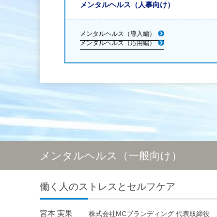
メンタルヘルス（人事向け）
メンタルヘルス（導入編）
メンタルヘルス（応用編）
メンタルヘルス（一般向け）
働く人のストレスとセルフケア
宮本 実果
株式会社MCブランディング 代表取締役