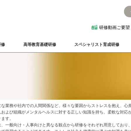
研修動画ご要望
研修
高等教育基礎研修
スペシャリスト育成研修
忙な業務や社内での人間関係など、様々な要因からストレスを抱え、心
人および組織がメンタルヘルスに対する正しい知識を持ち、柔軟な対応
ります。
は、一般向け・人事向けと異なる観点から研修をそれぞれ用意しており