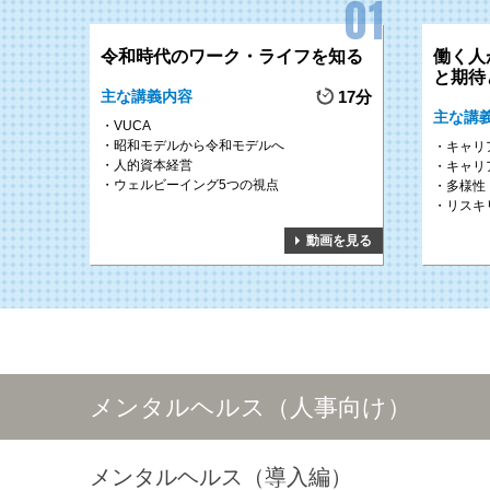
令和時代のワーク・ライフを知る
働く人
と期待
主な講義内容
17分
主な講
VUCA
昭和モデルから令和モデルへ
キャリ
人的資本経営
キャリ
ウェルビーイング5つの視点
多様性
リスキ
動画を見る
メンタルヘルス（人事向け）
メンタルヘルス（導入編）