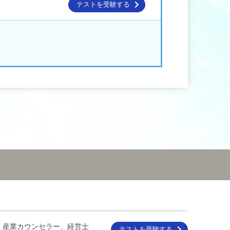
テストを受験する
、産業カウンセラー、経営士
テストを受験する