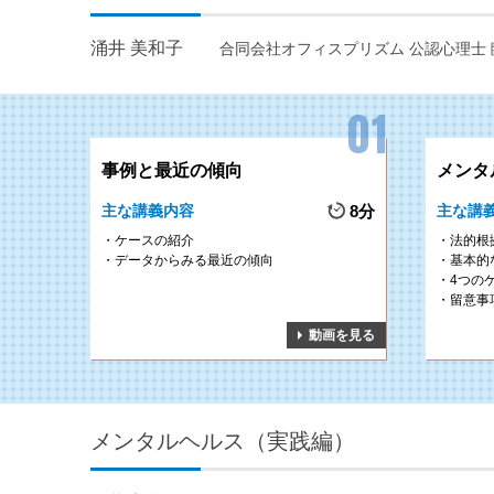
涌井 美和子
合同会社オフィスプリズム 公認心理士 
事例と最近の傾向
メンタ
主な講義内容
8分
主な講
ケースの紹介
法的根
データからみる最近の傾向
基本的
4つの
留意事
動画を見る
メンタルヘルス（実践編）