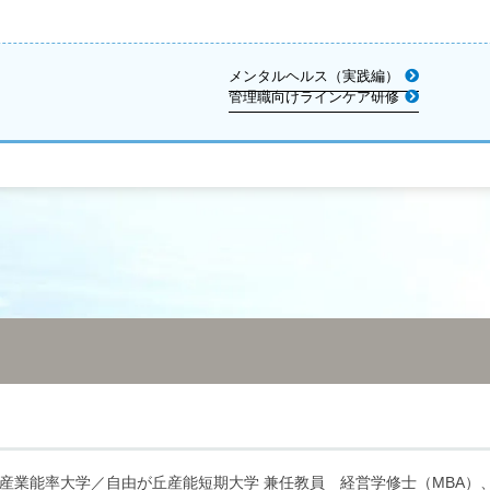
メンタルヘルス（実践編）
管理職向けラインケア研修
産業能率大学／自由が丘産能短期大学 兼任教員
経営学修士（MBA）